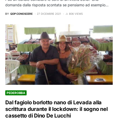
domanda dalla risposta scontata se pensiamo ad esempio…
BY
QDP CONOSCERE
27 DICEMBRE 2021
806 VIEWS
PEDEROBBA
Dal fagiolo borlotto nano di Levada alla
scrittura durante il lockdown: il sogno nel
cassetto di Dino De Lucchi