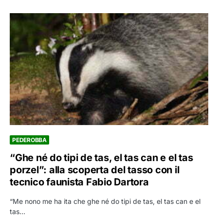
PEDEROBBA
“Ghe né do tipi de tas, el tas can e el tas
porzel”: alla scoperta del tasso con il
tecnico faunista Fabio Dartora
“Me nono me ha ita che ghe né do tipi de tas, el tas can e el
tas…