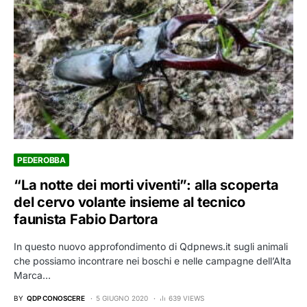
PEDEROBBA
“La notte dei morti viventi”: alla scoperta
del cervo volante insieme al tecnico
faunista Fabio Dartora
In questo nuovo approfondimento di Qdpnews.it sugli animali
che possiamo incontrare nei boschi e nelle campagne dell’Alta
Marca…
BY
QDP CONOSCERE
5 GIUGNO 2020
639 VIEWS