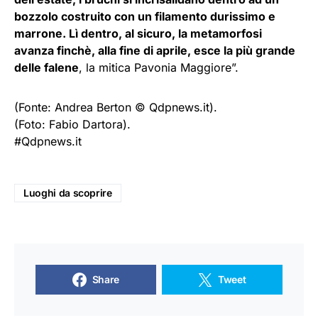
bozzolo costruito con un filamento durissimo e
marrone. Lì dentro, al sicuro, la metamorfosi
avanza finchè, alla fine di aprile, esce la più grande
delle falene
, la mitica Pavonia Maggiore”.
(Fonte: Andrea Berton © Qdpnews.it).
(Foto: Fabio Dartora).
#Qdpnews.it
Luoghi da scoprire
Share
Tweet