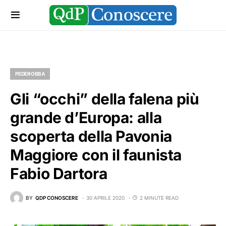
PEDEROBBA
Gli “occhi” della falena più
grande d’Europa: alla
scoperta della Pavonia
Maggiore con il faunista
Fabio Dartora
BY
QDP CONOSCERE
30 APRILE 2020
2 MINUTE READ