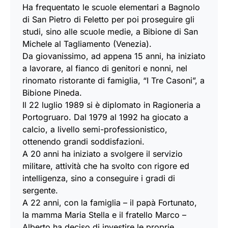
Ha frequentato le scuole elementari a Bagnolo
di San Pietro di Feletto per poi proseguire gli
studi, sino alle scuole medie, a Bibione di San
Michele al Tagliamento (Venezia).
Da giovanissimo, ad appena 15 anni, ha iniziato
a lavorare, al fianco di genitori e nonni, nel
rinomato ristorante di famiglia, “I Tre Casoni”, a
Bibione Pineda.
Il 22 luglio 1989 si è diplomato in Ragioneria a
Portogruaro. Dal 1979 al 1992 ha giocato a
calcio, a livello semi-professionistico,
ottenendo grandi soddisfazioni.
A 20 anni ha iniziato a svolgere il servizio
militare, attività che ha svolto con rigore ed
intelligenza, sino a conseguire i gradi di
sergente.
A 22 anni, con la famiglia – il papà Fortunato,
la mamma Maria Stella e il fratello Marco –
Alberto ha deciso di investire le proprie