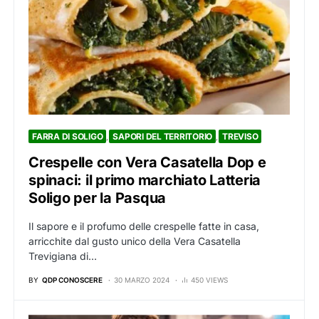
FARRA DI SOLIGO
SAPORI DEL TERRITORIO
TREVISO
Crespelle con Vera Casatella Dop e
spinaci: il primo marchiato Latteria
Soligo per la Pasqua
Il sapore e il profumo delle crespelle fatte in casa,
arricchite dal gusto unico della Vera Casatella
Trevigiana di…
BY
QDP CONOSCERE
30 MARZO 2024
450 VIEWS