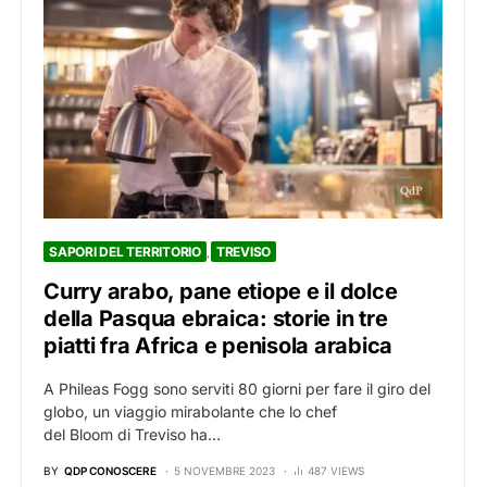
SAPORI DEL TERRITORIO
TREVISO
Curry arabo, pane etiope e il dolce
della Pasqua ebraica: storie in tre
piatti fra Africa e penisola arabica
A Phileas Fogg sono serviti 80 giorni per fare il giro del
globo, un viaggio mirabolante che lo chef
del Bloom di Treviso ha…
BY
QDP CONOSCERE
5 NOVEMBRE 2023
487 VIEWS