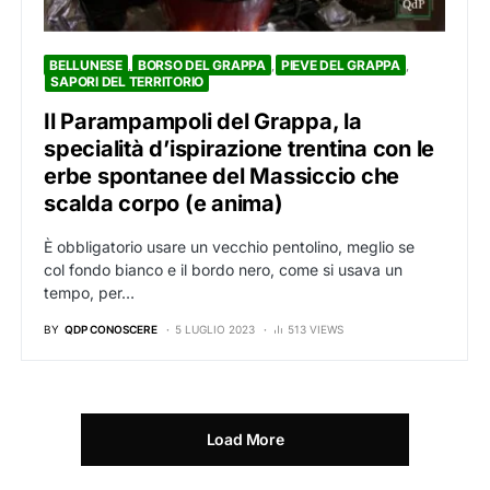
BELLUNESE
BORSO DEL GRAPPA
PIEVE DEL GRAPPA
SAPORI DEL TERRITORIO
Il Parampampoli del Grappa, la
specialità d’ispirazione trentina con le
erbe spontanee del Massiccio che
scalda corpo (e anima)
È obbligatorio usare un vecchio pentolino, meglio se
col fondo bianco e il bordo nero, come si usava un
tempo, per…
BY
QDP CONOSCERE
5 LUGLIO 2023
513 VIEWS
Load More