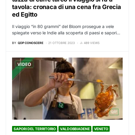
tavola: cronaca di una cena fra Grecia
ed Egitto
Il viaggio “in 80 grammi” del Bloom prosegue a vele
spiegate verso le Indie alla scoperta di paesi e sapori…
BY
QDP CONOSCERE
21 OTTOBRE 2023
489 VIEWS
SAPORI DEL TERRITORIO
VALDOBBIADENE
VENETO