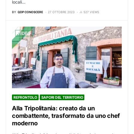
locali…
BY
QDP CONOSCERE
27 OTTOBRE 2023
527 VIEWS
REFRONTOLO
SAPORI DEL TERRITORIO
Alla Tripolitania: creato da un
combattente, trasformato da uno chef
moderno