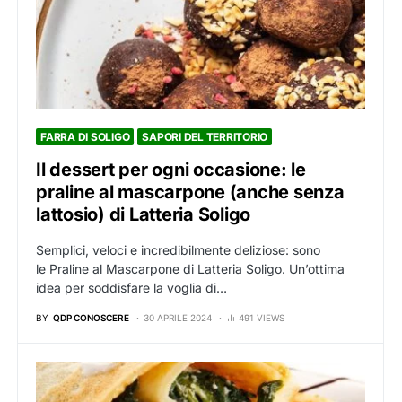
FARRA DI SOLIGO
SAPORI DEL TERRITORIO
Il dessert per ogni occasione: le
praline al mascarpone (anche senza
lattosio) di Latteria Soligo
Semplici, veloci e incredibilmente deliziose: sono
le Praline al Mascarpone di Latteria Soligo. Un’ottima
idea per soddisfare la voglia di…
BY
QDP CONOSCERE
30 APRILE 2024
491 VIEWS