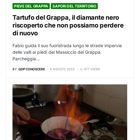
PIEVE DEL GRAPPA
SAPORI DEL TERRITORIO
Tartufo del Grappa, il diamante nero
riscoperto che non possiamo perdere
di nuovo
Fabio guida il suo fuoristrada lungo le strade impervie
delle valli ai piedi del Massiccio del Grappa.
Parcheggia…
BY
QDP CONOSCERE
5 AGOSTO 2023
477 VIEWS