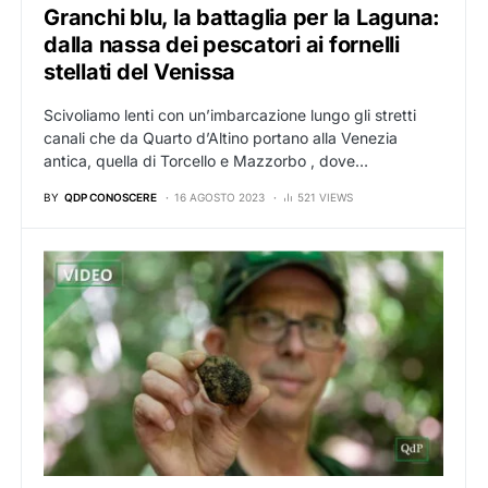
Granchi blu, la battaglia per la Laguna:
dalla nassa dei pescatori ai fornelli
stellati del Venissa
Scivoliamo lenti con un’imbarcazione lungo gli stretti
canali che da Quarto d’Altino portano alla Venezia
antica, quella di Torcello e Mazzorbo , dove…
BY
QDP CONOSCERE
16 AGOSTO 2023
521 VIEWS