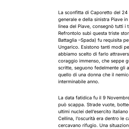
La sconfitta di Caporetto del 24 
generale e della sinistra Piave in
linea del Piave, consegnò tutti i
Refrontolo subì questa triste sto
Battaglia –Spada) fu requisita p
Ungarico. Esistono tanti modi per
abbiamo scelto di farlo attraver
coraggio immenso, che seppe guad
scritte, seguono fedelmente gli a
quello di una donna che il nemic
interminabile anno.
La data fatidica fu il 9 Novembre
può scappa. Strade vuote, botteg
ultimi nuclei dell’esercito italiano
Cellina, l’oscurità era dentro le
cercavano rifugio. Una situazion