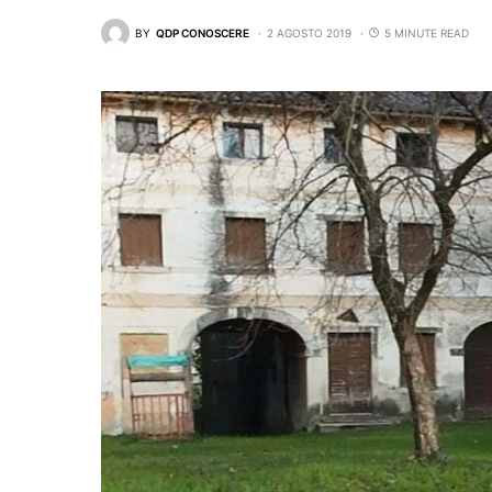
BY
QDP CONOSCERE
2 AGOSTO 2019
5 MINUTE READ