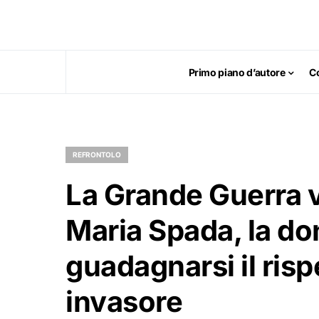
Primo piano d’autore
C
REFRONTOLO
La Grande Guerra vi
Maria Spada, la d
guadagnarsi il risp
invasore