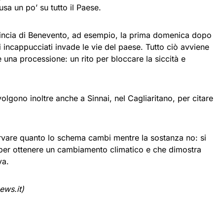
sa un po’ su tutto il Paese.
incia di Benevento, ad esempio, la prima domenica dopo
ti incappucciati invade le vie del paese. Tutto ciò avviene
 una processione: un rito per bloccare la siccità e
olgono inoltre anche a Sinnai, nel Cagliaritano, per citare
servare quanto lo schema cambi mentre la sostanza no: si
 per ottenere un cambiamento climatico e che dimostra
va.
ews.it)