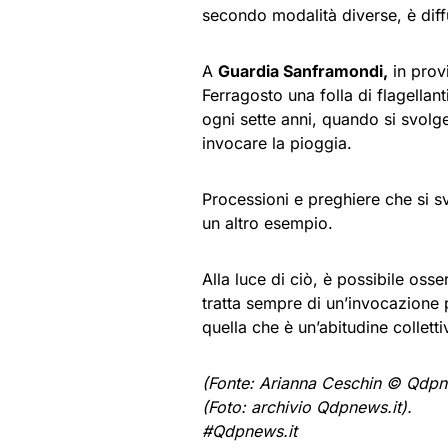
secondo modalità diverse, è diffu
A
Guardia Sanframondi,
in prov
Ferragosto una folla di flagellan
ogni sette anni, quando si svolge
invocare la pioggia.
Processioni e preghiere che si sv
un altro esempio.
Alla luce di ciò, è possibile os
tratta sempre di un’invocazione
quella che è un’abitudine colletti
(Fonte: Arianna Ceschin © Qdpn
(
Foto: archivio Qdpnews.it).
#Qdpnews.it