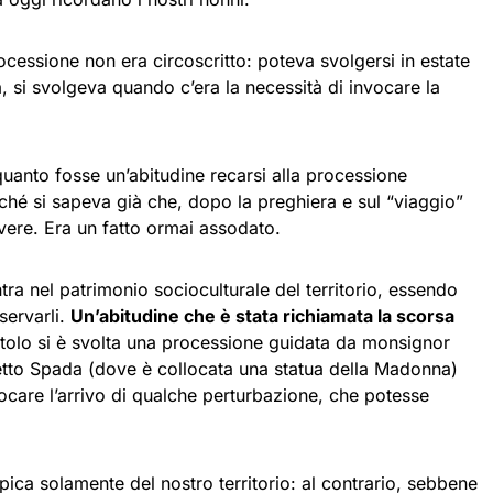
rocessione non era circoscritto: poteva svolgersi in estate
, si svolgeva quando c’era la necessità di invocare la
o quanto fosse un’abitudine recarsi alla processione
rché si sapeva già che, dopo la preghiera e sul “viaggio”
overe. Era un fatto ormai assodato.
ra nel patrimonio socioculturale del territorio, essendo
nservarli.
Un’abitudine che è stata richiamata la scorsa
tolo si è svolta una processione guidata da monsignor
tto Spada (dove è collocata una statua della Madonna)
vocare l’arrivo di qualche perturbazione, che potesse
ipica solamente del nostro territorio: al contrario, sebbene