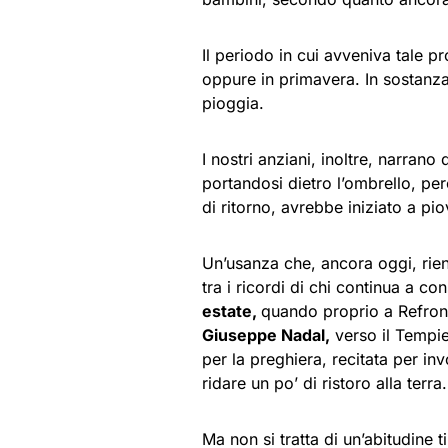
Il periodo in cui avveniva tale p
oppure in primavera. In sostanza
pioggia.
I nostri anziani, inoltre, narran
portandosi dietro l’ombrello, pe
di ritorno, avrebbe iniziato a pi
Un’usanza che, ancora oggi, rient
tra i ricordi di chi continua a co
estate,
quando proprio a Refron
Giuseppe Nadal,
verso il Tempie
per la preghiera, recitata per in
ridare un po’ di ristoro alla terra.
Ma non si tratta di un’abitudine t