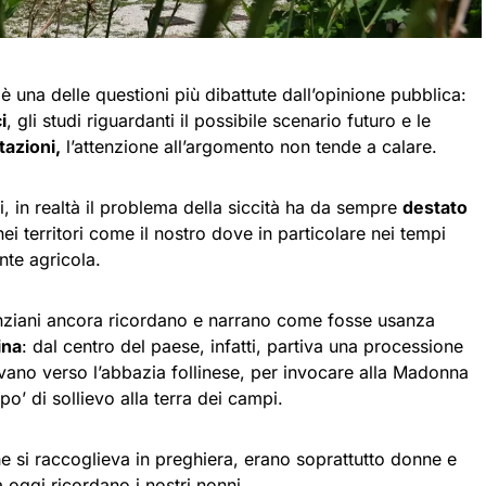
è una delle questioni più dibattute dall’opinione pubblica:
i
, gli studi riguardanti il possibile scenario futuro e le
azioni,
l’attenzione all’argomento non tende a calare.
, in realtà il problema della siccità ha da sempre
destato
i territori come il nostro dove in particolare nei tempi
nte agricola.
anziani ancora ricordano e narrano come fosse usanza
ina
: dal centro del paese, infatti, partiva una processione
evano verso l’abbazia follinese, per invocare alla Madonna
po’ di sollievo alla terra dei campi.
 si raccoglieva in preghiera, erano soprattutto donne e
oggi ricordano i nostri nonni.