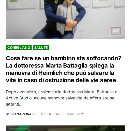
CONEGLIANO
SALUTE
Cosa fare se un bambino sta soffocando?
La dottoressa Marta Battaglia spiega la
manovra di Heimlich che può salvare la
vita in caso di ostruzione delle vie aeree
Dopo aver visto, assieme alla dottoressa Marta Battaglia di
Active Studio, alcune manovre salvavita da effettuare nei
lattanti,…
BY
QDP CONOSCERE
8 APRILE 2022
649 VIEWS