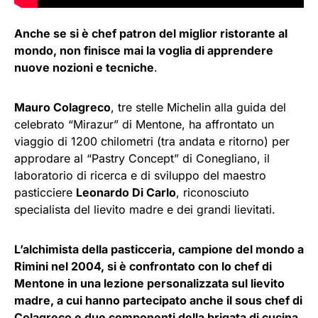
Anche se si è chef patron del miglior ristorante al
mondo, non finisce mai la voglia di apprendere
nuove nozioni e tecniche
.
Mauro Colagreco
, tre stelle Michelin alla guida del
celebrato “Mirazur” di Mentone, ha affrontato un
viaggio di 1200 chilometri (tra andata e ritorno) per
approdare al “Pastry Concept” di Conegliano, il
laboratorio di ricerca e di sviluppo del maestro
pasticciere
Leonardo Di Carlo
, riconosciuto
specialista del lievito madre e dei grandi lievitati.
L’alchimista della pasticceria, campione del mondo a
Rimini nel 2004, si è confrontato con lo chef di
Mentone in una lezione personalizzata sul lievito
madre, a cui hanno partecipato anche il sous chef di
Colagreco e due componenti della brigata di cucina