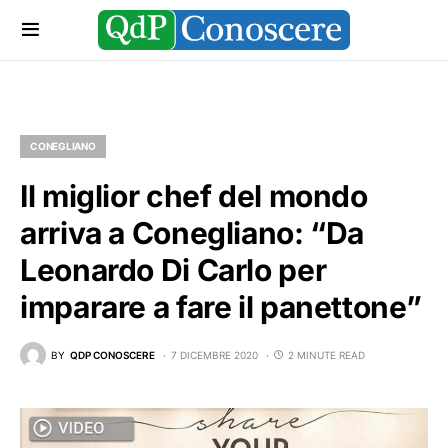
CONEGLIANO
Il miglior chef del mondo
arriva a Conegliano: “Da
Leonardo Di Carlo per
imparare a fare il panettone”
BY
QDP CONOSCERE
7 DICEMBRE 2020
2 MINUTE READ