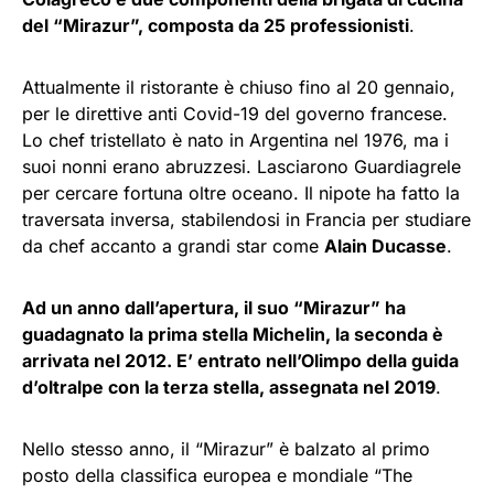
del “Mirazur”, composta da 25 professionisti
.
Attualmente il ristorante è chiuso fino al 20 gennaio,
per le direttive anti Covid-19 del governo francese.
Lo chef tristellato è nato in Argentina nel 1976, ma i
suoi nonni erano abruzzesi. Lasciarono Guardiagrele
per cercare fortuna oltre oceano. Il nipote ha fatto la
traversata inversa, stabilendosi in Francia per studiare
da chef accanto a grandi star come
Alain Ducasse
.
Ad un anno dall’apertura, il suo “Mirazur” ha
guadagnato la prima stella Michelin, la seconda è
arrivata nel 2012. E’ entrato nell’Olimpo della guida
d’oltralpe con la terza stella, assegnata nel 2019
.
Nello stesso anno, il “Mirazur” è balzato al primo
posto della classifica europea e mondiale “The