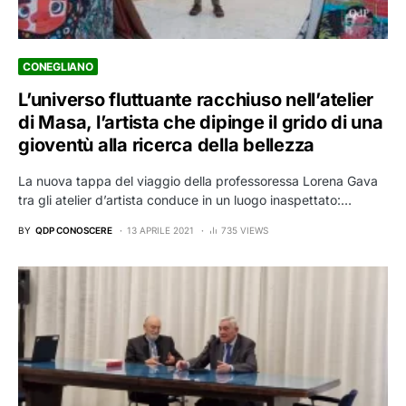
CONEGLIANO
L’universo fluttuante racchiuso nell’atelier
di Masa, l’artista che dipinge il grido di una
gioventù alla ricerca della bellezza
La nuova tappa del viaggio della professoressa Lorena Gava
tra gli atelier d’artista conduce in un luogo inaspettato:…
BY
QDP CONOSCERE
13 APRILE 2021
735 VIEWS