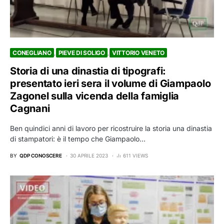
CONEGLIANO
PIEVE DI SOLIGO
VITTORIO VENETO
Storia di una dinastia di tipografi:
presentato ieri sera il volume di Giampaolo
Zagonel sulla vicenda della famiglia
Cagnani
Ben quindici anni di lavoro per ricostruire la storia una dinastia
di stampatori: è il tempo che Giampaolo…
BY
QDP CONOSCERE
30 APRILE 2023
611 VIEWS