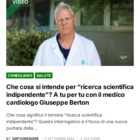
CONEGLIANO
SALUTE
Che cosa si intende per “ricerca scientifica
indipendente”? A tu per tu con il medico
cardiologo Giuseppe Berton
Che cosa significa il termine “ricerca scientifica
indipendente”? Questo interrogativo è il focus di una nuova
puntata della…
BY
QDP CONOSCERE
11 SETTEMBRE 2022
522 VIEWS