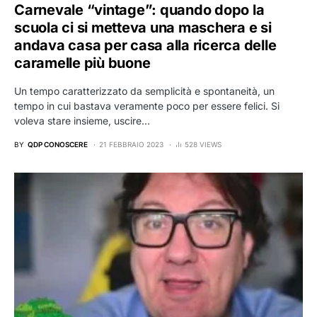
Carnevale “vintage”: quando dopo la
scuola ci si metteva una maschera e si
andava casa per casa alla ricerca delle
caramelle più buone
Un tempo caratterizzato da semplicità e spontaneità, un
tempo in cui bastava veramente poco per essere felici. Si
voleva stare insieme, uscire…
BY
QDP CONOSCERE
21 FEBBRAIO 2023
528 VIEWS