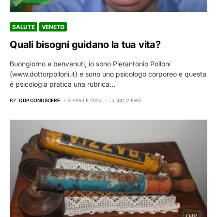
SALUTE
VENETO
Quali bisogni guidano la tua vita?
Buongiorno e benvenuti, io sono Pierantonio Polloni
(www.dottorpolloni.it) e sono uno psicologo corporeo e questa
è psicologia pratica una rubrica…
BY
QDP CONOSCERE
3 APRILE 2024
441 VIEWS