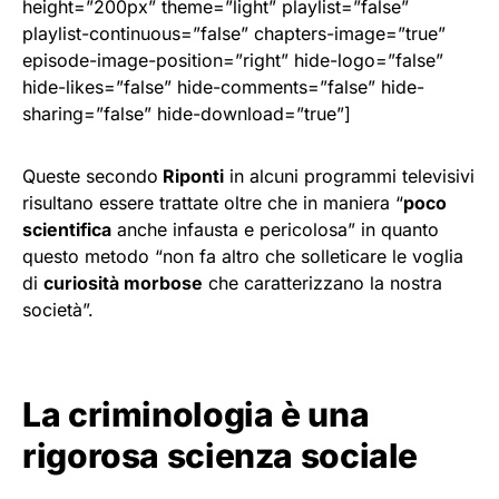
height=”200px” theme=”light” playlist=”false”
playlist-continuous=”false” chapters-image=”true”
episode-image-position=”right” hide-logo=”false”
hide-likes=”false” hide-comments=”false” hide-
sharing=”false” hide-download=”true”]
Queste secondo
Riponti
in alcuni programmi televisivi
risultano essere trattate oltre che in maniera “
poco
scientifica
anche infausta e pericolosa” in quanto
questo metodo “non fa altro che solleticare le voglia
di
curiosità morbose
che caratterizzano la nostra
società”.
La criminologia è una
rigorosa scienza sociale