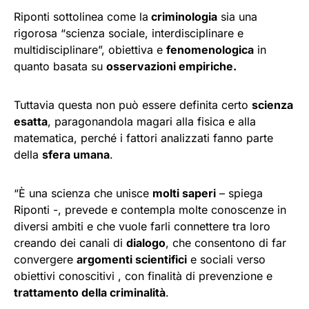
Riponti sottolinea come la
criminologia
sia una
rigorosa “scienza sociale, interdisciplinare e
multidisciplinare”, obiettiva e
fenomenologica
in
quanto basata su
osservazioni empiriche.
Tuttavia questa non può essere definita certo
scienza
esatta
, paragonandola magari alla fisica e alla
matematica, perché i fattori analizzati fanno parte
della
sfera umana
.
“È una scienza che unisce
molti saperi
– spiega
Riponti -, prevede e contempla molte conoscenze in
diversi ambiti e che vuole farli connettere tra loro
creando dei canali di
dialogo
, che consentono di far
convergere
argomenti scientifici
e sociali verso
obiettivi conoscitivi , con finalità di prevenzione e
trattamento della criminalità
.