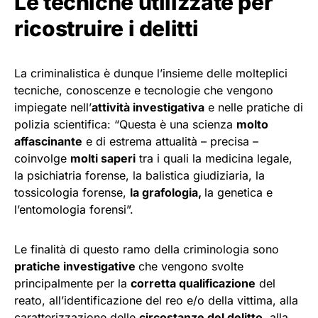
Le tecniche utilizzate per
ricostruire i delitti
La criminalistica è dunque l’insieme delle molteplici
tecniche, conoscenze e tecnologie che vengono
impiegate nell’
attività investigativa
e nelle pratiche di
polizia scientifica: “Questa è una scienza
molto
affascinante
e di estrema attualità – precisa –
coinvolge
molti saperi
tra i quali la medicina legale,
la psichiatria forense, la balistica giudiziaria, la
tossicologia forense,
la grafologia,
la genetica e
l’entomologia forensi”.
Le finalità di questo ramo della criminologia sono
pratiche investigative
che vengono svolte
principalmente per la
corretta qualificazione
del
reato, all’identificazione del reo e/o della vittima, alla
caratterizzazione delle
circostanze del delitto
, alla