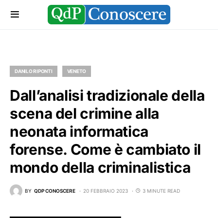
DANILO RIPONTI
VENETO
Dall’analisi tradizionale della
scena del crimine alla
neonata informatica
forense. Come è cambiato il
mondo della criminalistica
BY
QDP CONOSCERE
20 FEBBRAIO 2023
3 MINUTE READ