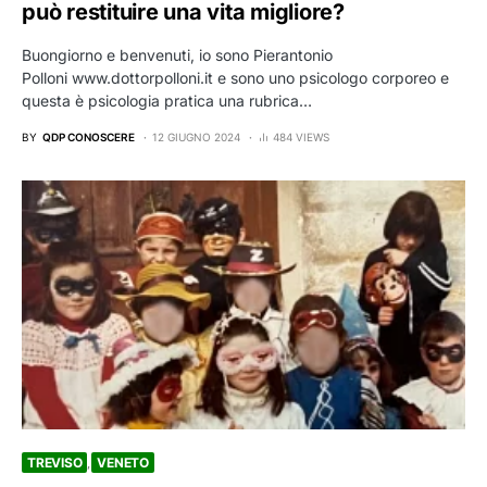
può restituire una vita migliore?
Buongiorno e benvenuti, io sono Pierantonio
Polloni www.dottorpolloni.it e sono uno psicologo corporeo e
questa è psicologia pratica una rubrica…
BY
QDP CONOSCERE
12 GIUGNO 2024
484 VIEWS
TREVISO
VENETO