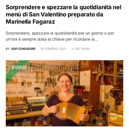
Sorprendere e spezzare la quotidianità nel
menù di San Valentino preparato da
Marinella Fagaraz
Sorprendere, spezzare la quotidianità per un giorno o per
un’ora è sempre stata la chiave per ricordare al…
BY
QDP CONOSCERE
16 FEBBRAIO 2021
592 VIEWS