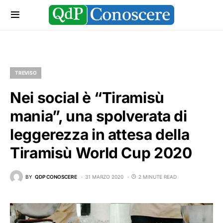
TREVISO
Nei social è “Tiramisù
mania”, una spolverata di
leggerezza in attesa della
Tiramisù World Cup 2020
BY
QDP CONOSCERE
31 MARZO 2020
2 MINUTE READ