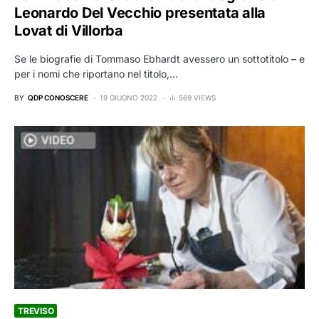
Leonardo Del Vecchio presentata alla
Lovat di Villorba
Se le biografie di Tommaso Ebhardt avessero un sottotitolo – e
per i nomi che riportano nel titolo,…
BY
QDP CONOSCERE
19 GIUGNO 2022
569 VIEWS
TREVISO