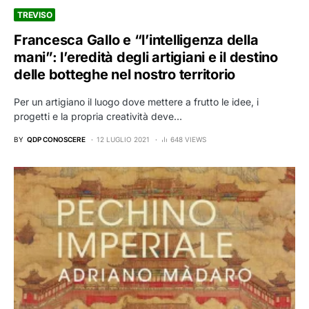
TREVISO
Francesca Gallo e “l’intelligenza della
mani”: l’eredità degli artigiani e il destino
delle botteghe nel nostro territorio
Per un artigiano il luogo dove mettere a frutto le idee, i
progetti e la propria creatività deve…
BY
QDP CONOSCERE
12 LUGLIO 2021
648 VIEWS