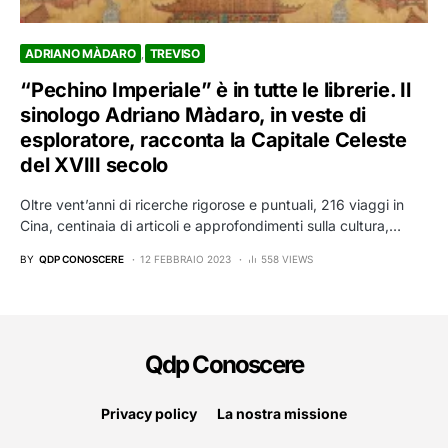
ADRIANO MÀDARO
TREVISO
“Pechino Imperiale” è in tutte le librerie. Il
sinologo Adriano Màdaro, in veste di
esploratore, racconta la Capitale Celeste
del XVIII secolo
Oltre vent’anni di ricerche rigorose e puntuali, 216 viaggi in
Cina, centinaia di articoli e approfondimenti sulla cultura,…
BY
QDP CONOSCERE
12 FEBBRAIO 2023
558 VIEWS
Qdp Conoscere
Privacy policy
La nostra missione