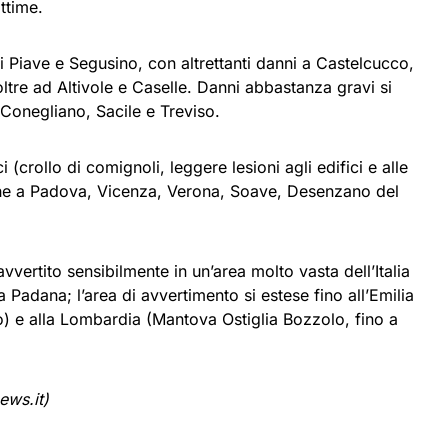
ittime.
i Piave e Segusino, con altrettanti danni a Castelcucco,
re ad Altivole e Caselle. Danni abbastanza gravi si
onegliano, Sacile e Treviso.
 (crollo di comignoli, leggere lesioni agli edifici e alle
che a Padova, Vicenza, Verona, Soave, Desenzano del
vvertito sensibilmente in un’area molto vasta dell’Italia
ra Padana; l’area di avvertimento si estese fino all’Emilia
 e alla Lombardia (Mantova Ostiglia Bozzolo, fino a
ews.it)