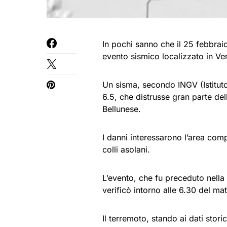
In pochi sanno che il 25 febbrai
evento sismico localizzato in Ve
Un sisma, secondo INGV (Istitut
6.5, che distrusse gran parte del
Bellunese.
I danni interessarono l’area com
colli asolani.
L’evento, che fu preceduto nella 
verificò intorno alle 6.30 del mat
Il terremoto, stando ai dati stori