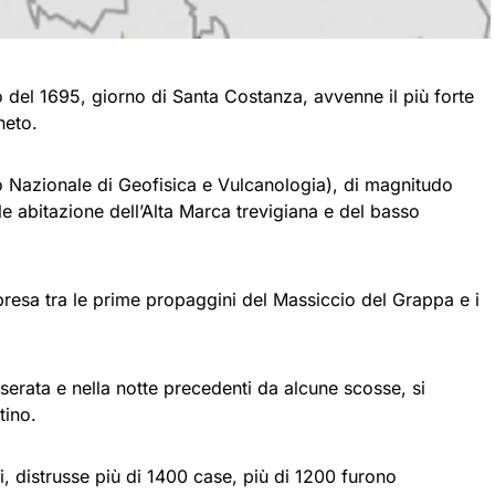
o del 1695, giorno di Santa Costanza, avvenne il più forte
neto.
o Nazionale di Geofisica e Vulcanologia), di magnitudo
le abitazione dell’Alta Marca trevigiana e del basso
presa tra le prime propaggini del Massiccio del Grappa e i
serata e nella notte precedenti da alcune scosse, si
tino.
ci, distrusse più di 1400 case, più di 1200 furono