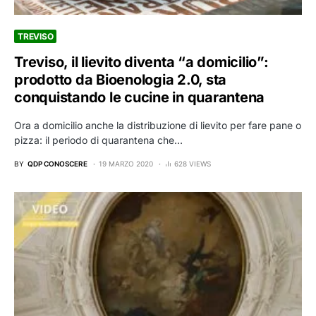
TREVISO
Treviso, il lievito diventa “a domicilio”:
prodotto da Bioenologia 2.0, sta
conquistando le cucine in quarantena
Ora a domicilio anche la distribuzione di lievito per fare pane o
pizza: il periodo di quarantena che…
BY
QDP CONOSCERE
19 MARZO 2020
628 VIEWS