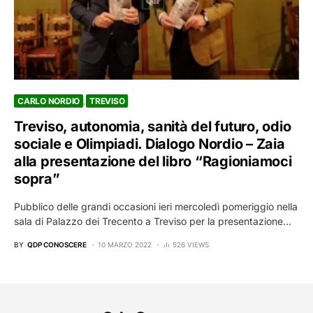
CARLO NORDIO
TREVISO
Treviso, autonomia, sanità del futuro, odio
sociale e Olimpiadi. Dialogo Nordio – Zaia
alla presentazione del libro “Ragioniamoci
sopra”
Pubblico delle grandi occasioni ieri mercoledì pomeriggio nella
sala di Palazzo dei Trecento a Treviso per la presentazione…
BY
QDP CONOSCERE
10 MARZO 2022
526 VIEWS