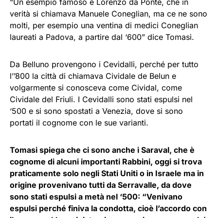
“Un esempio famoso è Lorenzo da Ponte, che in
verità si chiamava Manuele Coneglian, ma ce ne sono
molti, per esempio una ventina di medici Coneglian
laureati a Padova, a partire dal ‘600” dice Tomasi.
Da Belluno provengono i Cevidalli, perché per tutto
l’’800 la città di chiamava Cividale de Belun e
volgarmente si conosceva come Cividal, come
Cividale del Friuli. I Cevidalli sono stati espulsi nel
‘500 e si sono spostati a Venezia, dove si sono
portati il cognome con le sue varianti.
Tomasi spiega che ci sono anche i Saraval, che è
cognome di alcuni importanti Rabbini, oggi si trova
praticamente solo negli Stati Uniti o in Israele ma in
origine provenivano tutti da Serravalle, da dove
sono stati espulsi a metà nel ‘500: “Venivano
espulsi perché finiva la condotta, cioè l’accordo con