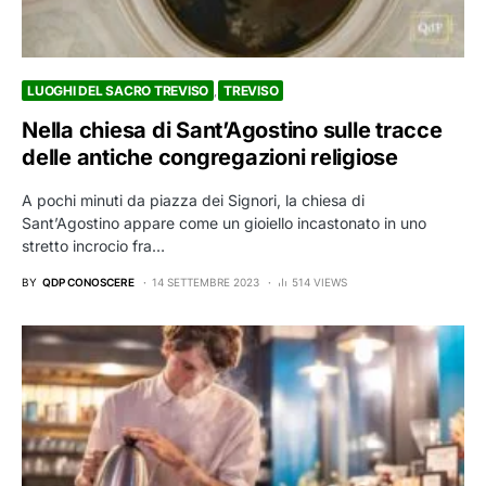
LUOGHI DEL SACRO TREVISO
TREVISO
Nella chiesa di Sant’Agostino sulle tracce
delle antiche congregazioni religiose
A pochi minuti da piazza dei Signori, la chiesa di
Sant’Agostino appare come un gioiello incastonato in uno
stretto incrocio fra…
BY
QDP CONOSCERE
14 SETTEMBRE 2023
514 VIEWS