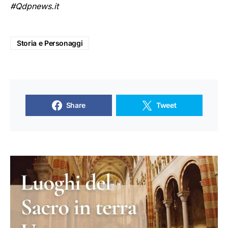
#Qdpnews.it
Storia e Personaggi
Share
Tweet