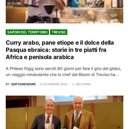
SAPORI DEL TERRITORIO
TREVISO
Curry arabo, pane etiope e il dolce della
Pasqua ebraica: storie in tre piatti fra
Africa e penisola arabica
A Phileas Fogg sono serviti 80 giorni per fare il giro del globo,
un viaggio mirabolante che lo chef del Bloom di Treviso ha…
BY
QDP CONOSCERE
5 NOVEMBRE 2023
489 VIEWS