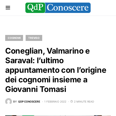
COGNOMI
TREVISO
Coneglian, Valmarino e
Saraval: l’ultimo
appuntamento con l’origine
dei cognomi insieme a
Giovanni Tomasi
BY
QDP CONOSCERE
1 FEBBRAIO 2022
2 MINUTE READ