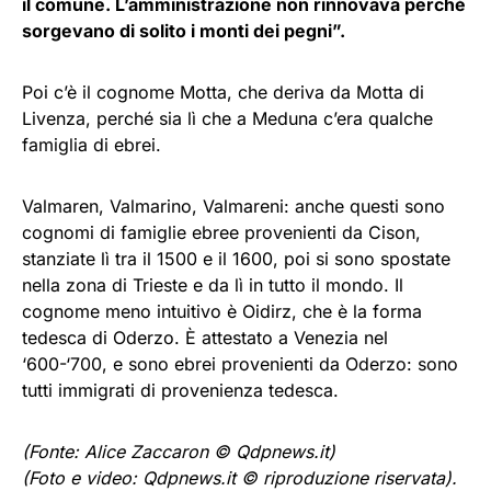
il comune. L’amministrazione non rinnovava perché
sorgevano di solito i monti dei pegni”.
Poi c’è il cognome Motta, che deriva da Motta di
Livenza, perché sia lì che a Meduna c’era qualche
famiglia di ebrei.
Valmaren, Valmarino, Valmareni: anche questi sono
cognomi di famiglie ebree provenienti da Cison,
stanziate lì tra il 1500 e il 1600, poi si sono spostate
nella zona di Trieste e da lì in tutto il mondo. Il
cognome meno intuitivo è Oidirz, che è la forma
tedesca di Oderzo. È attestato a Venezia nel
‘600-‘700, e sono ebrei provenienti da Oderzo: sono
tutti immigrati di provenienza tedesca.
(Fonte: Alice Zaccaron © Qdpnews.it)
(Foto e video: Qdpnews.it © riproduzione riservata).