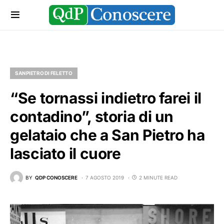
SAN PIETRO DI FELETTO
“Se tornassi indietro farei il
contadino”, storia di un
gelataio che a San Pietro ha
lasciato il cuore
BY
QDP CONOSCERE
7 AGOSTO 2019
2 MINUTE READ