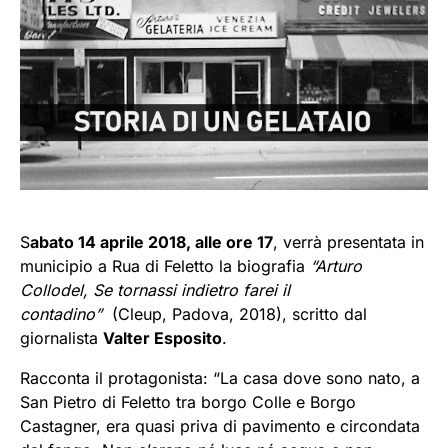
S
abato 14 aprile 2018, alle ore 17
, verrà presentata in
municipio a Rua di Feletto la biografia
“Arturo
Collodel, Se tornassi indietro farei il
contadino”
(Cleup, Padova, 2018), scritto dal
giornalista
Valter Esposito
.
Racconta il protagonista: “La casa dove sono nato, a
San Pietro di Feletto tra borgo Colle e Borgo
Castagner, era quasi priva di pavimento e circondata