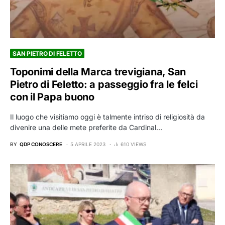
SAN PIETRO DI FELETTO
Toponimi della Marca trevigiana, San
Pietro di Feletto: a passeggio fra le felci
con il Papa buono
Il luogo che visitiamo oggi è talmente intriso di religiosità da
divenire una delle mete preferite da Cardinal…
BY
QDP CONOSCERE
5 APRILE 2023
610 VIEWS