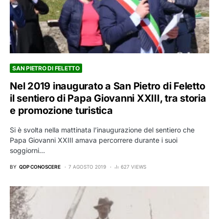
SAN PIETRO DI FELETTO
Nel 2019 inaugurato a San Pietro di Feletto
il sentiero di Papa Giovanni XXIII, tra storia
e promozione turistica
Si è svolta nella mattinata l’inaugurazione del sentiero che
Papa Giovanni XXIII amava percorrere durante i suoi
soggiorni…
BY
QDP CONOSCERE
7 AGOSTO 2019
627 VIEWS