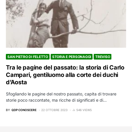
SAN PIETRO DI FELETTO
STORIA E PERSONAGGI
TREVISO
Tra le pagine del passato: la storia di Carlo
Campari, gentiluomo alla corte dei duchi
d’Aosta
Sfogliando le pagine del nostro passato, capita di trovare
storie poco raccontate, ma ricche di significati e di…
BY
QDP CONOSCERE
22 OTTOBRE 2023
546 VIEWS