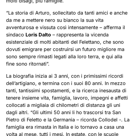
molti disagi, più famiglie.
“La storia di Arturo, sollecitato da tanti amici e anche
da me a mettere nero su bianco la sua vita
avventurosa e vissuta così intensamente – afferma il
sindaco
Loris Dalto
– rappresenta la vicenda
esistenziale di molti abitanti del Felettano, che sono
dovuti emigrare per costruirsi un futuro migliore ma
sono sempre rimasti legati alla loro terra, e qui alla
fine sono ritornati”.
La biografia inizia ai 3 anni, con i primissimi ricordi
dell’artigiano, e termina con i suoi 80 anni. In mezzo
tanti, tantissimi spostamenti, e la ricerca inesausta di
tenere insieme vita, famiglia, lavoro, impegni e affetti
collocati a migliaia di chilometri di distanza gli uni
dagli altri. “Gli ultimi 50 anni li ho trascorsi tra San
Pietro di Feletto e la Germania – ricorda Collodel -. La
famiglia era rimasta in Italia e io tornavo a casa una
volta al mese, tutti i mesi. In estate, con le scuole