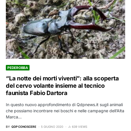
PEDEROBBA
“La notte dei morti viventi”: alla scoperta
del cervo volante insieme al tecnico
faunista Fabio Dartora
In questo nuovo approfondimento di Qdpnews.it sugli animali
che possiamo incontrare nei boschi e nelle campagne dell’Alta
Marca…
BY
QDP CONOSCERE
5 GIUGNO 2020
639 VIEWS