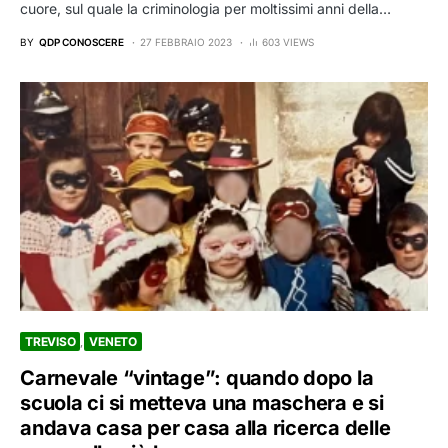
cuore, sul quale la criminologia per moltissimi anni della…
BY
QDP CONOSCERE
27 FEBBRAIO 2023
603 VIEWS
TREVISO
VENETO
Carnevale “vintage”: quando dopo la
scuola ci si metteva una maschera e si
andava casa per casa alla ricerca delle