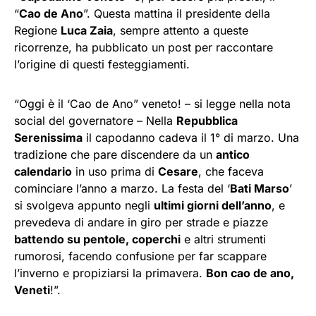
“
Cao de Ano
”. Questa mattina il presidente della
Regione
Luca Zaia
, sempre attento a queste
ricorrenze, ha pubblicato un post per raccontare
l’origine di questi festeggiamenti.
“Oggi è il ‘Cao de Ano” veneto! – si legge nella nota
social del governatore – Nella
Repubblica
Serenissima
il capodanno cadeva il 1° di marzo. Una
tradizione che pare discendere da un
antico
calendario
in uso prima di
Cesare
, che faceva
cominciare l’anno a marzo. La festa del ‘
Bati Marso
’
si svolgeva appunto negli
ultimi giorni dell’anno
, e
prevedeva di andare in giro per strade e piazze
battendo su pentole, coperchi
e altri strumenti
rumorosi, facendo confusione per far scappare
l’inverno e propiziarsi la primavera.
Bon cao de ano,
Veneti
!”.