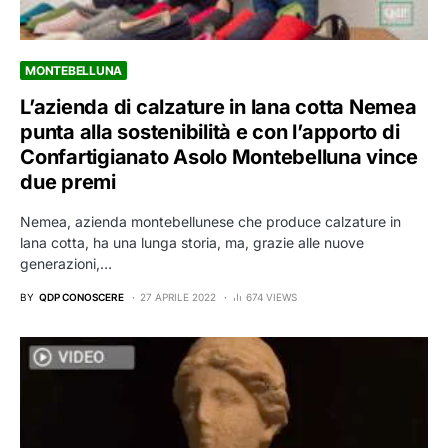
MONTEBELLUNA
L’azienda di calzature in lana cotta Nemea
punta alla sostenibilità e con l’apporto di
Confartigianato Asolo Montebelluna vince
due premi
Nemea, azienda montebellunese che produce calzature in
lana cotta, ha una lunga storia, ma, grazie alle nuove
generazioni,…
BY
QDP CONOSCERE
27 APRILE 2022
674 VIEWS