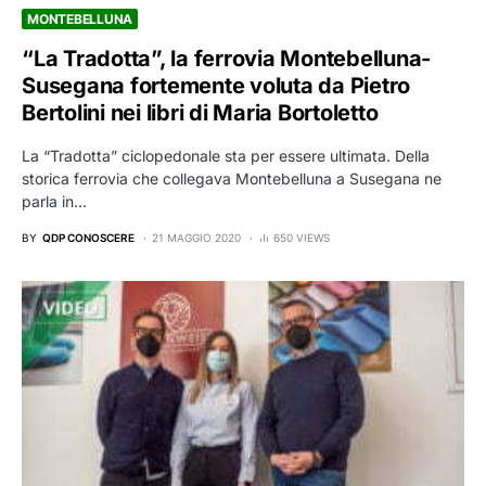
MONTEBELLUNA
“La Tradotta”, la ferrovia Montebelluna-
Susegana fortemente voluta da Pietro
Bertolini nei libri di Maria Bortoletto
La “Tradotta” ciclopedonale sta per essere ultimata. Della
storica ferrovia che collegava Montebelluna a Susegana ne
parla in…
BY
QDP CONOSCERE
21 MAGGIO 2020
650 VIEWS