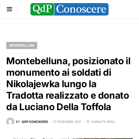
MONTEBELLUNA
Montebelluna, posizionato il
monumento ai soldati di
Nikolajewka lungo la
Tradotta realizzato e donato
da Luciano Della Toffola
BY
QDP CONOSCERE
27 DICEMBRE 2021
3 MINUTE READ