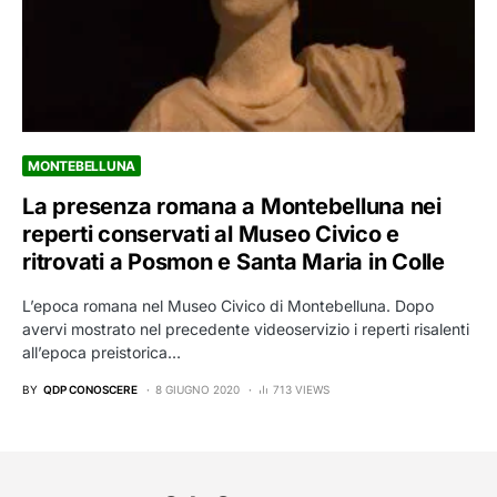
MONTEBELLUNA
La presenza romana a Montebelluna nei
reperti conservati al Museo Civico e
ritrovati a Posmon e Santa Maria in Colle
L’epoca romana nel Museo Civico di Montebelluna. Dopo
avervi mostrato nel precedente videoservizio i reperti risalenti
all’epoca preistorica…
BY
QDP CONOSCERE
8 GIUGNO 2020
713 VIEWS