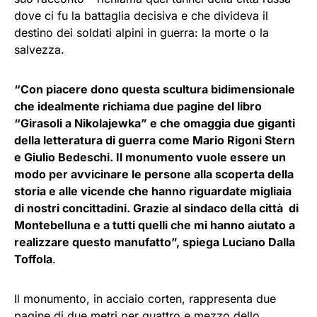
dove ci fu la battaglia decisiva e che divideva il
destino dei soldati alpini in guerra: la morte o la
salvezza.
“Con piacere dono questa scultura bidimensionale
che idealmente richiama due pagine del libro
“Girasoli a Nikolajewka” e che omaggia due giganti
della letteratura di guerra come Mario Rigoni Stern
e Giulio Bedeschi. Il monumento vuole essere un
modo per avvicinare le persone alla scoperta della
storia e alle vicende che hanno riguardate migliaia
di nostri concittadini. Grazie al sindaco della città di
Montebelluna e a tutti quelli che mi hanno aiutato a
realizzare questo manufatto”, spiega Luciano Dalla
Toffola
.
Il monumento, in acciaio corten, rappresenta due
pagine di due metri per quattro e mezzo dello