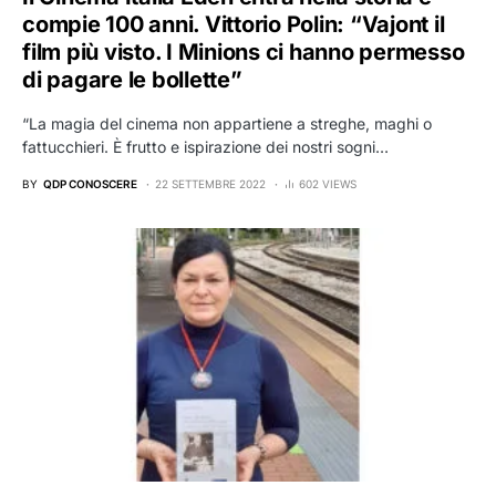
compie 100 anni. Vittorio Polin: “Vajont il
film più visto. I Minions ci hanno permesso
di pagare le bollette”
“La magia del cinema non appartiene a streghe, maghi o
fattucchieri. È frutto e ispirazione dei nostri sogni…
BY
QDP CONOSCERE
22 SETTEMBRE 2022
602 VIEWS