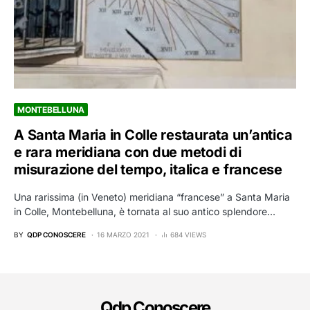
MONTEBELLUNA
A Santa Maria in Colle restaurata un’antica
e rara meridiana con due metodi di
misurazione del tempo, italica e francese
Una rarissima (in Veneto) meridiana “francese” a Santa Maria
in Colle, Montebelluna, è tornata al suo antico splendore…
BY
QDP CONOSCERE
16 MARZO 2021
684 VIEWS
Qdp Conoscere