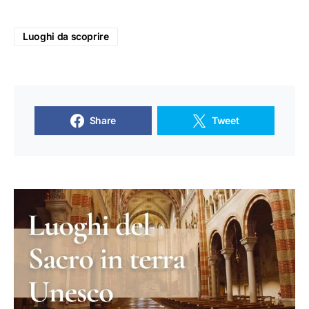
Luoghi da scoprire
Share
Tweet