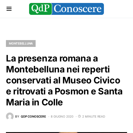
MONTEBELLUNA
La presenza romana a
Montebelluna nei reperti
conservati al Museo Civico
e ritrovati a Posmon e Santa
Maria in Colle
BY
QDP CONOSCERE
8 GIUGNO 2020
2 MINUTE READ