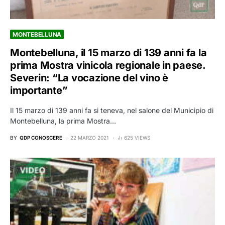
MONTEBELLUNA
Montebelluna, il 15 marzo di 139 anni fa la
prima Mostra vinicola regionale in paese.
Severin: “La vocazione del vino è
importante”
Il 15 marzo di 139 anni fa si teneva, nel salone del Municipio di
Montebelluna, la prima Mostra…
BY
QDP CONOSCERE
22 MARZO 2021
625 VIEWS