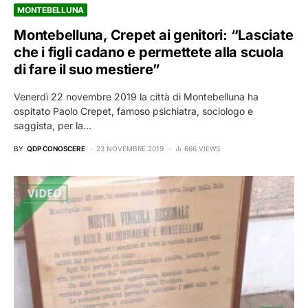
MONTEBELLUNA
Montebelluna, Crepet ai genitori: “Lasciate
che i figli cadano e permettete alla scuola
di fare il suo mestiere”
Venerdì 22 novembre 2019 la città di Montebelluna ha
ospitato Paolo Crepet, famoso psichiatra, sociologo e
saggista, per la…
BY
QDP CONOSCERE
23 NOVEMBRE 2019
666 VIEWS