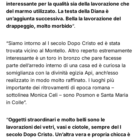
interessante per la qualità sia della lavorazione che
del marmo utilizzato. La testa della Diana è
un’aggiunta successiva. Bella la lavorazione del
drappeggio, molto morbido
“.
“Siamo intorno al I secolo Dopo Cristo ed è stata
trovata vicino al Montello. Altro reperto estremamente
interessante è un toro in bronzo che pare facesse
parte dell’arredo interno di una casa ed è curiosa la
somiglianza con la divinità egizia Api, anch’esso
realizzato in modo molto raffinato. I luoghi più
importante dei ritrovamenti di epoca romana –
sottolinea Monica Celi – sono Posmon e Santa Maria
in Colle”.
“
Oggetti straordinari e molto belli sono le
lavorazioni dei vetri, vasi e ciotole, sempre del I
secolo Dopo Cristo. Un’altra vera e propria chicca è