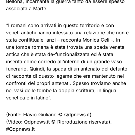
Bellona, incarnante la guerra tanto da essere spesso
associata a Marte.
“I romani sono arrivati in questo territorio e con i
veneti antichi hanno intessuto una relazione che non è
stata conflittuale, anzi – racconta Monica Celi -. In
una tomba romana è stata trovata una spada veneta
antica che è stata de-funzionalizzata ed è stata
inserita come corredo all’interno di un grande vaso
funerario. Quindi, la spada di un antenato del defunto
ci racconta di questo legame che era mantenuto nei
confronti dei propri antenati. Spesso troviamo anche
nei vasi delle tombe la doppia scrittura, in lingua
venetica e in latino”.
(Fonte: Flavio Giuliano © Qdpnews.it).
(Video: Qdpnews.it © Riproduzione riservata).
#Qdpnews.it