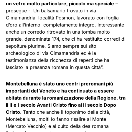
un vetro molto particolare, piccolo ma speciale
–
prosegue -. Un balsamario trovato in via
Cimamandria, località Posmon, lavorato con foglia
d’oro all’interno, completamente integro. Interessante
anche un corredo ritrovato in una tomba molto
grande, denominata 174, che ci ha restituito corredi di
sepolture plurime. Siamo sempre sul sito
archeologico di via Cimamandria ed è la
testimonianza della ricchezza di reperti che ha
lasciato la presenza romana in questa città”.
Montebelluna è stato uno centri preromani più
importanti del Veneto e ha continuato a essere
abitata durante la romanizzazione della Regione, tra
il II e I secolo Avanti Cristo fino al II secolo Dopo
Cristo.
Tanto che anche il toponimo della città,
Montebelluna, molti lo fanno risalire al Monte
(Mercato Vecchio) e al culto della dea romana