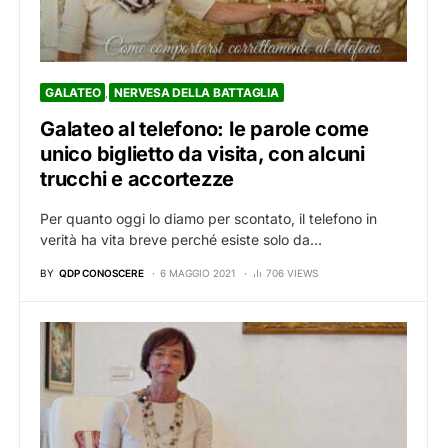
GALATEO
NERVESA DELLA BATTAGLIA
Galateo al telefono: le parole come
unico biglietto da visita, con alcuni
trucchi e accortezze
Per quanto oggi lo diamo per scontato, il telefono in
verità ha vita breve perché esiste solo da…
BY
QDP CONOSCERE
6 MAGGIO 2021
706 VIEWS