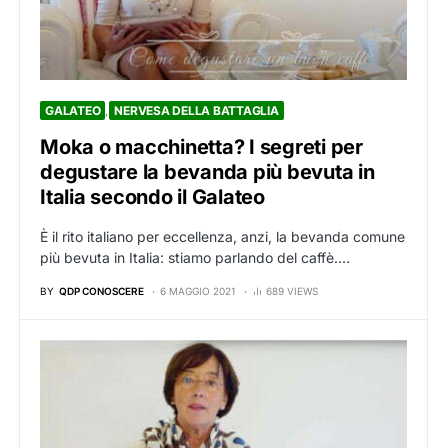
GALATEO
NERVESA DELLA BATTAGLIA
Moka o macchinetta? I segreti per
degustare la bevanda più bevuta in
Italia secondo il Galateo
È il rito italiano per eccellenza, anzi, la bevanda comune
più bevuta in Italia: stiamo parlando del caffè.…
BY
QDP CONOSCERE
6 MAGGIO 2021
689 VIEWS