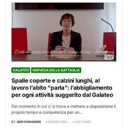
GALATEO
NERVESA DELLA BATTAGLIA
Spalle coperte e calzini lunghi, al
lavoro l’abito “parla”: l’abbigliamento
per ogni attività suggerito dal Galateo
Dal momento in cui ci si trova a mettere a disposizione il
proprio tempo e competenza per un…
BY
QDP CONOSCERE
6 MAGGIO 2021
637 VIEWS