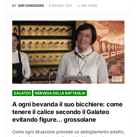
BY
QDP CONOSCERE
6 MAGGIO 2021
665 VIEWS
GALATEO
NERVESA DELLA BATTAGLIA
A ogni bevanda il suo bicchiere: come
tenere il calice secondo il Galateo
evitando figure… grossolane
Come ogni situazione prevede un abbigliamento adatto,