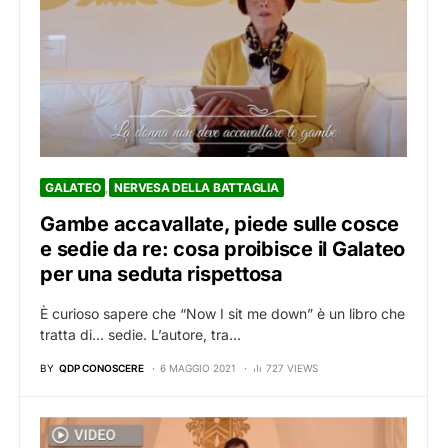
GALATEO
NERVESA DELLA BATTAGLIA
Gambe accavallate, piede sulle cosce
e sedie da re: cosa proibisce il Galateo
per una seduta rispettosa
È curioso sapere che “Now I sit me down” è un libro che
tratta di… sedie. L’autore, tra…
BY
QDP CONOSCERE
6 MAGGIO 2021
727 VIEWS