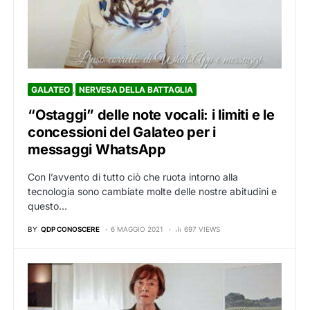
GALATEO
NERVESA DELLA BATTAGLIA
“Ostaggi” delle note vocali: i limiti e le
concessioni del Galateo per i
messaggi WhatsApp
Con l’avvento di tutto ciò che ruota intorno alla
tecnologia sono cambiate molte delle nostre abitudini e
questo…
BY
QDP CONOSCERE
6 MAGGIO 2021
697 VIEWS