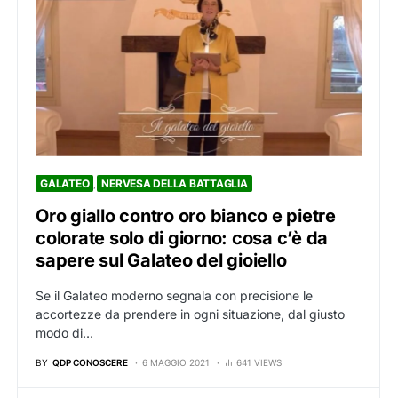
GALATEO
NERVESA DELLA BATTAGLIA
Oro giallo contro oro bianco e pietre
colorate solo di giorno: cosa c’è da
sapere sul Galateo del gioiello
Se il Galateo moderno segnala con precisione le
accortezze da prendere in ogni situazione, dal giusto
modo di…
BY
QDP CONOSCERE
6 MAGGIO 2021
641 VIEWS