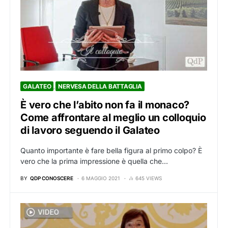
GALATEO
NERVESA DELLA BATTAGLIA
È vero che l’abito non fa il monaco?
Come affrontare al meglio un colloquio
di lavoro seguendo il Galateo
Quanto importante è fare bella figura al primo colpo? È
vero che la prima impressione è quella che…
BY
QDP CONOSCERE
6 MAGGIO 2021
645 VIEWS