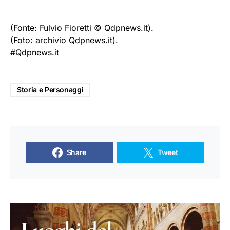
(Fonte: Fulvio Fioretti © Qdpnews.it).
(Foto: archivio Qdpnews.it).
#Qdpnews.it
Storia e Personaggi
Share
Tweet