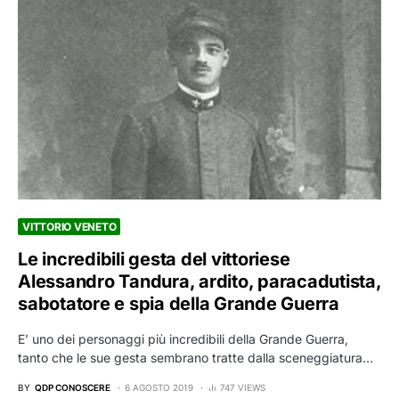
VITTORIO VENETO
Le incredibili gesta del vittoriese
Alessandro Tandura, ardito, paracadutista,
sabotatore e spia della Grande Guerra
E’ uno dei personaggi più incredibili della Grande Guerra,
tanto che le sue gesta sembrano tratte dalla sceneggiatura…
BY
QDP CONOSCERE
6 AGOSTO 2019
747 VIEWS