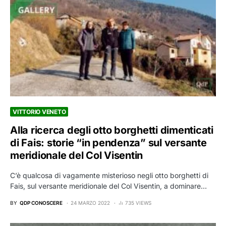
VITTORIO VENETO
Alla ricerca degli otto borghetti dimenticati
di Fais: storie “in pendenza” sul versante
meridionale del Col Visentin
C’è qualcosa di vagamente misterioso negli otto borghetti di
Fais, sul versante meridionale del Col Visentin, a dominare…
BY
QDP CONOSCERE
24 MARZO 2022
735 VIEWS