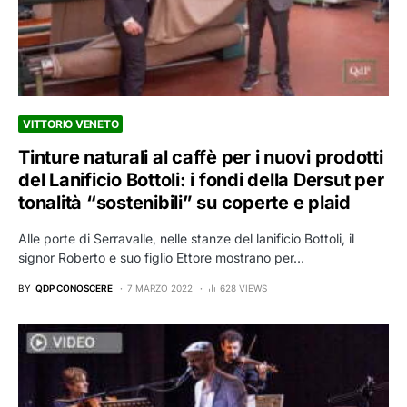
VITTORIO VENETO
Tinture naturali al caffè per i nuovi prodotti
del Lanificio Bottoli: i fondi della Dersut per
tonalità “sostenibili” su coperte e plaid
Alle porte di Serravalle, nelle stanze del lanificio Bottoli, il
signor Roberto e suo figlio Ettore mostrano per…
BY
QDP CONOSCERE
7 MARZO 2022
628 VIEWS