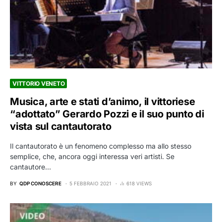
VITTORIO VENETO
Musica, arte e stati d’animo, il vittoriese
“adottato” Gerardo Pozzi e il suo punto di
vista sul cantautorato
Il cantautorato è un fenomeno complesso ma allo stesso
semplice, che, ancora oggi interessa veri artisti. Se
cantautore…
BY
QDP CONOSCERE
5 FEBBRAIO 2021
618 VIEWS