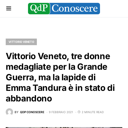
VITTORIO VENETO
Vittorio Veneto, tre donne
medagliate per la Grande
Guerra, ma la lapide di
Emma Tandura è in stato di
abbandono
BY
QDP CONOSCERE
9 FEBBRAIO 2021
2 MINUTE READ