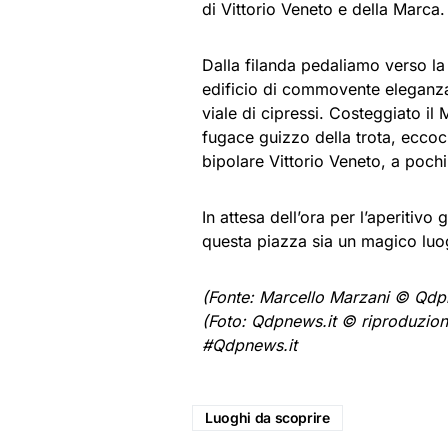
di Vittorio Veneto e della Marca
Dalla filanda pedaliamo verso la
edificio di commovente eleganza
viale di cipressi. Costeggiato il 
fugace guizzo della trota, eccoc
bipolare Vittorio Veneto, a pochi
In attesa dell’ora per l’aperitiv
questa piazza sia un magico luo
(Fonte: Marcello Marzani © Qdp
(Foto: Qdpnews.it © riproduzione
#Qdpnews.it
Luoghi da scoprire