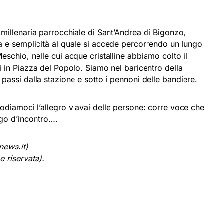
.
 millenaria parrocchiale di Sant’Andrea di Bigonzo,
 e semplicità al quale si accede percorrendo un lungo
Meschio, nelle cui acque cristalline abbiamo colto il
i in Piazza del Popolo. Siamo nel baricentro della
 passi dalla stazione e sotto i pennoni delle bandiere.
o godiamoci l’allegro viavai delle persone: corre voce che
go d’incontro….
news.it)
 riservata).