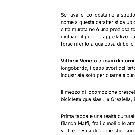
Serravalle, collocata nella strett
nome a questa caratteristica ubic
città murata ne è una preziosa t
mutuare il proprio appellativo d
forse riferito a qualcosa di bello
Vittorio Veneto e i suoi dintorn
longobarde, i capolavori dell’art
industriale solo per citarne alcu
Il mezzo di locomozione prescelt
bicicletta qualsiasi: la Graziella
Prima tappa è una realtà cultural
filanda Maffi, fra i cimeli e le
volti e le voci di donne che, con