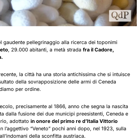
el gaudente pellegrinaggio alla ricerca dei toponimi
neto
, 29.000 abitanti, a metà strada
fra il Cadore,
a.
ecente, la città ha una storia antichissima che si intuisce
sultato della sovrapposizione delle armi di Ceneda
ndiamo per ordine.
 secolo, precisamente al 1866, anno che segna la nascita
a dalla fusione dei due municipi preesistenti, Ceneda e
orio, adottato
in onore del primo re d’Italia Vittorio
 l’aggettivo “Veneto” pochi anni dopo, nel 1923, sulla
all’indomani della sconfitta austriaca.