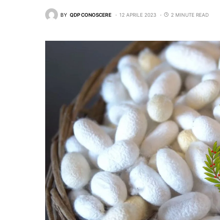
BY
QDP CONOSCERE
12 APRILE 2023
2 MINUTE READ