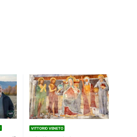
O
VITTORIO VENETO