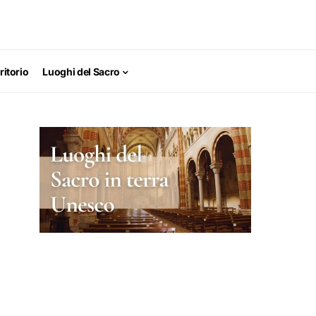
ritorio
Luoghi del Sacro