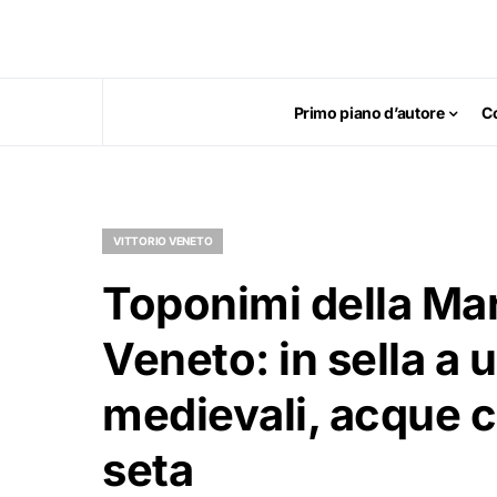
Primo piano d’autore
C
VITTORIO VENETO
Toponimi della Mar
Veneto: in sella a 
medievali, acque cr
seta