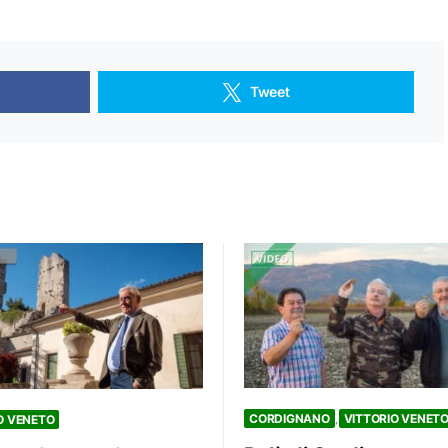
Tweet
CORDIGNANO
VITTORIO VENET
O VENETO