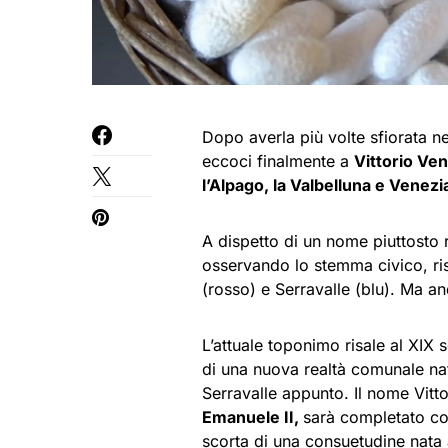
Dopo averla più volte sfiorata n
eccoci finalmente a
Vittorio Ve
l’Alpago, la Valbelluna e Venezi
A dispetto di un nome piuttosto r
osservando lo stemma civico, ri
(rosso) e Serravalle (blu). Ma a
L’attuale toponimo risale al XIX
di una nuova realtà comunale nat
Serravalle appunto. Il nome Vitt
Emanuele II,
sarà completato con
scorta di una consuetudine nata 