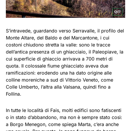
S’intravede, guardando verso Serravalle, il profilo del
Monte Altare, del Baldo e del Marcantone, i cui
costoni chiudono stretta la valle: sono le tracce
dell’antica presenza di un ghiacciaio, il Paleopiave, la
cui superficie di ghiaccio arrivava a 700 metri di
quota. Il colossale fiume ghiacciato aveva due
ramificazioni: erodendo una ha dato origine alle
colline moreniche a sud di Vittorio Veneto, come
Colle Umberto, l’altra alla Valsana, quindi fino a
Follina.
In tutte le località di Fais, molti edifici sono fatiscenti
o in stato d’abbandono, ma non è sempre stato così:
a Borgo Menegon, come spiega Marta, c’era anche