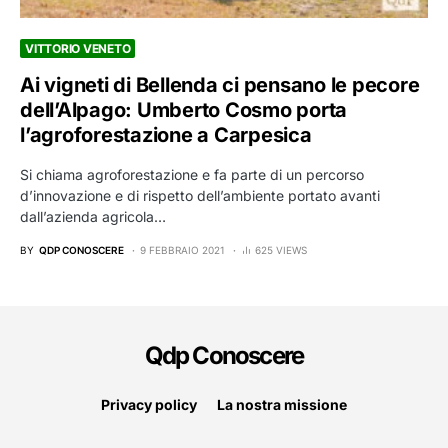
VITTORIO VENETO
Ai vigneti di Bellenda ci pensano le pecore
dell’Alpago: Umberto Cosmo porta
l’agroforestazione a Carpesica
Si chiama agroforestazione e fa parte di un percorso
d’innovazione e di rispetto dell’ambiente portato avanti
dall’azienda agricola…
BY
QDP CONOSCERE
9 FEBBRAIO 2021
625 VIEWS
Qdp Conoscere
Privacy policy
La nostra missione