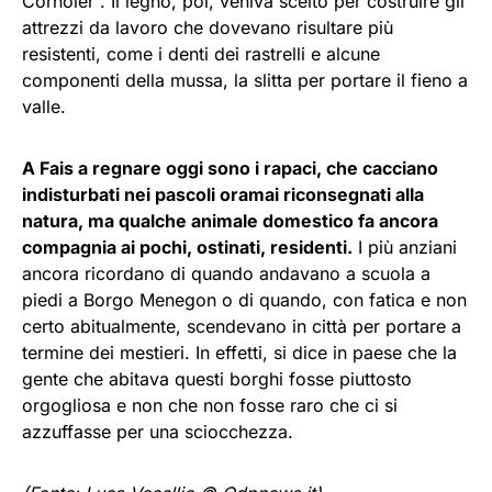
Cornoler”. Il legno, poi, veniva scelto per costruire gli
attrezzi da lavoro che dovevano risultare più
resistenti, come i denti dei rastrelli e alcune
componenti della mussa, la slitta per portare il fieno a
valle.
A Fais a regnare oggi sono i rapaci, che cacciano
indisturbati nei pascoli oramai riconsegnati alla
natura, ma qualche animale domestico fa ancora
compagnia ai pochi, ostinati, residenti.
I più anziani
ancora ricordano di quando andavano a scuola a
piedi a Borgo Menegon o di quando, con fatica e non
certo abitualmente, scendevano in città per portare a
termine dei mestieri. In effetti, si dice in paese che la
gente che abitava questi borghi fosse piuttosto
orgogliosa e non che non fosse raro che ci si
azzuffasse per una sciocchezza.