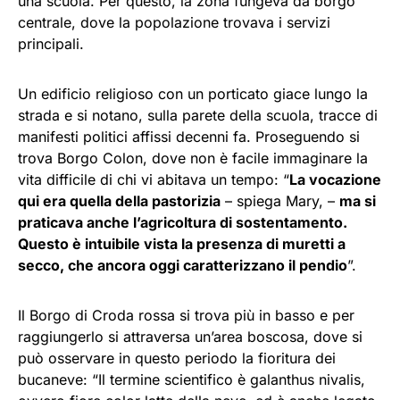
una scuola. Per questo, la zona fungeva da borgo
centrale, dove la popolazione trovava i servizi
principali.
Un edificio religioso con un porticato giace lungo la
strada e si notano, sulla parete della scuola, tracce di
manifesti politici affissi decenni fa. Proseguendo si
trova Borgo Colon, dove non è facile immaginare la
vita difficile di chi vi abitava un tempo: “
La vocazione
qui era quella della pastorizia
– spiega Mary, –
ma si
praticava anche l’agricoltura di sostentamento.
Questo è intuibile vista la presenza di muretti a
secco, che ancora oggi caratterizzano il pendio
”.
Il Borgo di Croda rossa si trova più in basso e per
raggiungerlo si attraversa un’area boscosa, dove si
può osservare in questo periodo la fioritura dei
bucaneve: “Il termine scientifico è galanthus nivalis,