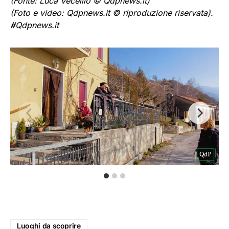
(Fonte: Luca Vecellio © Qdpnews.it)
(Foto e video: Qdpnews.it © riproduzione riservata).
#Qdpnews.it
Luoghi da scoprire