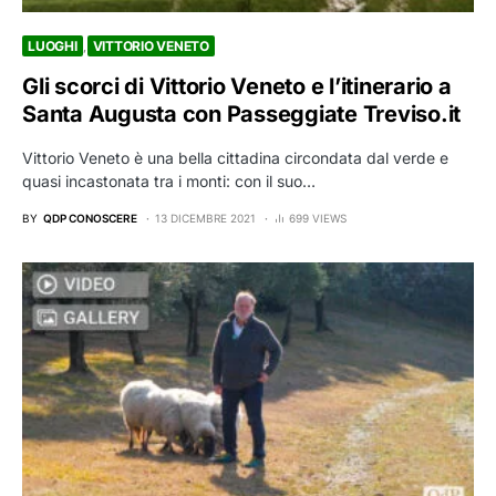
LUOGHI
VITTORIO VENETO
Gli scorci di Vittorio Veneto e l’itinerario a
Santa Augusta con Passeggiate Treviso.it
Vittorio Veneto è una bella cittadina circondata dal verde e
quasi incastonata tra i monti: con il suo…
BY
QDP CONOSCERE
13 DICEMBRE 2021
699 VIEWS