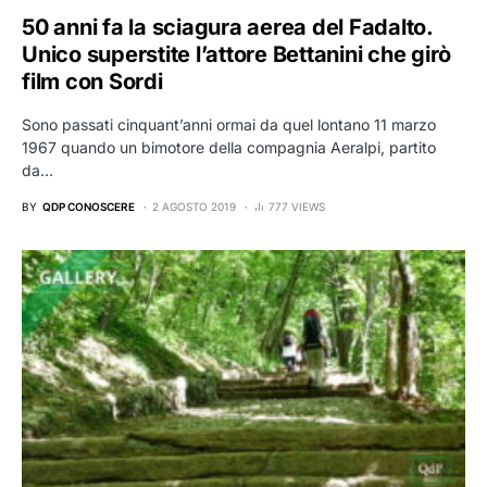
50 anni fa la sciagura aerea del Fadalto.
Unico superstite l’attore Bettanini che girò
film con Sordi
Sono passati cinquant’anni ormai da quel lontano 11 marzo
1967 quando un bimotore della compagnia Aeralpi, partito
da…
BY
QDP CONOSCERE
2 AGOSTO 2019
777 VIEWS