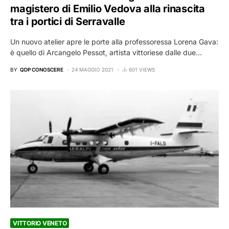
magistero di Emilio Vedova alla rinascita
tra i portici di Serravalle
Un nuovo atelier apre le porte alla professoressa Lorena Gava:
è quello di Arcangelo Pessot, artista vittoriese dalle due…
BY
QDP CONOSCERE
24 MAGGIO 2021
601 VIEWS
VITTORIO VENETO