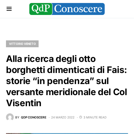
VITTORIO VENETO
Alla ricerca degli otto
borghetti dimenticati di Fais:
storie “in pendenza” sul
versante meridionale del Col
Visentin
BY
QDP CONOSCERE
24 MARZO 2022
3 MINUTE READ