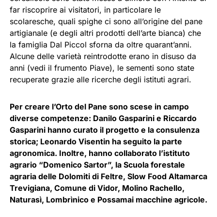
far riscoprire ai visitatori, in particolare le
scolaresche, quali spighe ci sono all’origine del pane
artigianale (e degli altri prodotti dell’arte bianca) che
la famiglia Dal Piccol sforna da oltre quarant’anni.
Alcune delle varietà reintrodotte erano in disuso da
anni (vedi il frumento Piave), le sementi sono state
recuperate grazie alle ricerche degli istituti agrari.
Per creare l’Orto del Pane sono scese in campo
diverse competenze: Danilo Gasparini e Riccardo
Gasparini hanno curato il progetto e la consulenza
storica; Leonardo Visentin ha seguito la parte
agronomica. Inoltre, hanno collaborato l’istituto
agrario “Domenico Sartor”, la Scuola forestale
agraria delle Dolomiti di Feltre, Slow Food Altamarca
Trevigiana, Comune di Vidor, Molino Rachello,
Naturasì, Lombrìnico e Possamai macchine agricole.