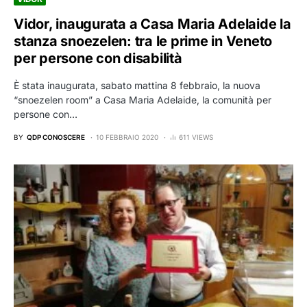
Vidor, inaugurata a Casa Maria Adelaide la
stanza snoezelen: tra le prime in Veneto
per persone con disabilità
È stata inaugurata, sabato mattina 8 febbraio, la nuova
“snoezelen room” a Casa Maria Adelaide, la comunità per
persone con…
BY
QDP CONOSCERE
10 FEBBRAIO 2020
611 VIEWS