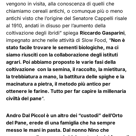
vengono in visita, alla conoscenza di quelli che
chiamiamo cereali antichi, o comunque più o meno
antichi visto che l’origine del Senatore Cappelli risale
al 1910, andati in disuso per l’aumento della
coltivazione degli ibridi” spiega
Riccardo Gasparini
,
impegnato anche nelle attività di Slow Food, “
Non è
stato facile trovare le sementi biologiche, ma ci
siamo riusciti con la collaborazione degli istituti
agrari. Poi abbiamo proposto le varie fasi della
coltivazione con la semina, il raccolto, la mietitura,
la trebbiatura a mano, la battitura delle spighe e la
macinatura a pietra, il metodo più antico per
ottenere le farine. Tutto per far capire la millenaria
civiltà del pane
“.
Andro Dal Piccol è un altro dei “custodi” dell’Orto
del Pane, erede di una famiglia che ha sempre
messo le mani in pasta. Dal nonno Nino che