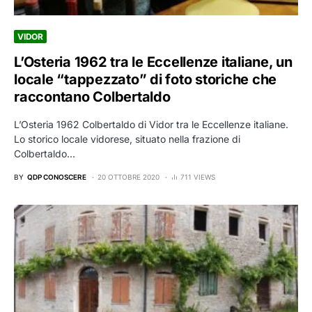
VIDOR
L’Osteria 1962 tra le Eccellenze italiane, un
locale “tappezzato” di foto storiche che
raccontano Colbertaldo
L’Osteria 1962 Colbertaldo di Vidor tra le Eccellenze italiane.
Lo storico locale vidorese, situato nella frazione di
Colbertaldo…
BY
QDP CONOSCERE
20 OTTOBRE 2020
711 VIEWS