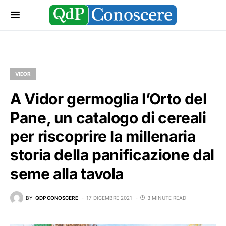
VIDOR
A Vidor germoglia l’Orto del
Pane, un catalogo di cereali
per riscoprire la millenaria
storia della panificazione dal
seme alla tavola
BY
QDP CONOSCERE
17 DICEMBRE 2021
3 MINUTE READ