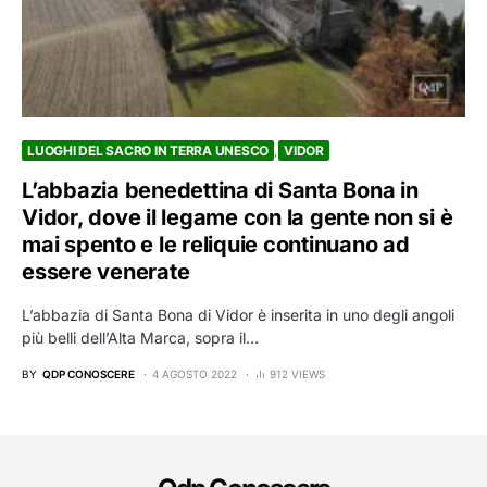
LUOGHI DEL SACRO IN TERRA UNESCO
VIDOR
L’abbazia benedettina di Santa Bona in
Vidor, dove il legame con la gente non si è
mai spento e le reliquie continuano ad
essere venerate
L’abbazia di Santa Bona di Vidor è inserita in uno degli angoli
più belli dell’Alta Marca, sopra il…
BY
QDP CONOSCERE
4 AGOSTO 2022
912 VIEWS