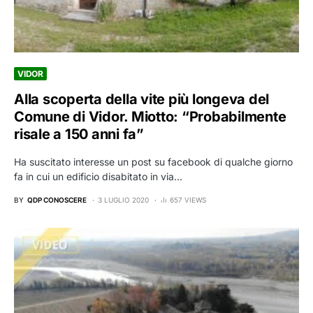
VIDOR
Alla scoperta della vite più longeva del
Comune di Vidor. Miotto: “Probabilmente
risale a 150 anni fa”
Ha suscitato interesse un post su facebook di qualche giorno
fa in cui un edificio disabitato in via…
BY
QDP CONOSCERE
3 LUGLIO 2020
657 VIEWS