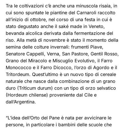
Tra le coltivazioni c’è anche una minuscola risaia, in
cui sono spuntate le piantine del Carnaroli raccolto
all’inizio di ottobre, nel corso di una festa in cui è
stato degustato anche il saké made in Veneto,
bevanda alcolica derivata dalla fermentazione del
riso. Alla metà di novembre è stato il momento della
semina delle colture invernali: frumenti Piave,
Senatore Cappelli, Verna, San Pastore, Gentil Rosso,
Grano del Miracolo e Miscuglio Evolutivo, il Farro
Monococco e il Farro Dicocco, l’orzo di Agordo e il
Tritordeum. Quest’ultimo è un nuovo tipo di cereale
naturale che nasce dalla combinazione di un grano
duro (Triticum durum) con un tipo di orzo selvatico
(Hordeum chilense) proveniente dal Cile e
dall’Argentina.
“L’idea dell’Orto del Pane è nata per avvicinare le
persone, in particolare i bambini delle scuole che