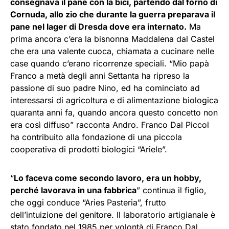
consegnava il pane con la bici, partendo dal forno di
Cornuda, allo zio che durante la guerra preparava il
pane nel lager di Dresda dove era internato.
Ma
prima ancora c’era la bisnonna Maddalena dal Castel
che era una valente cuoca, chiamata a cucinare nelle
case quando c’erano ricorrenze speciali. “Mio papà
Franco a metà degli anni Settanta ha ripreso la
passione di suo padre Nino, ed ha cominciato ad
interessarsi di agricoltura e di alimentazione biologica
quaranta anni fa, quando ancora questo concetto non
era così diffuso” racconta Andro. Franco Dal Piccol
ha contribuito alla fondazione di una piccola
cooperativa di prodotti biologici “Ariele”.
“
Lo faceva come secondo lavoro, era un hobby,
perché lavorava in una fabbrica
” continua il figlio,
che oggi conduce “Aries Pasteria”, frutto
dell’intuizione del genitore. Il laboratorio artigianale è
stato fondato nel 1985 per volontà di Franco Dal