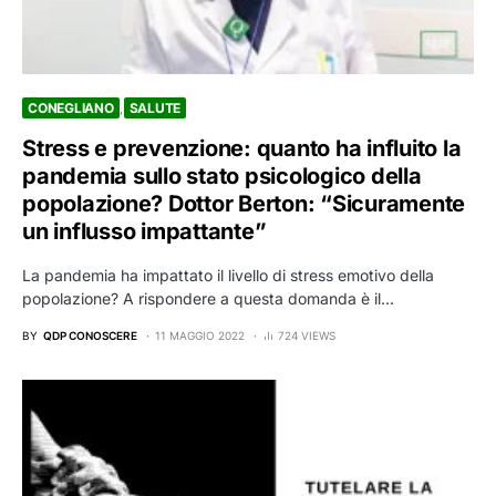
CONEGLIANO
SALUTE
Stress e prevenzione: quanto ha influito la
pandemia sullo stato psicologico della
popolazione? Dottor Berton: “Sicuramente
un influsso impattante”
La pandemia ha impattato il livello di stress emotivo della
popolazione? A rispondere a questa domanda è il…
BY
QDP CONOSCERE
11 MAGGIO 2022
724 VIEWS