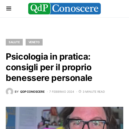
SALUTE
VENETO
Psicologia in pratica:
consigli per il proprio
benessere personale
BY
QDP CONOSCERE
7 FEBBRAIO 2024
3 MINUTE READ