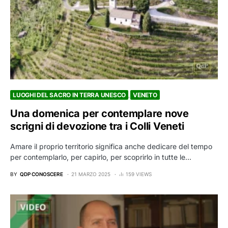
LUOGHI DEL SACRO IN TERRA UNESCO
VENETO
Una domenica per contemplare nove
scrigni di devozione tra i Colli Veneti
Amare il proprio territorio significa anche dedicare del tempo
per contemplarlo, per capirlo, per scoprirlo in tutte le…
BY
QDP CONOSCERE
21 MARZO 2025
159 VIEWS