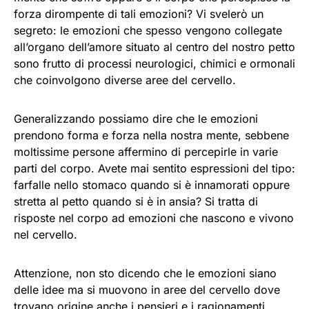
forza dirompente di tali emozioni? Vi svelerò un
segreto: le emozioni che spesso vengono collegate
all’organo dell’amore situato al centro del nostro petto
sono frutto di processi neurologici, chimici e ormonali
che coinvolgono diverse aree del cervello.
Generalizzando possiamo dire che le emozioni
prendono forma e forza nella nostra mente, sebbene
moltissime persone affermino di percepirle in varie
parti del corpo. Avete mai sentito espressioni del tipo:
farfalle nello stomaco quando si è innamorati oppure
stretta al petto quando si è in ansia? Si tratta di
risposte nel corpo ad emozioni che nascono e vivono
nel cervello.
Attenzione, non sto dicendo che le emozioni siano
delle idee ma si muovono in aree del cervello dove
trovano origine anche i pensieri e i ragionamenti.