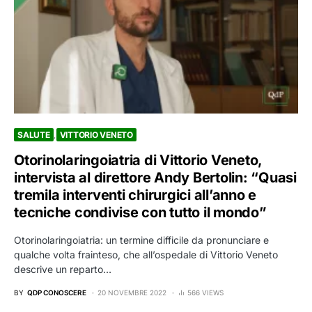
SALUTE
VITTORIO VENETO
Otorinolaringoiatria di Vittorio Veneto,
intervista al direttore Andy Bertolin: “Quasi
tremila interventi chirurgici all’anno e
tecniche condivise con tutto il mondo”
Otorinolaringoiatria: un termine difficile da pronunciare e
qualche volta frainteso, che all’ospedale di Vittorio Veneto
descrive un reparto…
BY
QDP CONOSCERE
20 NOVEMBRE 2022
566 VIEWS