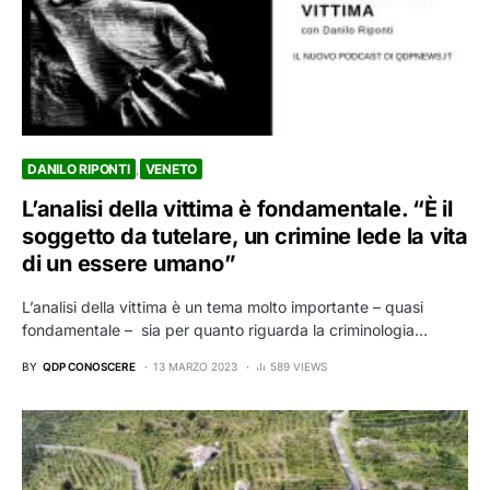
DANILO RIPONTI
VENETO
L’analisi della vittima è fondamentale. “È il
soggetto da tutelare, un crimine lede la vita
di un essere umano”
L’analisi della vittima è un tema molto importante – quasi
fondamentale – sia per quanto riguarda la criminologia…
BY
QDP CONOSCERE
13 MARZO 2023
589 VIEWS