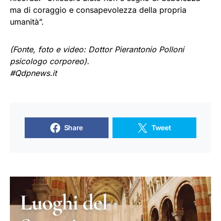
ma di coraggio e consapevolezza della propria
umanità”.
(Fonte, foto e video: Dottor Pierantonio Polloni
psicologo corporeo).
#Qdpnews.it
Share
Tweet