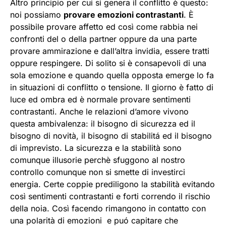
Altro principio per cui si genera il conflitto è questo:
noi possiamo
provare emozioni contrastanti
. È
possibile provare affetto ed così come rabbia nei
confronti del o della partner oppure da una parte
provare ammirazione e dall’altra invidia, essere tratti
oppure respingere. Di solito si è consapevoli di una
sola emozione e quando quella opposta emerge lo fa
in situazioni di conflitto o tensione. Il giorno è fatto di
luce ed ombra ed è normale provare sentimenti
contrastanti. Anche le relazioni d’amore vivono
questa ambivalenza: il bisogno di sicurezza ed il
bisogno di novità, il bisogno di stabilitá ed il bisogno
di imprevisto. La sicurezza e la stabilità sono
comunque illusorie perchè sfuggono al nostro
controllo comunque non si smette di investirci
energia. Certe coppie prediligono la stabilità evitando
così sentimenti contrastanti e forti correndo il rischio
della noia. Così facendo rimangono in contatto con
una polarità di emozioni e puó capitare che