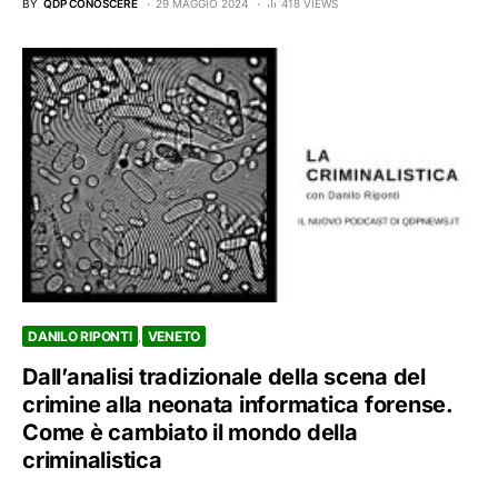
BY
QDP CONOSCERE
29 MAGGIO 2024
418 VIEWS
DANILO RIPONTI
VENETO
Dall’analisi tradizionale della scena del
crimine alla neonata informatica forense.
Come è cambiato il mondo della
criminalistica