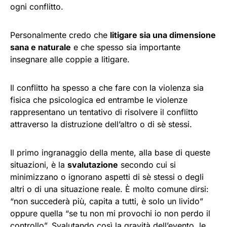
ogni conflitto.
Personalmente credo che
litigare sia una dimensione
sana e naturale
e che spesso sia importante
insegnare alle coppie a litigare.
Il conflitto ha spesso a che fare con la violenza sia
fisica che psicologica ed entrambe le violenze
rappresentano un tentativo di risolvere il conflitto
attraverso la distruzione dell’altro o di sè stessi.
Il primo ingranaggio della mente, alla base di queste
situazioni, è la
svalutazione
secondo cui si
minimizzano o ignorano aspetti di sè stessi o degli
altri o di una situazione reale. È molto comune dirsi:
“non succederà più, capita a tutti, è solo un livido”
oppure quella “se tu non mi provochi io non perdo il
controllo”. Svalutando così la gravità dell’evento, le