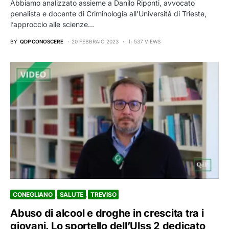
Abbiamo analizzato assieme a Danilo Riponti, avvocato
penalista e docente di Criminologia all’Università di Trieste,
l’approccio alle scienze…
BY
QDP CONOSCERE
20 FEBBRAIO 2023
537 VIEWS
CONEGLIANO
SALUTE
TREVISO
Abuso di alcool e droghe in crescita tra i
giovani. Lo sportello dell’Ulss 2 dedicato