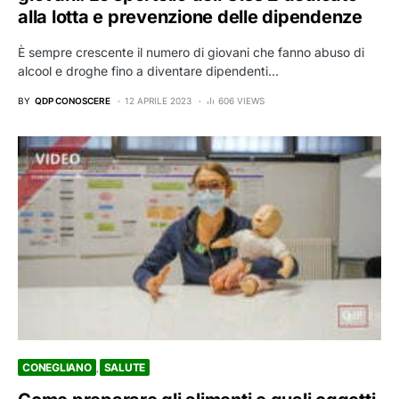
alla lotta e prevenzione delle dipendenze
È sempre crescente il numero di giovani che fanno abuso di
alcool e droghe fino a diventare dipendenti…
BY
QDP CONOSCERE
12 APRILE 2023
606 VIEWS
CONEGLIANO
SALUTE