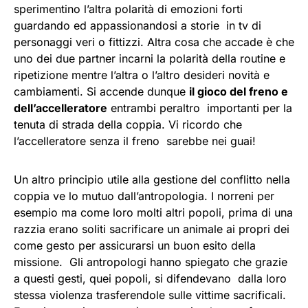
sperimentino l’altra polarità di emozioni forti
guardando ed appassionandosi a storie in tv di
personaggi veri o fittizzi. Altra cosa che accade è che
uno dei due partner incarni la polarità della routine e
ripetizione mentre l’altra o l’altro desideri novità e
cambiamenti. Si accende dunque
il gioco del freno e
dell’accelleratore
entrambi peraltro importanti per la
tenuta di strada della coppia. Vi ricordo che
l’accelleratore senza il freno sarebbe nei guai!
Un altro principio utile alla gestione del conflitto nella
coppia ve lo mutuo dall’antropologia. I norreni per
esempio ma come loro molti altri popoli, prima di una
razzia erano soliti sacrificare un animale ai propri dei
come gesto per assicurarsi un buon esito della
missione. Gli antropologi hanno spiegato che grazie
a questi gesti, quei popoli, si difendevano dalla loro
stessa violenza trasferendole sulle vittime sacrificali.