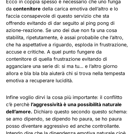
Ecco in coppia spesso è necessario che uno funga
da
contenitore
della carica emotiva dell’altro e lo
faccia consapevole di questo servizio che sta
offrendo evitando di dar seguito al ping pong di
azione-reazione. Se uno dei due non fa una cosa
stabilita, ripetutamente, è assai probabile che l’altro,
che ha aspettative a riguardo, esploda in frustrazione,
accuse e critiche. A quel punto fungere da
contenitore di quella frustrazione evitando di
agganciare una serie di: si ma tu… e l’altro giorno
allora e bla bla bla aiuterà chi si trova nella tempesta
emotiva a recuperare lucidità.
Infine voglio dirvi la cosa più importante: il conflitto
c’è perchè
l’aggressività è una possibilità naturale
dell’amore.
Dichiaro questo secondo questo schema:
se amo dipendo, se dipendo ho paura, se ho paura
posso diventare aggressivo ed anche controllante.
Intendo dire che la dipendenza emotiva naturale cioè