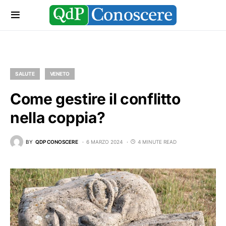
SALUTE
VENETO
Come gestire il conflitto
nella coppia?
BY
QDP CONOSCERE
6 MARZO 2024
4 MINUTE READ