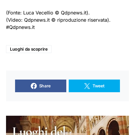
(Fonte: Luca Vecellio © Qdpnews.it).
(Video: Qdpnews.it © riproduzione riservata).
#Qdpnews.it
Luoghi da scoprire
Share
Tweet