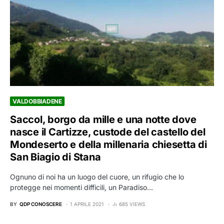
VALDOBBIADENE
Saccol, borgo da mille e una notte dove
nasce il Cartizze, custode del castello del
Mondeserto e della millenaria chiesetta di
San Biagio di Stana
Ognuno di noi ha un luogo del cuore, un rifugio che lo
protegge nei momenti difficili, un Paradiso…
BY
QDP CONOSCERE
1 APRILE 2021
685 VIEWS