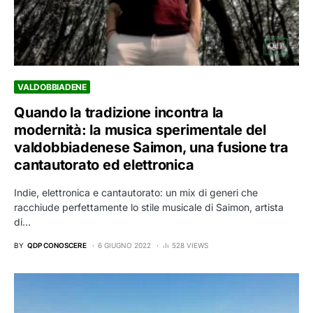
VALDOBBIADENE
Quando la tradizione incontra la
modernità: la musica sperimentale del
valdobbiadenese Saimon, una fusione tra
cantautorato ed elettronica
Indie, elettronica e cantautorato: un mix di generi che
racchiude perfettamente lo stile musicale di Saimon, artista
di…
BY
QDP CONOSCERE
6 GIUGNO 2022
528 VIEWS