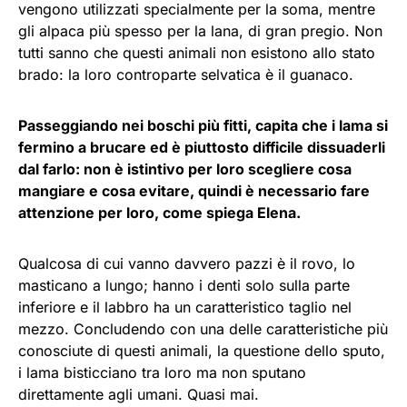
vengono utilizzati specialmente per la soma, mentre
gli alpaca più spesso per la lana, di gran pregio. Non
tutti sanno che questi animali non esistono allo stato
brado: la loro controparte selvatica è il guanaco.
Passeggiando nei boschi più fitti, capita che i lama si
fermino a brucare ed è piuttosto difficile dissuaderli
dal farlo: non è istintivo per loro scegliere cosa
mangiare e cosa evitare, quindi è necessario fare
attenzione per loro, come spiega Elena.
Qualcosa di cui vanno davvero pazzi è il rovo, lo
masticano a lungo; hanno i denti solo sulla parte
inferiore e il labbro ha un caratteristico taglio nel
mezzo. Concludendo con una delle caratteristiche più
conosciute di questi animali, la questione dello sputo,
i lama bisticciano tra loro ma non sputano
direttamente agli umani. Quasi mai.