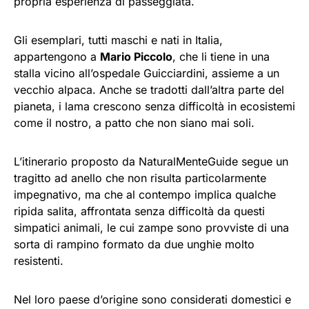
propria esperienza di passeggiata.
Gli esemplari, tutti maschi e nati in Italia,
appartengono a
Mario Piccolo
, che li tiene in una
stalla vicino all’ospedale Guicciardini, assieme a un
vecchio alpaca. Anche se tradotti dall’altra parte del
pianeta, i lama crescono senza difficoltà in ecosistemi
come il nostro, a patto che non siano mai soli.
L’itinerario proposto da NaturalMenteGuide segue un
tragitto ad anello che non risulta particolarmente
impegnativo, ma che al contempo implica qualche
ripida salita, affrontata senza difficoltà da questi
simpatici animali, le cui zampe sono provviste di una
sorta di rampino formato da due unghie molto
resistenti.
Nel loro paese d’origine sono considerati domestici e