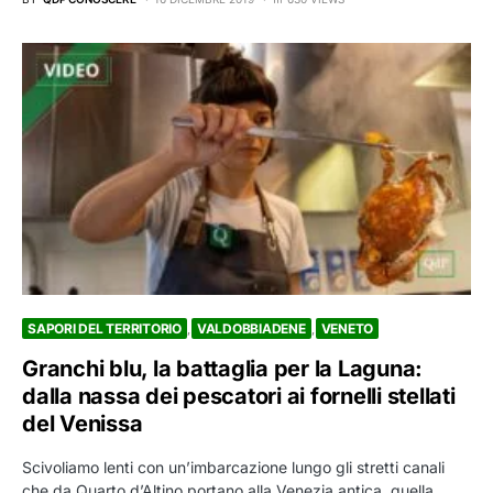
SAPORI DEL TERRITORIO
VALDOBBIADENE
VENETO
Granchi blu, la battaglia per la Laguna:
dalla nassa dei pescatori ai fornelli stellati
del Venissa
Scivoliamo lenti con un’imbarcazione lungo gli stretti canali
che da Quarto d’Altino portano alla Venezia antica, quella