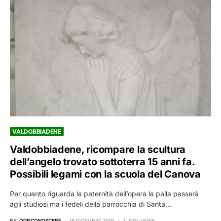
VALDOBBIADENE
Valdobbiadene, ricompare la scultura
dell’angelo trovato sottoterra 15 anni fa.
Possibili legami con la scuola del Canova
Per quanto riguarda la paternità dell’opera la palla passerà
agli studiosi ma i fedeli della parrocchia di Santa…
BY
QDP CONOSCERE
16 DICEMBRE 2019
630 VIEWS