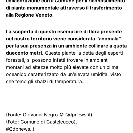
collaborazione con il Comune per il riconoscimento
di pianta monumentale attraverso il trasferimento
alla Regione Veneto
.
La scoperta di questo esemplare di flora presente
nel nostro territorio viene considerata “anomala”
per la sua presenza in un ambiente collinare a quota
duecento metri.
Queste piante, a detta degli esperti
forestali, si possono infatti trovare in ambienti
montani ad altezze molto più elevate con un clima
oceanico caratterizzato da un’elevata umidità, visto
che teme gli sbalzi di temperatura.
(Fonte: Giovanni Negro © Qdpnews.it).
(Foto: Comune di Castelcucco).
#Qdpnews.it