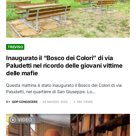
TREVISO
Inaugurato il “Bosco dei Colori” di via
Paludetti nel ricordo delle giovani vittime
delle mafie
Questa mattina è stato inaugurato il Bosco dei Colori di via
Paludetti, nel quartiere di San Giuseppe. Lo…
BY
QDP CONOSCERE
26 MAGGIO 2022
594 VIEWS