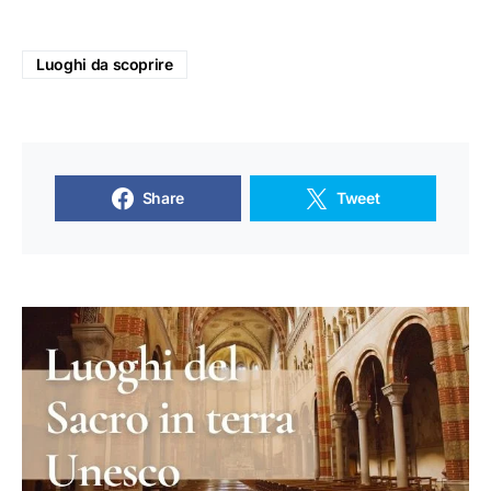
Luoghi da scoprire
Share
Tweet