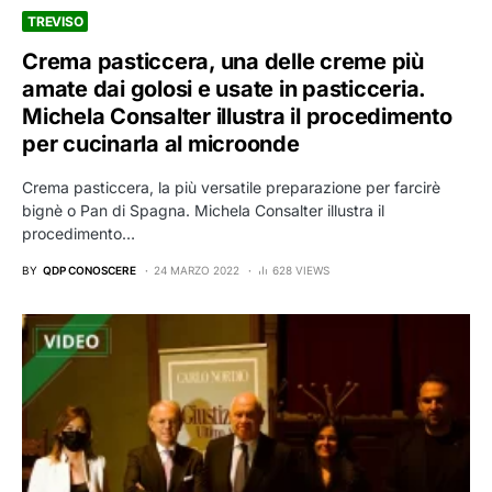
TREVISO
Crema pasticcera, una delle creme più
amate dai golosi e usate in pasticceria.
Michela Consalter illustra il procedimento
per cucinarla al microonde
Crema pasticcera, la più versatile preparazione per farcirè
bignè o Pan di Spagna. Michela Consalter illustra il
procedimento…
BY
QDP CONOSCERE
24 MARZO 2022
628 VIEWS