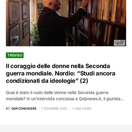
TREVISO
Il coraggio delle donne nella Seconda
guerra mondiale. Nordio: “Studi ancora
condizionati da ideologie” (2)
Qual è stato il ruolo delle donne nella Seconda guerra
mondiale? In un’intervista concessa a Qdpnews.it, il giurista…
BY
QDP CONOSCERE
7 DICEMBRE 2020
662 VIEWS