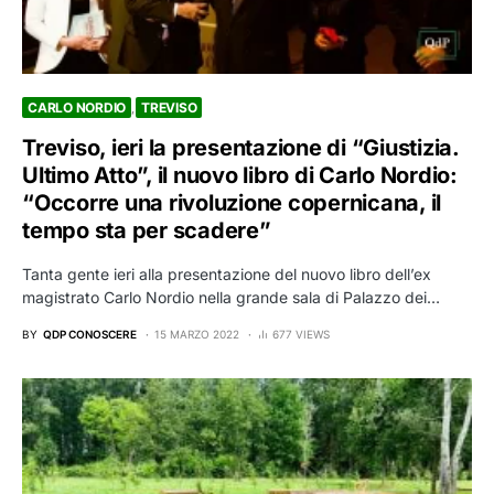
CARLO NORDIO
TREVISO
Treviso, ieri la presentazione di “Giustizia.
Ultimo Atto”, il nuovo libro di Carlo Nordio:
“Occorre una rivoluzione copernicana, il
tempo sta per scadere”
Tanta gente ieri alla presentazione del nuovo libro dell’ex
magistrato Carlo Nordio nella grande sala di Palazzo dei…
BY
QDP CONOSCERE
15 MARZO 2022
677 VIEWS