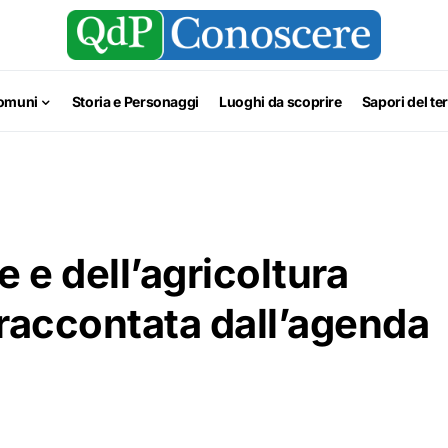
omuni
Storia e Personaggi
Luoghi da scoprire
Sapori del ter
e e dell’agricoltura
 raccontata dall’agenda