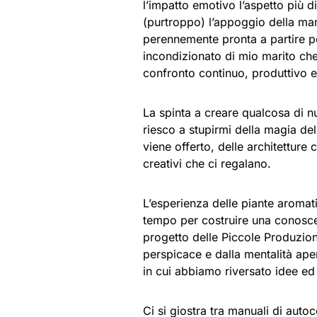
l’impatto emotivo l’aspetto più di
(purtroppo) l’appoggio della mam
perennemente pronta a partire p
incondizionato di mio marito che
confronto continuo, produttivo e
La spinta a creare qualcosa di n
riesco a stupirmi della magia del
viene offerto, delle architettur
creativi che ci regalano.
L’esperienza delle piante aromat
tempo per costruire una conoscen
progetto delle Piccole Produzioni
perspicace e dalla mentalità ape
in cui abbiamo riversato idee ed
Ci si giostra tra manuali di autoc