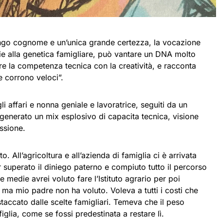
ngo cognome e un’unica grande certezza, la vocazione
zie alla genetica famigliare, può vantare un DNA molto
re la competenza tecnica con la creatività, e racconta
e corrono veloci”.
li affari e nonna geniale e lavoratrice, seguiti da un
o generato un mix esplosivo di capacita tecnica, visione
ssione.
. All’agricoltura e all’azienda di famiglia ci è arrivata
r superato il diniego paterno e compiuto tutto il percorso
le medie avrei voluto fare l’Istituto agrario per poi
 ma mio padre non ha voluto. Voleva a tutti i costi che
accato dalle scelte famigliari. Temeva che il peso
figlia, come se fossi predestinata a restare lì.