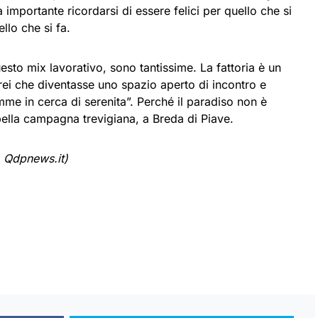
importante ricordarsi di essere felici per quello che si
llo che si fa.
esto mix lavorativo, sono tantissime. La fattoria è un
rei che diventasse uno spazio aperto di incontro e
e in cerca di serenita”. Perché il paradiso non è
 bella campagna trevigiana, a Breda di Piave.
 Qdpnews.it)