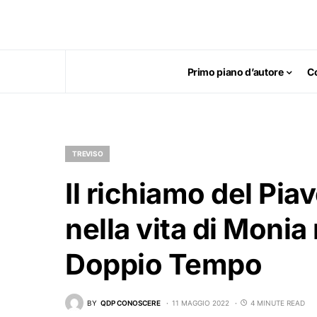
Primo piano d’autore
C
TREVISO
Il richiamo del Piav
nella vita di Monia
Doppio Tempo
BY
QDP CONOSCERE
11 MAGGIO 2022
4 MINUTE READ