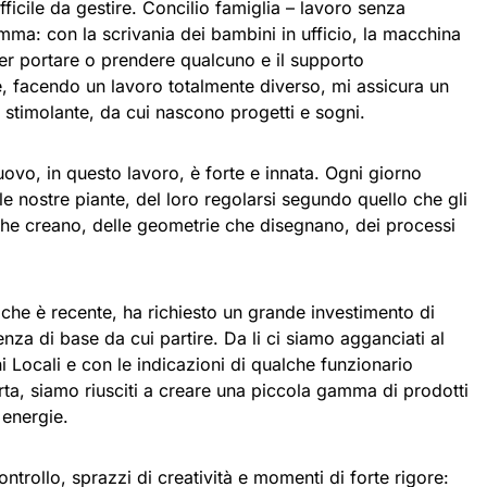
fficile da gestire. Concilio famiglia – lavoro senza
ma: con la scrivania dei bambini in ufficio, la macchina
er portare o prendere qualcuno e il supporto
, facendo un lavoro totalmente diverso, mi assicura un
 stimolante, da cui nascono progetti e sogni.
uovo, in questo lavoro, è forte e innata. Ogni giorno
le nostre piante, del loro regolarsi segundo quello che gli
e che creano, delle geometrie che disegnano, dei processi
iche è recente, ha richiesto un grande investimento di
za di base da cui partire. Da li ci siamo agganciati al
 Locali e con le indicazioni di qualche funzionario
rta, siamo riusciti a creare una piccola gamma di prodotti
 energie.
ontrollo, sprazzi di creatività e momenti di forte rigore: