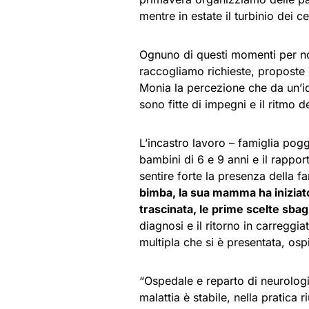
mentre in estate il turbinio dei 
Ognuno di questi momenti per noi
raccogliamo richieste, proposte 
Monia la percezione che da un’id
sono fitte di impegni e il ritmo de
L’incastro lavoro – famiglia pog
bambini di 6 e 9 anni e il rappor
sentire forte la presenza della f
bimba, la sua mamma ha iniziat
trascinata, le prime scelte sbag
diagnosi e il ritorno in carreggi
multipla che si è presentata, osp
“Ospedale e reparto di neurologi
malattia è stabile, nella pratica 