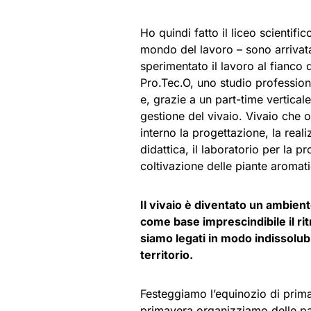
Ho quindi fatto il liceo scientific
mondo del lavoro – sono arrivata
sperimentato il lavoro al fianco d
Pro.Tec.O, uno studio profession
e, grazie a un part-time verticale
gestione del vivaio. Vivaio che 
interno la progettazione, la reali
didattica, il laboratorio per la 
coltivazione delle piante aromat
Il vivaio è diventato un ambien
come base imprescindibile il ritm
siamo legati in modo indissolubi
territorio.
Festeggiamo l’equinozio di primav
primavera organizziamo delle pa