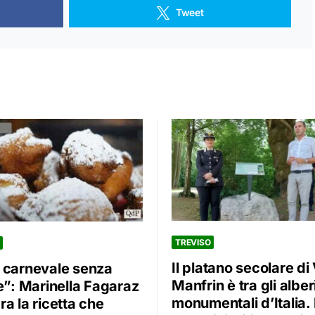
Tweet
TREVISO
Il platano secolare di 
 carnevale senza
Manfrin è tra gli alber
oe”: Marinella Fagaraz
monumentali d’Italia. 
a la ricetta che