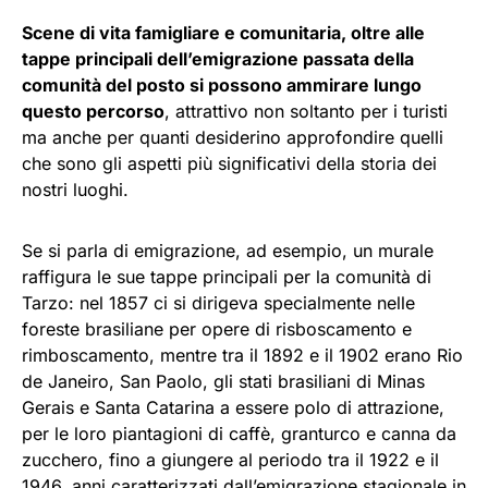
Scene di vita famigliare e comunitaria, oltre alle
tappe principali dell’emigrazione passata della
comunità del posto si possono ammirare lungo
questo percorso
, attrattivo non soltanto per i turisti
ma anche per quanti desiderino approfondire quelli
che sono gli aspetti più significativi della storia dei
nostri luoghi.
Se si parla di emigrazione, ad esempio, un murale
raffigura le sue tappe principali per la comunità di
Tarzo: nel 1857 ci si dirigeva specialmente nelle
foreste brasiliane per opere di risboscamento e
rimboscamento, mentre tra il 1892 e il 1902 erano Rio
de Janeiro, San Paolo, gli stati brasiliani di Minas
Gerais e Santa Catarina a essere polo di attrazione,
per le loro piantagioni di caffè, granturco e canna da
zucchero, fino a giungere al periodo tra il 1922 e il
1946, anni caratterizzati dall’emigrazione stagionale in