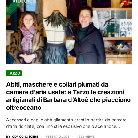
TARZO
Abiti, maschere e collari piumati da
camere d’aria usate: a Tarzo le creazioni
artigianali di Barbara d’Altoè che piacciono
oltreoceano
Accessori e capi d’abbigliamento creati a partire da camere
d’aria riciclate, con uno stile esclusivo che piace anche…
BY
QDP CONOSCERE
1 FEBBRAIO 2022
652 VIEWS