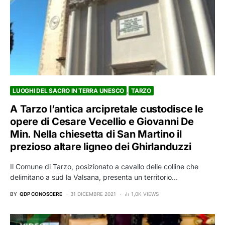
LUOGHI DEL SACRO IN TERRA UNESCO
TARZO
A Tarzo l’antica arcipretale custodisce le
opere di Cesare Vecellio e Giovanni De
Min. Nella chiesetta di San Martino il
prezioso altare ligneo dei Ghirlanduzzi
Il Comune di Tarzo, posizionato a cavallo delle colline che
delimitano a sud la Valsana, presenta un territorio…
BY
QDP CONOSCERE
31 DICEMBRE 2021
1,0K VIEWS