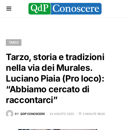
TARZO
Tarzo, storia e tradizioni
nella via dei Murales.
Luciano Piaia (Pro loco):
“Abbiamo cercato di
raccontarci”
BY
QDP CONOSCERE
24 AGOSTO 2020
3 MINUTE READ