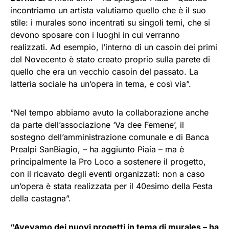
incontriamo un artista valutiamo quello che è il suo
stile: i murales sono incentrati su singoli temi, che si
devono sposare con i luoghi in cui verranno
realizzati. Ad esempio, l’interno di un casoin dei primi
del Novecento è stato creato proprio sulla parete di
quello che era un vecchio casoin del passato. La
latteria sociale ha un’opera in tema, e così via”.
“Nel tempo abbiamo avuto la collaborazione anche
da parte dell’associazione ‘Va dee Femene’, il
sostegno dell’amministrazione comunale e di Banca
Prealpi SanBiagio, – ha aggiunto Piaia – ma è
principalmente la Pro Loco a sostenere il progetto,
con il ricavato degli eventi organizzati: non a caso
un’opera è stata realizzata per il 40esimo della Festa
della castagna”.
“Avevamo dei nuovi progetti in tema di murales – ha