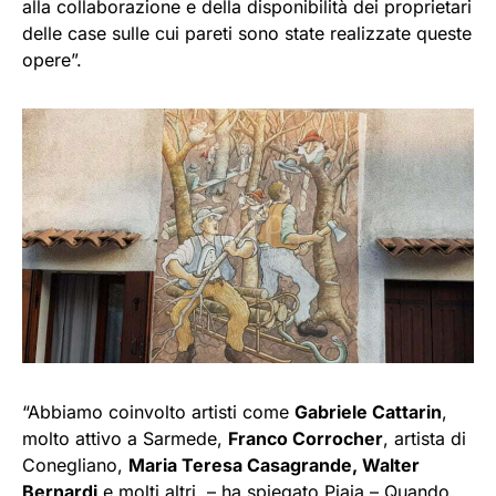
alla collaborazione e della disponibilità dei proprietari
delle case sulle cui pareti sono state realizzate queste
opere”.
“Abbiamo coinvolto artisti come
Gabriele Cattarin
,
molto attivo a Sarmede,
Franco Corrocher
, artista di
Conegliano,
Maria Teresa Casagrande, Walter
Bernardi
e molti altri. – ha spiegato Piaia – Quando