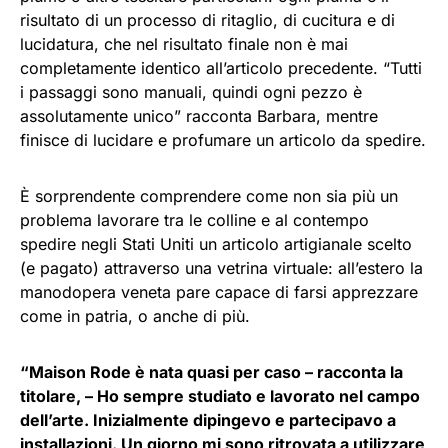
risultato di un processo di ritaglio, di cucitura e di
lucidatura, che nel risultato finale non è mai
completamente identico all’articolo precedente. “Tutti
i passaggi sono manuali, quindi ogni pezzo è
assolutamente unico” racconta Barbara, mentre
finisce di lucidare e profumare un articolo da spedire.
È sorprendente comprendere come non sia più un
problema lavorare tra le colline e al contempo
spedire negli Stati Uniti un articolo artigianale scelto
(e pagato) attraverso una vetrina virtuale: all’estero la
manodopera veneta pare capace di farsi apprezzare
come in patria, o anche di più.
“Maison Rode è nata quasi per caso – racconta la
titolare, – Ho sempre studiato e lavorato nel campo
dell’arte. Inizialmente dipingevo e partecipavo a
installazioni. Un giorno mi sono ritrovata a utilizzare