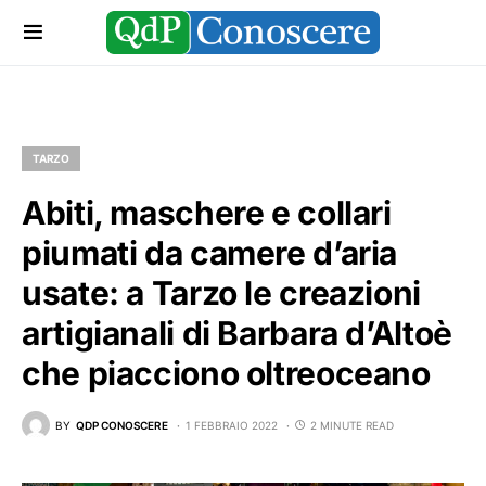
TARZO
Abiti, maschere e collari
piumati da camere d’aria
usate: a Tarzo le creazioni
artigianali di Barbara d’Altoè
che piacciono oltreoceano
BY
QDP CONOSCERE
1 FEBBRAIO 2022
2 MINUTE READ