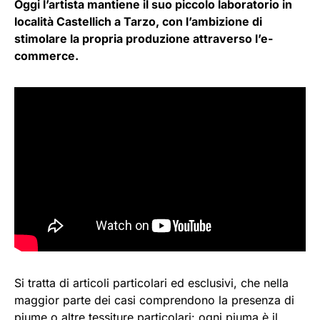
Oggi l’artista mantiene il suo piccolo laboratorio in
località Castellich a Tarzo, con l’ambizione di
stimolare la propria produzione attraverso l’e-
commerce.
Si tratta di articoli particolari ed esclusivi, che nella
maggior parte dei casi comprendono la presenza di
piume o altre tessiture particolari: ogni piuma è il