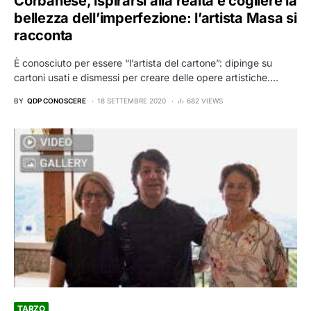
Corbanese, ispirarsi alla realtà e cogliere la
bellezza dell’imperfezione: l’artista Masa si
racconta
È conosciuto per essere “l’artista del cartone”: dipinge su
cartoni usati e dismessi per creare delle opere artistiche.…
BY
QDP CONOSCERE
18 SETTEMBRE 2020
682 VIEWS
TARZO