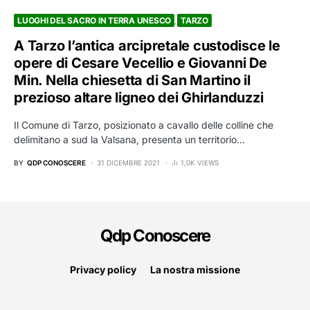
LUOGHI DEL SACRO IN TERRA UNESCO
TARZO
A Tarzo l’antica arcipretale custodisce le
opere di Cesare Vecellio e Giovanni De
Min. Nella chiesetta di San Martino il
prezioso altare ligneo dei Ghirlanduzzi
Il Comune di Tarzo, posizionato a cavallo delle colline che
delimitano a sud la Valsana, presenta un territorio…
BY
QDP CONOSCERE
31 DICEMBRE 2021
1,0K VIEWS
Qdp Conoscere
Privacy policy
La nostra missione