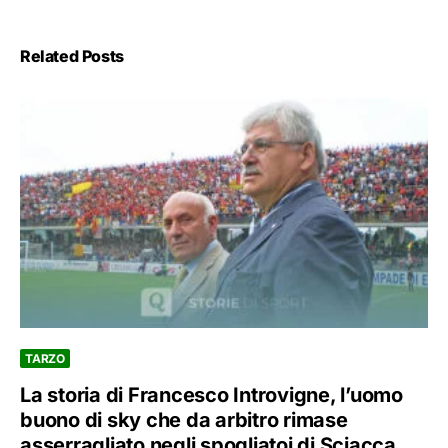
Related Posts
TARZO
La storia di Francesco Introvigne, l’uomo
buono di sky che da arbitro rimase
asserragliato negli spogliatoi di Sciacca