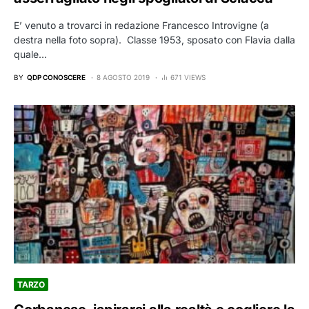
E’ venuto a trovarci in redazione Francesco Introvigne (a
destra nella foto sopra). Classe 1953, sposato con Flavia dalla
quale…
BY
QDP CONOSCERE
8 AGOSTO 2019
671 VIEWS
TARZO