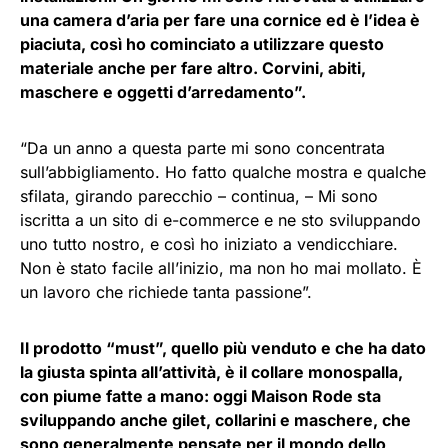
una camera d’aria per fare una cornice ed è l’idea è
piaciuta, così ho cominciato a utilizzare questo
materiale anche per fare altro. Corvini, abiti,
maschere e oggetti d’arredamento”.
“Da un anno a questa parte mi sono concentrata
sull’abbigliamento. Ho fatto qualche mostra e qualche
sfilata, girando parecchio – continua, – Mi sono
iscritta a un sito di e-commerce e ne sto sviluppando
uno tutto nostro, e così ho iniziato a vendicchiare.
Non è stato facile all’inizio, ma non ho mai mollato. È
un lavoro che richiede tanta passione”.
Il prodotto “must”, quello più venduto e che ha dato
la giusta spinta all’attività, è il collare monospalla,
con piume fatte a mano: oggi Maison Rode sta
sviluppando anche gilet, collarini e maschere, che
sono generalmente pensate per il mondo dello