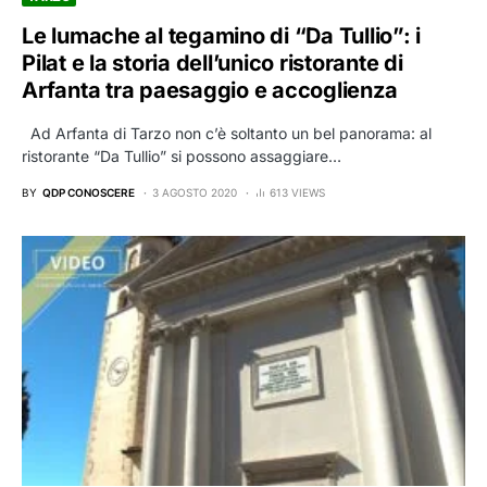
Le lumache al tegamino di “Da Tullio”: i
Pilat e la storia dell’unico ristorante di
Arfanta tra paesaggio e accoglienza
Ad Arfanta di Tarzo non c’è soltanto un bel panorama: al
ristorante “Da Tullio” si possono assaggiare…
BY
QDP CONOSCERE
3 AGOSTO 2020
613 VIEWS