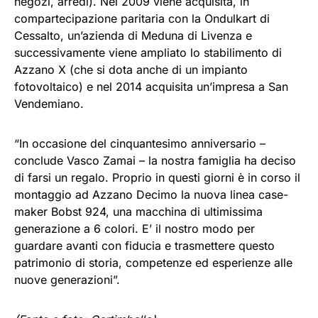
negozi, arredi). Nel 2009 viene acquisita, in
compartecipazione paritaria con la Ondulkart di
Cessalto, un’azienda di Meduna di Livenza e
successivamente viene ampliato lo stabilimento di
Azzano X (che si dota anche di un impianto
fotovoltaico) e nel 2014 acquisita un’impresa a San
Vendemiano.
“In occasione del cinquantesimo anniversario –
conclude Vasco Zamai – la nostra famiglia ha deciso
di farsi un regalo. Proprio in questi giorni è in corso il
montaggio ad Azzano Decimo la nuova linea case-
maker Bobst 924, una macchina di ultimissima
generazione a 6 colori. E’ il nostro modo per
guardare avanti con fiducia e trasmettere questo
patrimonio di storia, competenze ed esperienze alle
nuove generazioni”.