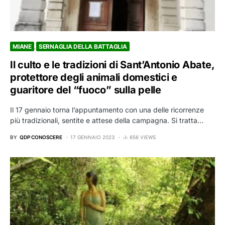
MIANE
SERNAGLIA DELLA BATTAGLIA
Il culto e le tradizioni di Sant’Antonio Abate,
protettore degli animali domestici e
guaritore del “fuoco” sulla pelle
Il 17 gennaio torna l’appuntamento con una delle ricorrenze
più tradizionali, sentite e attese della campagna. Si tratta…
BY
QDP CONOSCERE
17 GENNAIO 2023
656 VIEWS