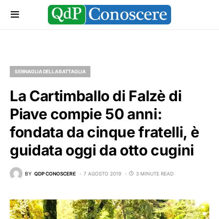
SERNAGLIA DELLA BATTAGLIA
La Cartimballo di Falzè di
Piave compie 50 anni:
fondata da cinque fratelli, è
guidata oggi da otto cugini
BY
QDP CONOSCERE
7 AGOSTO 2019
3 MINUTE READ