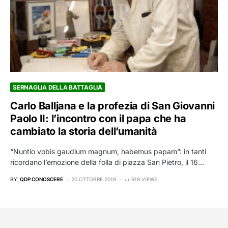
SERNAGLIA DELLA BATTAGLIA
Carlo Balljana e la profezia di San Giovanni
Paolo II: l’incontro con il papa che ha
cambiato la storia dell’umanità
“Nuntio vobis gaudium magnum, habemus papam”: in tanti
ricordano l’emozione della folla di piazza San Pietro, il 16…
BY
QDP CONOSCERE
20 OTTOBRE 2019
619 VIEWS