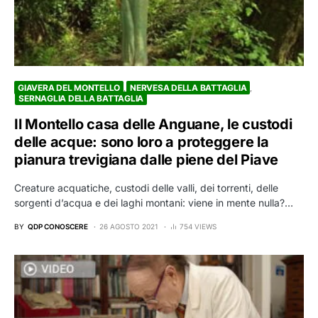
GIAVERA DEL MONTELLO
NERVESA DELLA BATTAGLIA
SERNAGLIA DELLA BATTAGLIA
Il Montello casa delle Anguane, le custodi
delle acque: sono loro a proteggere la
pianura trevigiana dalle piene del Piave
Creature acquatiche, custodi delle valli, dei torrenti, delle
sorgenti d’acqua e dei laghi montani: viene in mente nulla?…
BY
QDP CONOSCERE
26 AGOSTO 2021
754 VIEWS