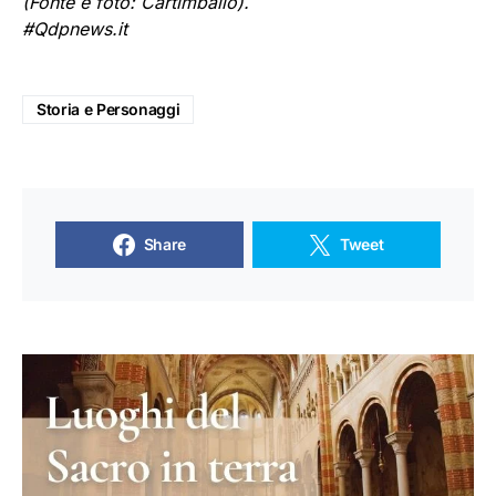
(Fonte e foto: Cartimballo).
#Qdpnews.it
Storia e Personaggi
Share
Tweet