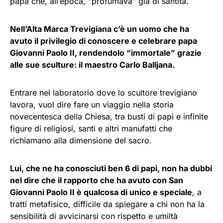
papa che, all’epoca, “profumava” già di santità.
Nell’Alta Marca Trevigiana c’è un uomo che ha
avuto il privilegio di conoscere e celebrare papa
Giovanni Paolo II, rendendolo “immortale” grazie
alle sue sculture: il maestro Carlo Balljana.
Entrare nel laboratorio dove lo scultore trevigiano
lavora, vuol dire fare un viaggio nella storia
novecentesca della Chiesa, tra busti di papi e infinite
figure di religiosi, santi e altri manufatti che
richiamano alla dimensione del sacro.
Lui, che ne ha conosciuti ben 6 di papi, non ha dubbi
nel dire che il rapporto che ha avuto con San
Giovanni Paolo II è qualcosa di unico e speciale
, a
tratti metafisico, difficile da spiegare a chi non ha la
sensibilità di avvicinarsi con rispetto e umiltà