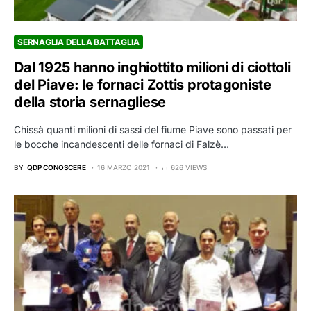
SERNAGLIA DELLA BATTAGLIA
Dal 1925 hanno inghiottito milioni di ciottoli
del Piave: le fornaci Zottis protagoniste
della storia sernagliese
Chissà quanti milioni di sassi del fiume Piave sono passati per
le bocche incandescenti delle fornaci di Falzè…
BY
QDP CONOSCERE
16 MARZO 2021
626 VIEWS