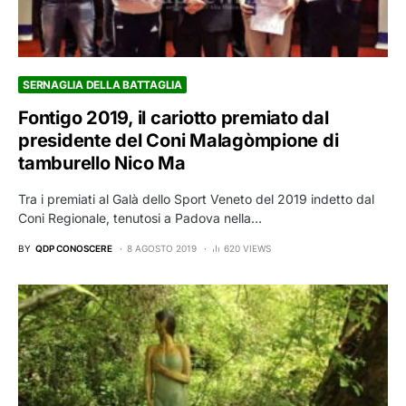
SERNAGLIA DELLA BATTAGLIA
Fontigo 2019, il cariotto premiato dal
presidente del Coni Malagòmpione di
tamburello Nico Ma
Tra i premiati al Galà dello Sport Veneto del 2019 indetto dal
Coni Regionale, tenutosi a Padova nella…
BY
QDP CONOSCERE
8 AGOSTO 2019
620 VIEWS