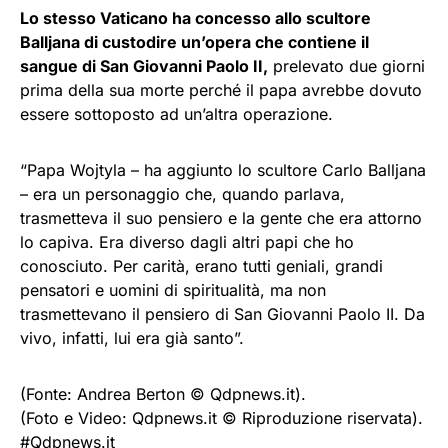
Lo stesso Vaticano ha concesso allo scultore
Balljana di custodire un’opera che contiene il
sangue di San Giovanni Paolo II,
prelevato due giorni
prima della sua morte perché il papa avrebbe dovuto
essere sottoposto ad un’altra operazione.
“Papa Wojtyla – ha aggiunto lo scultore Carlo Balljana
– era un personaggio che, quando parlava,
trasmetteva il suo pensiero e la gente che era attorno
lo capiva. Era diverso dagli altri papi che ho
conosciuto. Per carità, erano tutti geniali, grandi
pensatori e uomini di spiritualità, ma non
trasmettevano il pensiero di San Giovanni Paolo II. Da
vivo, infatti, lui era già santo”.
(Fonte: Andrea Berton © Qdpnews.it).
(Foto e Video: Qdpnews.it © Riproduzione riservata).
#Qdpnews.it