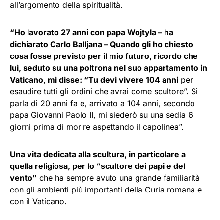
all’argomento della spiritualità.
“Ho lavorato 27 anni con papa Wojtyla – ha
dichiarato Carlo Balljana – Quando gli ho chiesto
cosa fosse previsto per il mio futuro, ricordo che
lui, seduto su una poltrona nel suo appartamento in
Vaticano, mi disse: “Tu devi vivere 104 anni
per
esaudire tutti gli ordini che avrai come scultore”. Si
parla di 20 anni fa e, arrivato a 104 anni, secondo
papa Giovanni Paolo II, mi siederò su una sedia 6
giorni prima di morire aspettando il capolinea”.
Una vita dedicata alla scultura, in particolare a
quella religiosa, per lo “scultore dei papi e del
vento”
che ha sempre avuto una grande familiarità
con gli ambienti più importanti della Curia romana e
con il Vaticano.