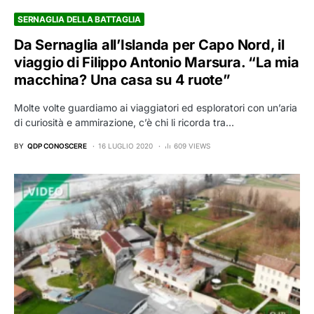
SERNAGLIA DELLA BATTAGLIA
Da Sernaglia all’Islanda per Capo Nord, il
viaggio di Filippo Antonio Marsura. “La mia
macchina? Una casa su 4 ruote”
Molte volte guardiamo ai viaggiatori ed esploratori con un’aria
di curiosità e ammirazione, c’è chi li ricorda tra…
BY
QDP CONOSCERE
16 LUGLIO 2020
609 VIEWS