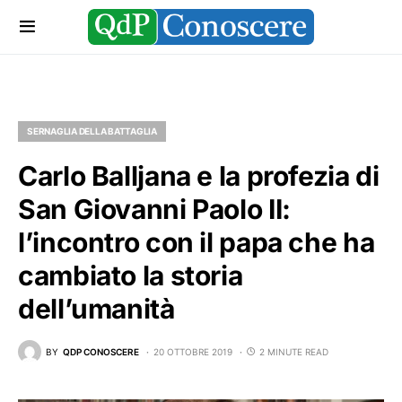
SERNAGLIA DELLA BATTAGLIA
Carlo Balljana e la profezia di
San Giovanni Paolo II:
l’incontro con il papa che ha
cambiato la storia
dell’umanità
BY
QDP CONOSCERE
20 OTTOBRE 2019
2 MINUTE READ