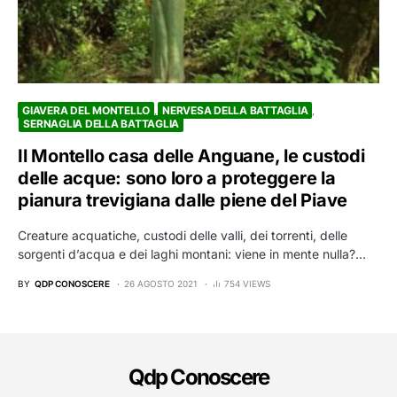
GIAVERA DEL MONTELLO
NERVESA DELLA BATTAGLIA
SERNAGLIA DELLA BATTAGLIA
Il Montello casa delle Anguane, le custodi
delle acque: sono loro a proteggere la
pianura trevigiana dalle piene del Piave
Creature acquatiche, custodi delle valli, dei torrenti, delle
sorgenti d’acqua e dei laghi montani: viene in mente nulla?…
BY
QDP CONOSCERE
26 AGOSTO 2021
754 VIEWS
Qdp Conoscere