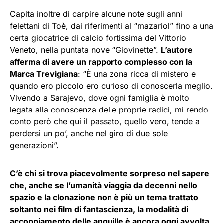
Capita inoltre di carpire alcune note sugli anni
felettani di Toè, dai riferimenti al “mazariol” fino a una
certa giocatrice di calcio fortissima del Vittorio
Veneto, nella puntata nove “Giovinette”.
L’autore
afferma di avere un rapporto complesso con la
Marca Trevigiana
: “È una zona ricca di mistero e
quando ero piccolo ero curioso di conoscerla meglio.
Vivendo a Sarajevo, dove ogni famiglia è molto
legata alla conoscenza delle proprie radici, mi rendo
conto però che qui il passato, quello vero, tende a
perdersi un po’, anche nel giro di due sole
generazioni”.
C’è chi si trova piacevolmente sorpreso nel sapere
che, anche se l’umanità viaggia da decenni nello
spazio e la clonazione non è più un tema trattato
soltanto nei film di fantascienza, la modalità di
accoppiamento delle anguille è ancora oggi avvolta