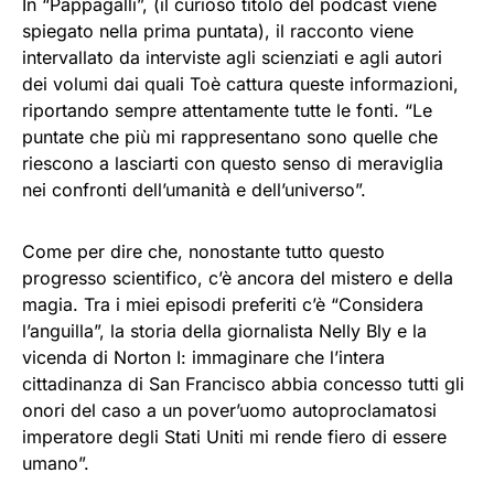
In “Pappagalli”, (il curioso titolo del podcast viene
spiegato nella prima puntata), il racconto viene
intervallato da interviste agli scienziati e agli autori
dei volumi dai quali Toè cattura queste informazioni,
riportando sempre attentamente tutte le fonti. “Le
puntate che più mi rappresentano sono quelle che
riescono a lasciarti con questo senso di meraviglia
nei confronti dell’umanità e dell’universo”.
Come per dire che, nonostante tutto questo
progresso scientifico, c’è ancora del mistero e della
magia. Tra i miei episodi preferiti c’è “Considera
l’anguilla”, la storia della giornalista Nelly Bly e la
vicenda di Norton I: immaginare che l’intera
cittadinanza di San Francisco abbia concesso tutti gli
onori del caso a un pover’uomo autoproclamatosi
imperatore degli Stati Uniti mi rende fiero di essere
umano”.