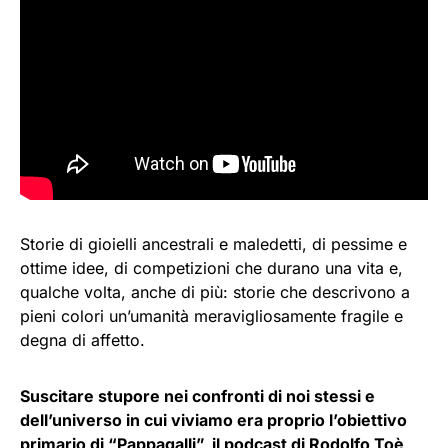
Storie di gioielli ancestrali e maledetti, di pessime e
ottime idee, di competizioni che durano una vita e,
qualche volta, anche di più: storie che descrivono a
pieni colori un’umanità meravigliosamente fragile e
degna di affetto.
Suscitare stupore nei confronti di noi stessi e
dell’universo in cui viviamo era proprio l’obiettivo
primario di “Pappagalli”, il podcast di Rodolfo Toè,