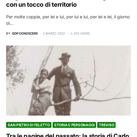
con un tocco di territorio
Per molte coppie, per lei e lui, per lui e lui, per lei e lei, il giorno
di…
BY
QDP CONOSCERE
2 MARZO 2022
615 VIEWS
SAN PIETRO DI FELETTO
STORIA E PERSONAGGI
TREVISO
Tra le pagine del passato: la storia di Carlo