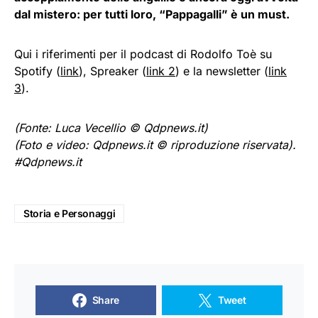
dal mistero: per tutti loro, “Pappagalli” è un must.
Qui i riferimenti per il podcast di Rodolfo Toè su
Spotify (
link
), Spreaker (
link 2
) e la newsletter (
link
3
).
(Fonte: Luca Vecellio © Qdpnews.it)
(Foto e video: Qdpnews.it © riproduzione riservata).
#Qdpnews.it
Storia e Personaggi
Share
Tweet