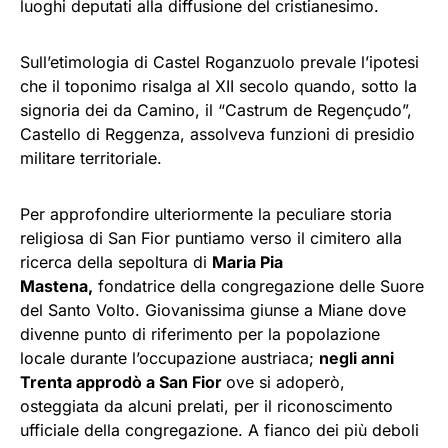
luoghi deputati alla diffusione del cristianesimo.
Sull’etimologia di Castel Roganzuolo prevale l’ipotesi
che il toponimo risalga al XII secolo quando, sotto la
signoria dei da Camino, il “Castrum de Regençudo”,
Castello di Reggenza, assolveva funzioni di presidio
militare territoriale.
Per approfondire ulteriormente la peculiare storia
religiosa di San Fior puntiamo verso il cimitero alla
ricerca della sepoltura di
Maria Pia
Mastena,
fondatrice della congregazione delle Suore
del Santo Volto. Giovanissima giunse a Miane dove
divenne punto di riferimento per la popolazione
locale durante l’occupazione austriaca;
negli anni
Trenta approdò a San Fior
ove si adoperò,
osteggiata da alcuni prelati, per il riconoscimento
ufficiale della congregazione. A fianco dei più deboli