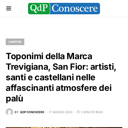
SAN FIOR
Toponimi della Marca
Trevigiana, San Fior: artisti,
santi e castellani nelle
affascinanti atmosfere dei
palù
BY
QDP CONOSCERE
17 MAGGIO 2023
2 MINUTE READ