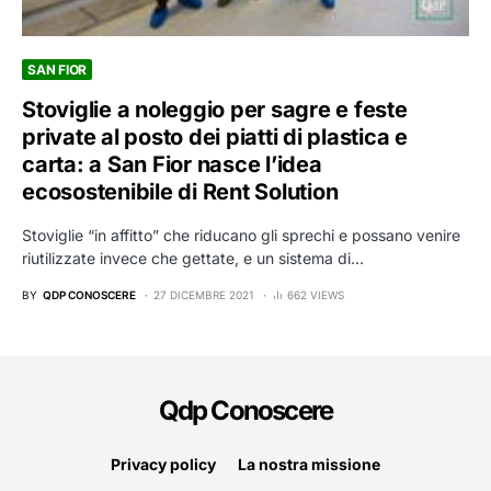
SAN FIOR
Stoviglie a noleggio per sagre e feste
private al posto dei piatti di plastica e
carta: a San Fior nasce l’idea
ecosostenibile di Rent Solution
Stoviglie “in affitto” che riducano gli sprechi e possano venire
riutilizzate invece che gettate, e un sistema di…
BY
QDP CONOSCERE
27 DICEMBRE 2021
662 VIEWS
Qdp Conoscere
Privacy policy
La nostra missione