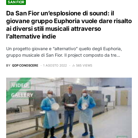
SAN FIOR
Da San Fior un’esplosione di sound: il
giovane gruppo Euphoria vuole dare risalto
ai diversi stili musicali attraverso
l’alternative indie
Un progetto giovane e “alternativo” quello degli Euphoria,
gruppo musicale di San Fior. Il project composto da tre…
BY
QDP CONOSCERE
1 AGOSTO 2022
565 VIEWS