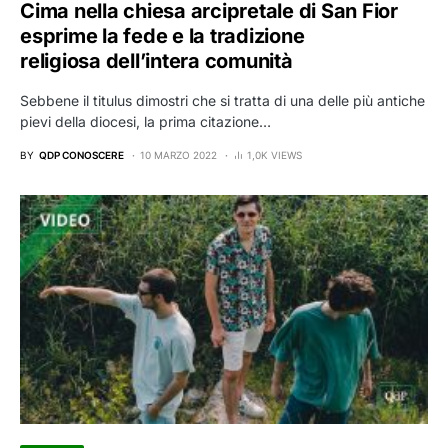
Cima nella chiesa arcipretale di San Fior
esprime la fede e la tradizione
religiosa dell’intera comunità
Sebbene il titulus dimostri che si tratta di una delle più antiche
pievi della diocesi, la prima citazione…
BY
QDP CONOSCERE
10 MARZO 2022
1,0K VIEWS