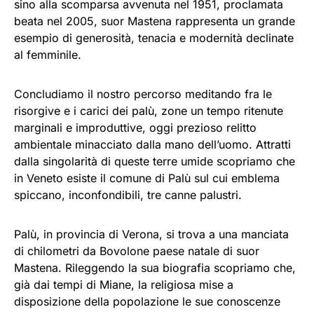
sino alla scomparsa avvenuta nel 1951, proclamata
beata nel 2005, suor Mastena rappresenta un grande
esempio di generosità, tenacia e modernità declinate
al femminile.
Concludiamo il nostro percorso meditando fra le
risorgive e i carici dei palù, zone un tempo ritenute
marginali e improduttive, oggi prezioso relitto
ambientale minacciato dalla mano dell’uomo. Attratti
dalla singolarità di queste terre umide scopriamo che
in Veneto esiste il comune di Palù sul cui emblema
spiccano, inconfondibili, tre canne palustri.
Palù, in provincia di Verona, si trova a una manciata
di chilometri da Bovolone paese natale di suor
Mastena. Rileggendo la sua biografia scopriamo che,
già dai tempi di Miane, la religiosa mise a
disposizione della popolazione le sue conoscenze