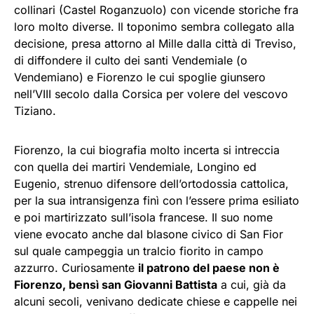
collinari (Castel Roganzuolo) con vicende storiche fra
loro molto diverse. Il toponimo sembra collegato alla
decisione, presa attorno al Mille dalla città di Treviso,
di diffondere il culto dei santi Vendemiale (o
Vendemiano) e Fiorenzo le cui spoglie giunsero
nell’VIII secolo dalla Corsica per volere del vescovo
Tiziano.
Fiorenzo, la cui biografia molto incerta si intreccia
con quella dei martiri Vendemiale, Longino ed
Eugenio, strenuo difensore dell’ortodossia cattolica,
per la sua intransigenza finì con l’essere prima esiliato
e poi martirizzato sull’isola francese. Il suo nome
viene evocato anche dal blasone civico di San Fior
sul quale campeggia un tralcio fiorito in campo
azzurro. Curiosamente
il patrono del paese non è
Fiorenzo, bensì san Giovanni Battista
a cui, già da
alcuni secoli, venivano dedicate chiese e cappelle nei