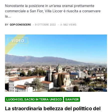
Nonostante la posizione in un’area oramai prettamente
commerciale a San Fior, Villa Liccer è riuscita a conservare
la…
BY
QDP CONOSCERE
9 OTTOBRE 2022
562 VIEWS
LUOGHI DEL SACRO IN TERRA UNESCO
SAN FIOR
La straordinaria bellezza del polittico del