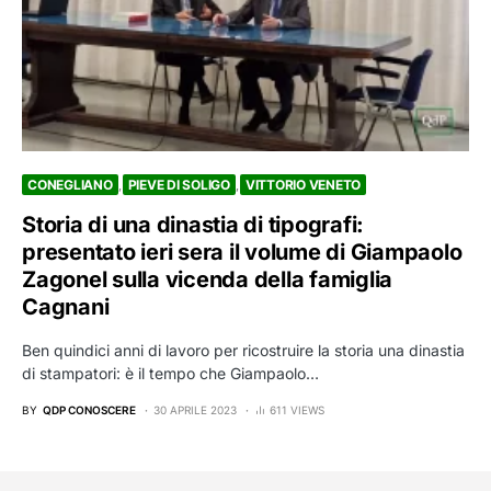
CONEGLIANO
PIEVE DI SOLIGO
VITTORIO VENETO
Storia di una dinastia di tipografi:
presentato ieri sera il volume di Giampaolo
Zagonel sulla vicenda della famiglia
Cagnani
Ben quindici anni di lavoro per ricostruire la storia una dinastia
di stampatori: è il tempo che Giampaolo…
BY
QDP CONOSCERE
30 APRILE 2023
611 VIEWS