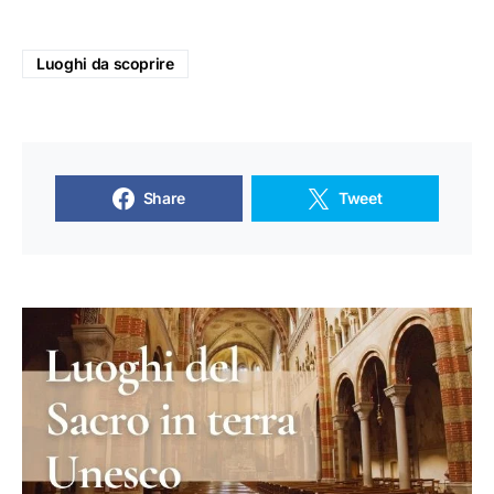
Luoghi da scoprire
Share
Tweet