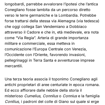
longobardi, parrebbe avvalorare l’ipotesi che l’antica
Conegliano fosse lambita da un percorso diretto
verso le terre germaniche e la Lombardia. Potrebbe
forse trattarsi della stessa via Alemagna (via tedesca)
che oggi collega San Vendemiano a Dobbiaco
attraverso il Cadore e che in, età medievale, era nota
come “Via Regia”. Arteria di grande importanza
militare e commerciale, essa metteva in
comunicazione l’Europa Centrale con Venezia,
l’Occidente con l’Oriente, favorendo invasioni,
pellegrinaggi in Terra Santa e avventurose imprese
mercantili.
Una terza teoria associa il toponimo Conegliano agli
antichi proprietari di aree centuriate in epoca romana.
Ed ecco affiorare dalle nebbie della storia il
misterioso
Cumelius
,
Connilus
o
Connius
e la famiglia
Conilius
, i padroni del colle di Giano sul quale si erge