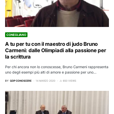
CONEGLIANO
A tu per tu con il maestro di judo Bruno
Carmeni: dalle Olimpiadi alla passione per
la scrittura
Per chi ancora non lo conoscesse, Bruno Carmeni rappresenta
uno degli esempi più alti di amore e passione per uno…
BY
QDP CONOSCERE
14 MARZO 2020
650 VIEWS