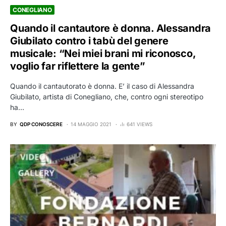
CONEGLIANO
Quando il cantautore è donna. Alessandra
Giubilato contro i tabù del genere
musicale: “Nei miei brani mi riconosco,
voglio far riflettere la gente”
Quando il cantautorato è donna. E’ il caso di Alessandra
Giubilato, artista di Conegliano, che, contro ogni stereotipo
ha…
BY
QDP CONOSCERE
14 MAGGIO 2021
641 VIEWS