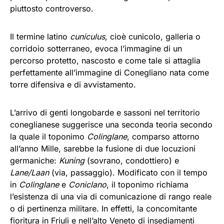
piuttosto controverso.
Il termine latino
cuniculus
, cioè cunicolo, galleria o
corridoio sotterraneo, evoca l’immagine di un
percorso protetto, nascosto e come tale si attaglia
perfettamente all’immagine di Conegliano nata come
torre difensiva e di avvistamento.
L’arrivo di genti longobarde e sassoni nel territorio
coneglianese suggerisce una seconda teoria secondo
la quale il toponimo
Colinglane
, comparso attorno
all’anno Mille, sarebbe la fusione di due locuzioni
germaniche:
Kuning
(sovrano, condottiero) e
Lane/Laan
(via, passaggio). Modificato con il tempo
in
Colinglane
e
Coniclano
, il toponimo richiama
l’esistenza di una via di comunicazione di rango reale
o di pertinenza militare. In effetti, la concomitante
fioritura in Friuli e nell’alto Veneto di insediamenti