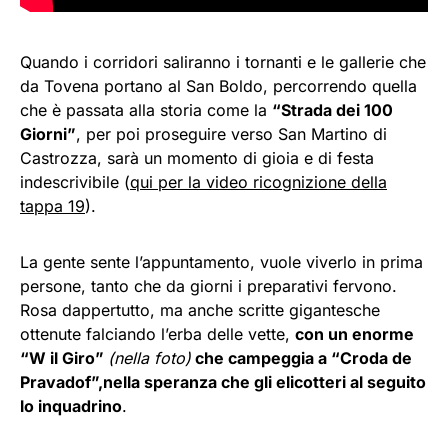
Quando i corridori saliranno i tornanti e le gallerie che
da Tovena portano al San Boldo, percorrendo quella
che è passata alla storia come la
“Strada dei 100
Giorni”
, per poi proseguire verso San Martino di
Castrozza, sarà un momento di gioia e di festa
indescrivibile (
qui per la video ricognizione della
tappa 19
).
La gente sente l’appuntamento, vuole viverlo in prima
persone, tanto che da giorni i preparativi fervono.
Rosa dappertutto, ma anche scritte gigantesche
ottenute falciando l’erba delle vette,
con un enorme
“W il Giro”
(nella foto)
che campeggia a “Croda de
Pravadof”,nella speranza che gli elicotteri al seguito
lo inquadrino
.