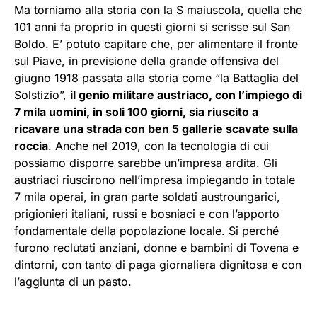
Ma torniamo alla storia con la S maiuscola, quella che
101 anni fa proprio in questi giorni si scrisse sul San
Boldo. E’ potuto capitare che, per alimentare il fronte
sul Piave, in previsione della grande offensiva del
giugno 1918 passata alla storia come “la Battaglia del
Solstizio”,
il genio militare austriaco, con l’impiego di
7 mila uomini, in soli 100 giorni, sia riuscito a
ricavare una strada con ben 5 gallerie scavate sulla
roccia
. Anche nel 2019, con la tecnologia di cui
possiamo disporre sarebbe un’impresa ardita. Gli
austriaci riuscirono nell’impresa impiegando in totale
7 mila operai, in gran parte soldati austroungarici,
prigionieri italiani, russi e bosniaci e con l’apporto
fondamentale della popolazione locale. Si perché
furono reclutati anziani, donne e bambini di Tovena e
dintorni, con tanto di paga giornaliera dignitosa e con
l’aggiunta di un pasto.