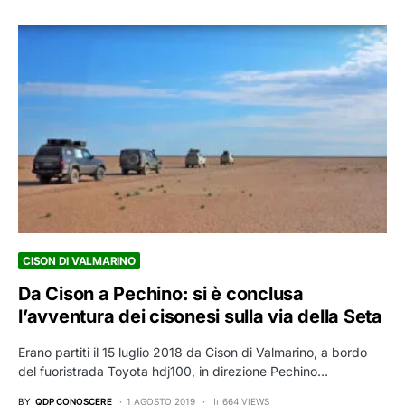
CISON DI VALMARINO
Da Cison a Pechino: si è conclusa
l’avventura dei cisonesi sulla via della Seta
Erano partiti il 15 luglio 2018 da Cison di Valmarino, a bordo
del fuoristrada Toyota hdj100, in direzione Pechino…
BY
QDP CONOSCERE
1 AGOSTO 2019
664 VIEWS