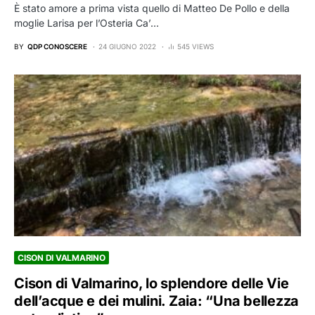
È stato amore a prima vista quello di Matteo De Pollo e della
moglie Larisa per l’Osteria Ca’…
BY
QDP CONOSCERE
24 GIUGNO 2022
545 VIEWS
CISON DI VALMARINO
Cison di Valmarino, lo splendore delle Vie
dell’acque e dei mulini. Zaia: “Una bellezza