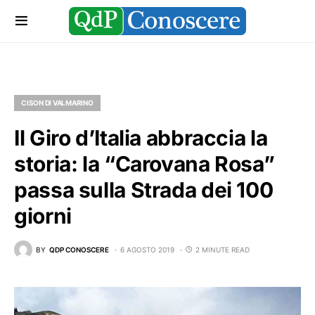
CISON DI VALMARINO
Il Giro d’Italia abbraccia la
storia: la “Carovana Rosa”
passa sulla Strada dei 100
giorni
BY
QDP CONOSCERE
6 AGOSTO 2019
2 MINUTE READ