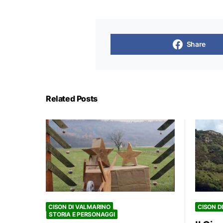
Share
Related Posts
CISON DI VALMARINO
CISON D
STORIA E PERSONAGGI