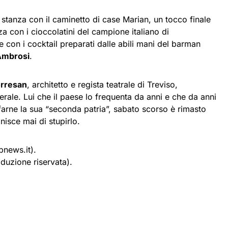
la stanza con il caminetto di case Marian, un tocco finale
za con i cioccolatini del campione italiano di
 e con i cocktail preparati dalle abili mani del barman
Ambrosi
.
orresan
, architetto e regista teatrale di Treviso,
rale. Lui che il paese lo frequenta da anni e che da anni
 farne la sua “seconda patria”, sabato scorso è rimasto
nisce mai di stupirlo.
news.it).
duzione riservata).