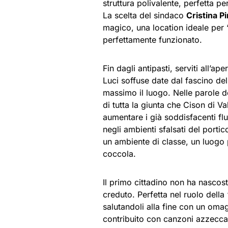
struttura polivalente, perfetta p
La scelta del sindaco
Cristina Pi
magico, una location ideale per “
perfettamente funzionato.
Fin dagli antipasti, serviti all’ape
Luci soffuse date dal fascino de
massimo il luogo. Nelle parole d
di tutta la giunta che Cison di V
aumentare i già soddisfacenti flu
negli ambienti sfalsati del portico
un ambiente di classe, un luogo
coccola.
Il primo cittadino non ha nascos
creduto. Perfetta nel ruolo della
salutandoli alla fine con un oma
contribuito con canzoni azzeccat