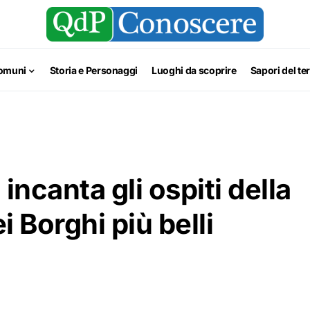
omuni
Storia e Personaggi
Luoghi da scoprire
Sapori del ter
incanta gli ospiti della
 Borghi più belli