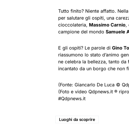
Tutto finito? Niente affatto. Nel
per salutare gli ospiti, una carez
cioccolateria,
Massimo Carnio
,
campione del mondo
Samuele 
E gli ospiti? Le parole di
Gino T
riassumono lo stato d’animo gene
ne celebra la bellezza, tanto da
incantato da un borgo che non fi
(Fonte: Giancarlo De Luca © Qdp
(Foto e video Qdpnews.it ® ripro
#Qdpnews.it
Luoghi da scoprire