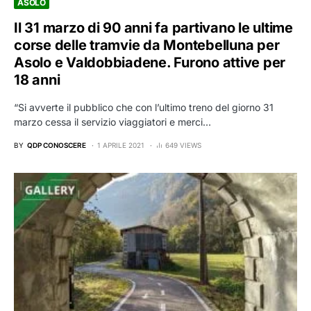
ASOLO
Il 31 marzo di 90 anni fa partivano le ultime
corse delle tramvie da Montebelluna per
Asolo e Valdobbiadene. Furono attive per
18 anni
“Si avverte il pubblico che con l’ultimo treno del giorno 31
marzo cessa il servizio viaggiatori e merci…
BY
QDP CONOSCERE
1 APRILE 2021
649 VIEWS