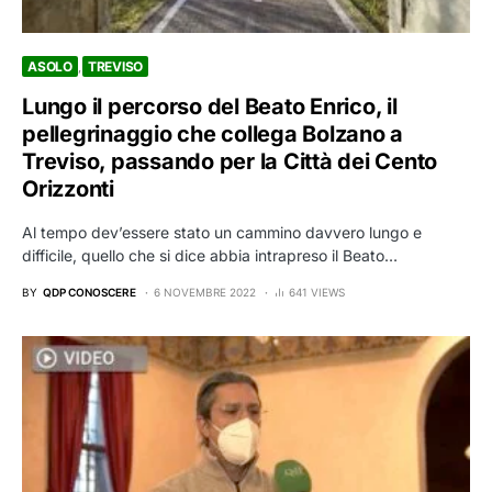
ASOLO
TREVISO
Lungo il percorso del Beato Enrico, il
pellegrinaggio che collega Bolzano a
Treviso, passando per la Città dei Cento
Orizzonti
Al tempo dev’essere stato un cammino davvero lungo e
difficile, quello che si dice abbia intrapreso il Beato…
BY
QDP CONOSCERE
6 NOVEMBRE 2022
641 VIEWS