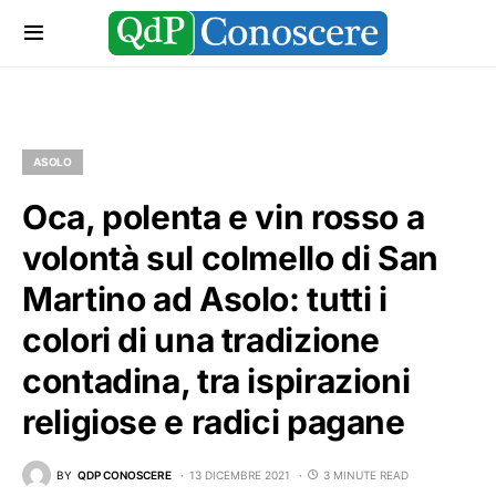
ASOLO
Oca, polenta e vin rosso a
volontà sul colmello di San
Martino ad Asolo: tutti i
colori di una tradizione
contadina, tra ispirazioni
religiose e radici pagane
BY
QDP CONOSCERE
13 DICEMBRE 2021
3 MINUTE READ