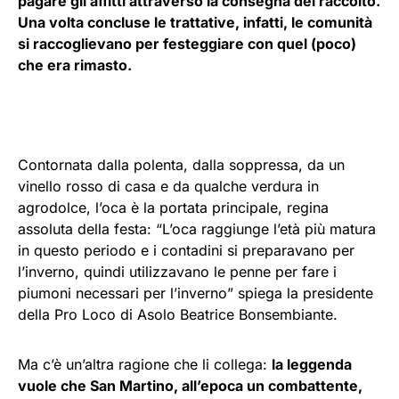
pagare gli affitti attraverso la consegna del raccolto.
Una volta concluse le trattative, infatti, le comunità
si raccoglievano per festeggiare con quel (poco)
che era rimasto.
Contornata dalla polenta, dalla soppressa, da un
vinello rosso di casa e da qualche verdura in
agrodolce, l’oca è la portata principale, regina
assoluta della festa: “L’oca raggiunge l’età più matura
in questo periodo e i contadini si preparavano per
l’inverno, quindi utilizzavano le penne per fare i
piumoni necessari per l’inverno” spiega la presidente
della Pro Loco di Asolo Beatrice Bonsembiante.
Ma c’è un’altra ragione che li collega:
la leggenda
vuole che San Martino, all’epoca un combattente,