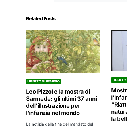
Related Posts
UBERTO 
UBERTO DI REMIGIO
Mostra
Leo Pizzol e la mostra di
l’Inf
Sarmede: gli ultimi 37 anni
“Riatt
dell’illustrazione per
natur
l’infanzia nel mondo
la bel
La notizia della fine del mandato del