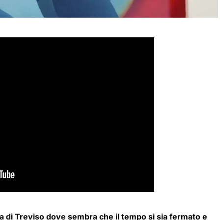
a di Treviso dove sembra che il tempo si sia fermato e