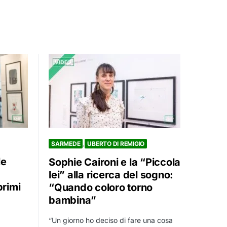
SARMEDE
UBERTO DI REMIGIO
le
Sophie Caironi e la “Piccola
lei” alla ricerca del sogno:
primi
“Quando coloro torno
bambina”
“Un giorno ho deciso di fare una cosa