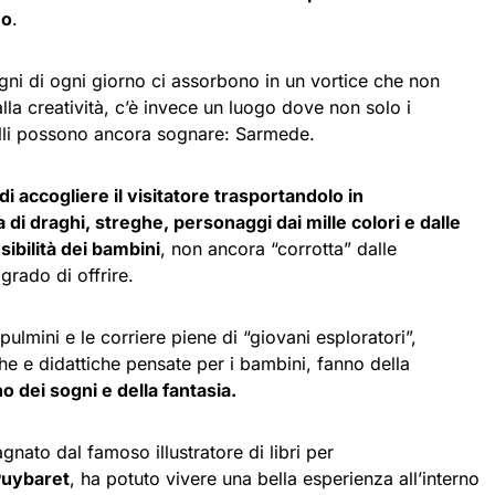
no
.
pegni di ogni giorno ci assorbono in un vortice che non
alla creatività, c’è invece un luogo dove non solo i
celli possono ancora sognare: Sarmede.
di accogliere il visitatore trasportandolo in
di draghi, streghe, personaggi dai mille colori e dalle
ibilità dei bambini
, non ancora “corrotta” dalle
grado di offrire.
 pulmini e le corriere piene di “giovani esploratori”,
he e didattiche pensate per i bambini, fanno della
 dei sogni e della fantasia.
nato dal famoso illustratore di libri per
 Puybaret
, ha potuto vivere una bella esperienza all’interno