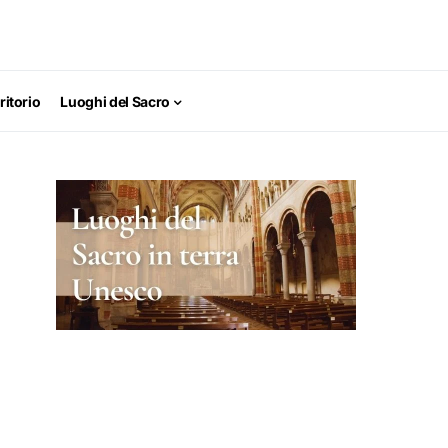
ritorio
Luoghi del Sacro