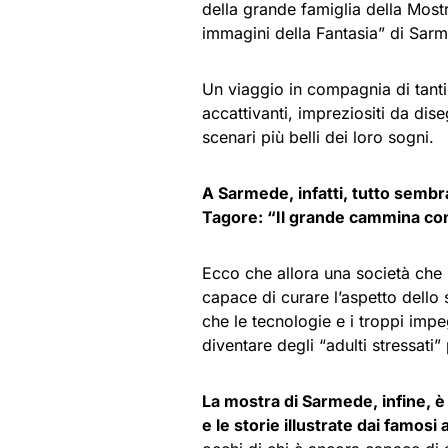
della grande famiglia della Mostr
immagini della Fantasia” di Sar
Un viaggio in compagnia di tanti b
accattivanti, impreziositi da dise
scenari più belli dei loro sogni.
A Sarmede, infatti, tutto semb
Tagore: “Il grande cammina con i
Ecco che allora una società che 
capace di curare l’aspetto dello 
che le tecnologie e i troppi impe
diventare degli “adulti stressati
La mostra di Sarmede, infine, è
e le storie illustrate dai famosi