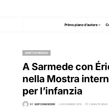
Primo piano d’autore
C
UBERTO DI REMIGIO
A Sarmede con Éri
nella Mostra intern
per l’infanzia
BY
QDP CONOSCERE
4 NOVEMBRE 2019
2 MINUTE READ