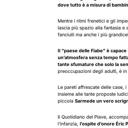
dove tutto è a misura di bambi
Mentre i ritmi frenetici e gli im
lascia più spazio alla fantasia e 
fanciulli ma anche i più grandi
Il “paese delle Fiabe” è capace 
un’atmosfera senza tempo fatta 
tante sfumature che solo la sens
preoccupazioni degli adulti, è in 
Le pareti affrescate delle case, i
insieme alle tante proposte ludic
piccola
Sarmede un vero scrigno
Il Quotidiano del Piave, accompag
l’infanzia,
l’ospite d’onore Éric