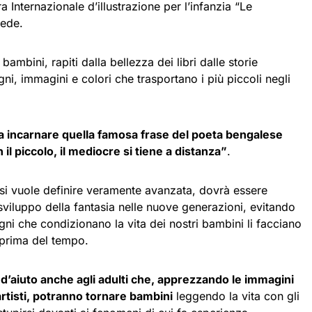
a Internazionale d’illustrazione per l’infanzia “Le
mede.
ambini, rapiti dalla bellezza dei libri dalle storie
gni, immagini e colori che trasportano i più piccoli negli
ra incarnare quella famosa frase del poeta bengalese
l piccolo, il mediocre si tiene a distanza”
.
si vuole definire veramente avanzata, dovrà essere
sviluppo della fantasia nelle nuove generazioni, evitando
gni che condizionano la vita dei nostri bambini li facciano
” prima del tempo.
 d’aiuto anche agli adulti che, apprezzando le immagini
 artisti, potranno tornare bambini
leggendo la vita con gli