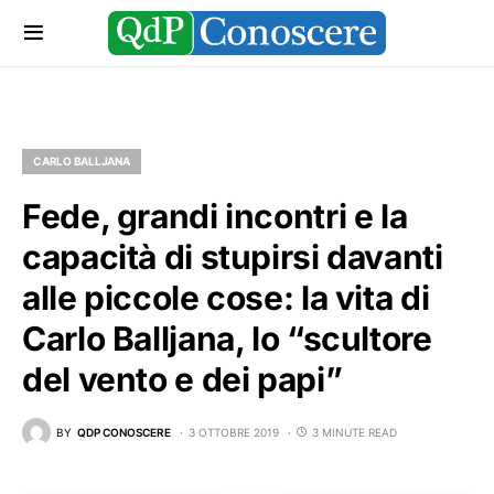
CARLO BALLJANA
Fede, grandi incontri e la
capacità di stupirsi davanti
alle piccole cose: la vita di
Carlo Balljana, lo “scultore
del vento e dei papi”
BY
QDP CONOSCERE
3 OTTOBRE 2019
3 MINUTE READ