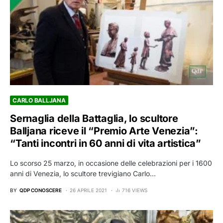
CARLO BALLJANA
Sernaglia della Battaglia, lo scultore
Balljana riceve il “Premio Arte Venezia”:
“Tanti incontri in 60 anni di vita artistica”
Lo scorso 25 marzo, in occasione delle celebrazioni per i 1600
anni di Venezia, lo scultore trevigiano Carlo…
BY
QDP CONOSCERE
26 APRILE 2021
716 VIEWS