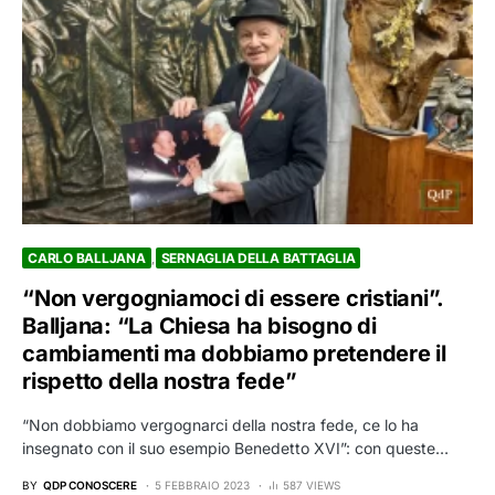
CARLO BALLJANA
SERNAGLIA DELLA BATTAGLIA
“Non vergogniamoci di essere cristiani”.
Balljana: “La Chiesa ha bisogno di
cambiamenti ma dobbiamo pretendere il
rispetto della nostra fede”
“Non dobbiamo vergognarci della nostra fede, ce lo ha
insegnato con il suo esempio Benedetto XVI”: con queste…
BY
QDP CONOSCERE
5 FEBBRAIO 2023
587 VIEWS