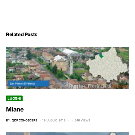
Related Posts
LUOGHI
Miane
BY
QDP CONOSCERE
19 LUGLIO 2019
546 VIEWS