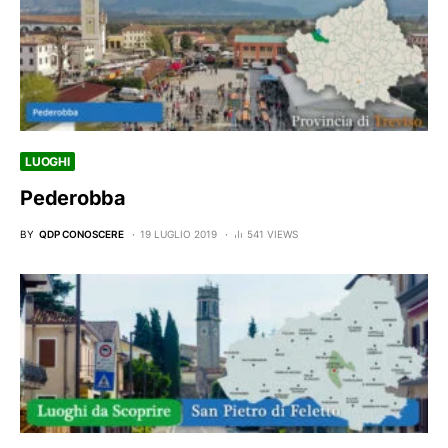
LUOGHI
Pederobba
BY
QDP CONOSCERE
19 LUGLIO 2019
541 VIEWS