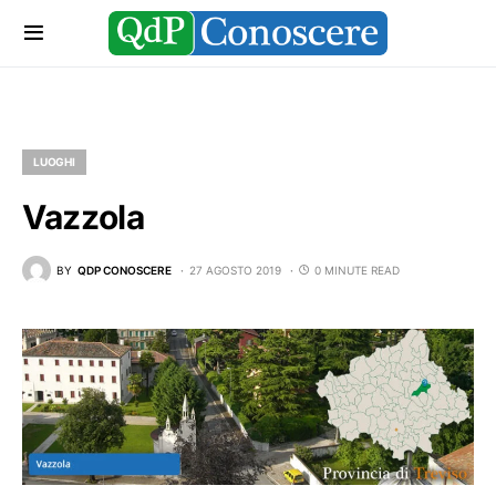
LUOGHI
Vazzola
BY
QDP CONOSCERE
27 AGOSTO 2019
0 MINUTE READ