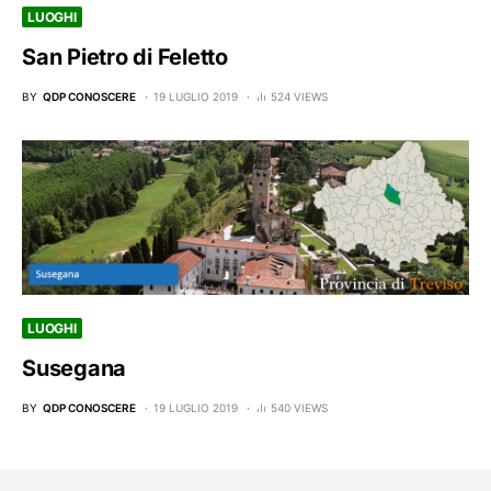
LUOGHI
San Pietro di Feletto
BY
QDP CONOSCERE
19 LUGLIO 2019
524 VIEWS
LUOGHI
Susegana
BY
QDP CONOSCERE
19 LUGLIO 2019
540 VIEWS