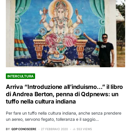
INTERCULTURA
Arriva “Introduzione all’induismo…” il libro
di Andrea Berton, penna di Qdpnews: un
tuffo nella cultura indiana
Per fare un tuffo nella cultura indiana, anche senza prendere
un aereo, servono fegato, tolleranza e il saggio…
BY
QDP CONOSCERE
27 FEBBRAIO 2020
553 VIEWS