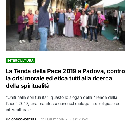
INTERCULTURA
La Tenda della Pace 2019 a Padova, contro
la crisi morale ed etica tutti alla ricerca
della spiritualità
“Uniti nella spiritualità”: questo lo slogan della “Tenda della
Pace” 2019, una manifestazione sul dialogo interreligioso ed
interculturale…
BY
QDP CONOSCERE
30 LUGLIO 2019
557 VIEWS