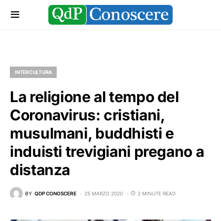
INTERCULTURA
La religione al tempo del
Coronavirus: cristiani,
musulmani, buddhisti e
induisti trevigiani pregano a
distanza
BY
QDP CONOSCERE
25 MARZO 2020
2 MINUTE READ