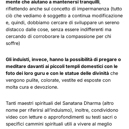
mente che aiutano a mantenersi tranquilli
,
riflettendo anche sul concetto di impermanenza (tutto
ciò che vediamo è soggetto a continua modificazione
e, quindi, dobbiamo cercare di sviluppare un sereno
distacco dalle cose, senza essere indifferenti ma
cercando di corroborare la compassione per chi
soffre)
Gli induisti, invece, hanno la possibilità di pregare o
meditare davanti ai piccoli templi domestici con le
foto dei loro guru e con le statue delle divinità
che
vengono pulite, colorate, vestite ed esposte con
molta cura e devozione.
Tanti maestri spirituali del Sanatana Dharma (altro
nome per riferirsi all’induismo), inoltre, condividono
video con letture o approfondimenti su testi sacri o
specifici cammini spirituali utili a vivere al meglio