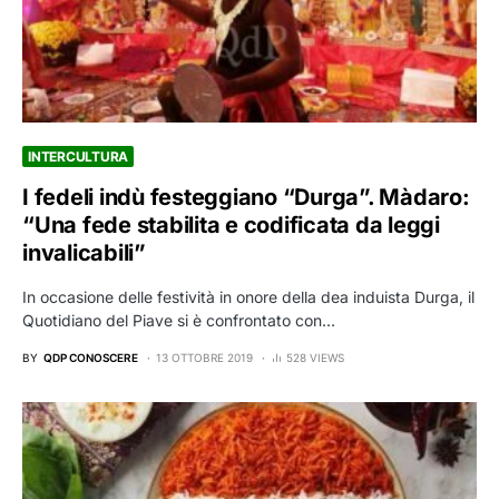
INTERCULTURA
I fedeli indù festeggiano “Durga”. Màdaro:
“Una fede stabilita e codificata da leggi
invalicabili”
In occasione delle festività in onore della dea induista Durga, il
Quotidiano del Piave si è confrontato con…
BY
QDP CONOSCERE
13 OTTOBRE 2019
528 VIEWS