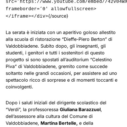
src=’https://www.youtube.com/embed//42v04W
frameborder=’0′ allowfullscreen>
{/source}
</iframe></div>
La serata è iniziata con un aperitivo goloso allestito
alla scuola di ristorazione “Dieffe-Piero Berton” di
Valdobbiadene. Subito dopo, gli insegnanti, gli
studenti, i genitori e tutti i sostenitori di questo
progetto si sono spostati all’auditorium “Celestino
Piva” di Valdobbiadene, gremito come succede
soltanto nelle grandi occasioni, per assistere ad uno
spettacolo ricco di sorprese e di momenti toccanti e
coinvolgenti.
Dopo i saluti iniziali del dirigente scolastico del
“Verdi”, la professoressa
Giuliana Barazzuol
,
dell’assessore alla cultura del Comune di
Valdobbiadene,
Martina Bertelle,
e della