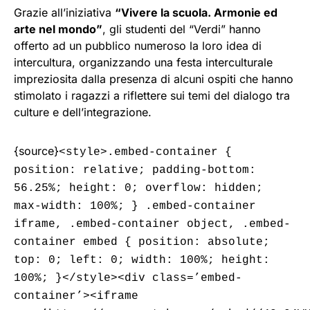
Grazie all’iniziativa
“Vivere la scuola. Armonie ed
arte nel mondo”
, gli studenti del “Verdi” hanno
offerto ad un pubblico numeroso la loro idea di
intercultura, organizzando una festa interculturale
impreziosita dalla presenza di alcuni ospiti che hanno
stimolato i ragazzi a riflettere sui temi del dialogo tra
culture e dell’integrazione.
{source}
<style>.embed-container {
position: relative; padding-bottom:
56.25%; height: 0; overflow: hidden;
max-width: 100%; } .embed-container
iframe, .embed-container object, .embed-
container embed { position: absolute;
top: 0; left: 0; width: 100%; height:
100%; }</style><div class=’embed-
container’><iframe