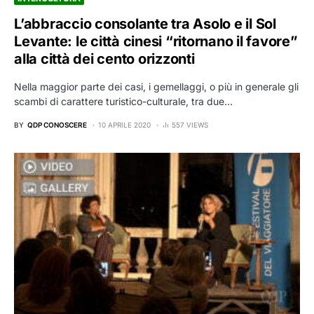
L’abbraccio consolante tra Asolo e il Sol
Levante: le città cinesi “ritornano il favore”
alla città dei cento orizzonti
Nella maggior parte dei casi, i gemellaggi, o più in generale gli
scambi di carattere turistico-culturale, tra due…
BY
QDP CONOSCERE
10 APRILE 2020
557 VIEWS