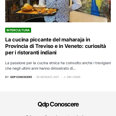
INTERCULTURA
La cucina piccante del maharaja in
Provincia di Treviso e in Veneto: curiosità
per i ristoranti indiani
La passione per la cucina etnica ha coinvolto anche i trevigiani
che negli ultimi anni hanno dimostrato di…
BY
QDP CONOSCERE
29 GENNAIO 2021
590 VIEWS
Qdp Conoscere