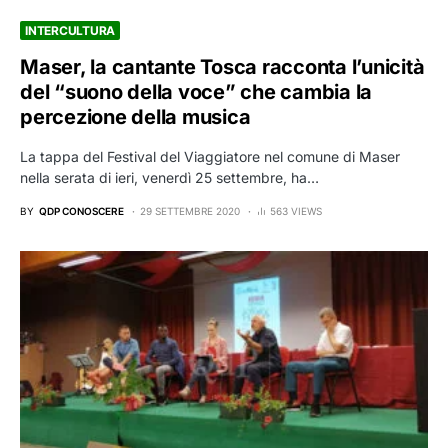
INTERCULTURA
Maser, la cantante Tosca racconta l’unicità
del “suono della voce” che cambia la
percezione della musica
La tappa del Festival del Viaggiatore nel comune di Maser
nella serata di ieri, venerdì 25 settembre, ha…
BY
QDP CONOSCERE
29 SETTEMBRE 2020
563 VIEWS