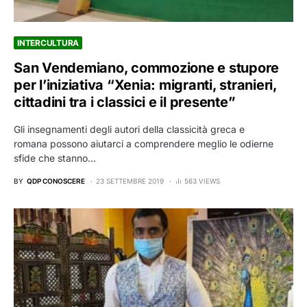
INTERCULTURA
San Vendemiano, commozione e stupore
per l’iniziativa “Xenia: migranti, stranieri,
cittadini tra i classici e il presente”
Gli insegnamenti degli autori della classicità greca e
romana possono aiutarci a comprendere meglio le odierne
sfide che stanno…
BY
QDP CONOSCERE
23 SETTEMBRE 2019
563 VIEWS