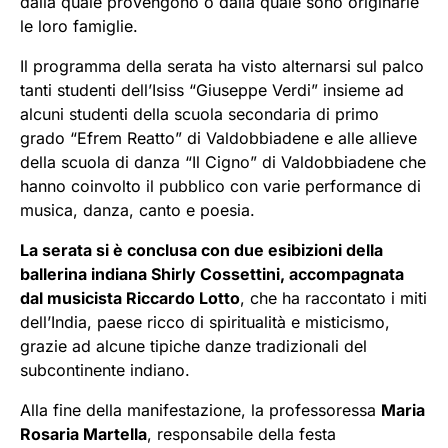
dalla quale provengono o dalla quale sono originarie
le loro famiglie.
Il programma della serata ha visto alternarsi sul palco
tanti studenti dell’Isiss “Giuseppe Verdi” insieme ad
alcuni studenti della scuola secondaria di primo
grado “Efrem Reatto” di Valdobbiadene e alle allieve
della scuola di danza “Il Cigno” di Valdobbiadene che
hanno coinvolto il pubblico con varie performance di
musica, danza, canto e poesia.
La serata si è conclusa con due esibizioni della
ballerina indiana Shirly Cossettini, accompagnata
dal musicista Riccardo Lotto
, che ha raccontato i miti
dell’India, paese ricco di spiritualità e misticismo,
grazie ad alcune tipiche danze tradizionali del
subcontinente indiano.
Alla fine della manifestazione, la professoressa
Maria
Rosaria Martella
, responsabile della festa