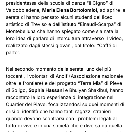
presidentessa della scuola di danza “Il Cigno” di
Valdobbiadene,
Maria Elena Bortolomiol
, ad aprire la
serata ci hanno pensato alcuni studenti del liceo
artistico di Treviso e dell’Istituto “Einaudi-Scarpa” di
Montebelluna che hanno spiegato come sia nata la
loro idea di parlare di intercultura attraverso il video,
realizzato dagli stessi giovani, dal titolo: “Caffé di
parte”.
Nel secondo momento della serata, uno dei più
toccanti, i volontari di Anolf (Associazione nazionale
oltre le frontiere) e del progetto “Terra Mia” di Pieve
di Soligo,
Sophia Hassani
e Bhuiyan Shakibul, hanno
raccontato le loro esperienze di integrazione nel
Quartier del Piave, focalizzandosi su quei momenti di
crisi di identità che hanno tanti ragazzi stranieri
quando devono scontrarsi con i problemi legati al
fatto di vivere in una società che è diversa da quella