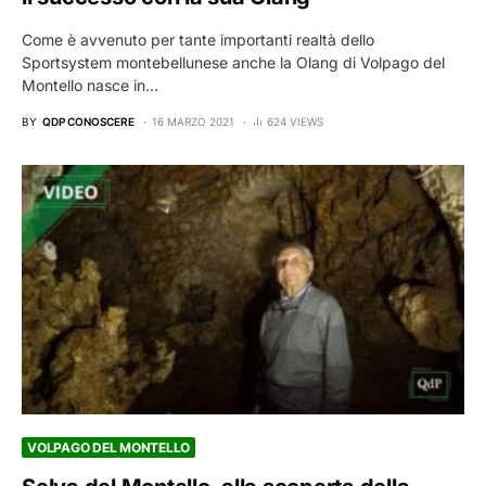
Come è avvenuto per tante importanti realtà dello
Sportsystem montebellunese anche la Olang di Volpago del
Montello nasce in…
BY
QDP CONOSCERE
16 MARZO 2021
624 VIEWS
VOLPAGO DEL MONTELLO