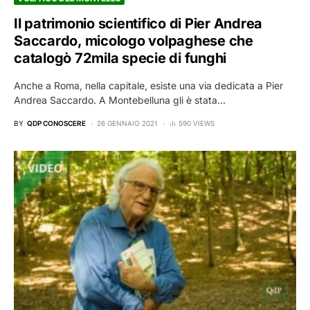
Il patrimonio scientifico di Pier Andrea
Saccardo, micologo volpaghese che
catalogò 72mila specie di funghi
Anche a Roma, nella capitale, esiste una via dedicata a Pier
Andrea Saccardo. A Montebelluna gli è stata…
BY
QDP CONOSCERE
26 GENNAIO 2021
590 VIEWS