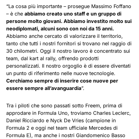
“La cosa più importante – prosegue Massimo Foffano
– è che
abbiamo creato uno staff e un gruppo di
persone molto giovani. Abbiamo investito molto sui
neodiplomati, alcuni sono con noi da 15 anni.
Abbiamo anche cercato di valorizzare il territorio,
tanto che tutti i nostri fornitori si trovano nel raggio di
30 chilometri. Oggi il nostro lavoro è concentrato sui
team, dal kart al rally, offrendo prodotti
personalizzati. Il nostro orgoglio è di essere diventati
un punto di riferimento nelle nuove tecnologie.
Cerchiamo sempre di inserire cose nuove per
essere sempre all’avanguardia
”.
Tra i piloti che sono passati sotto Freem, prima di
approdare in Formula Uno, troviamo Charles Leclerc,
Daniel Ricciardo e Nyck De Vries (campione in
Formula 2 e oggi nel team ufficiale Mercedes di
Formula E), ma anche i nostri Giandomenico Basso