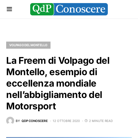
VOLPAGO DEL MONTELLO
La Freem di Volpago del
Montello, esempio di
eccellenza mondiale
nell’abbigliamento del
Motorsport
BY
QDP CONOSCERE
12 OTTOBRE 2020
2 MINUTE READ