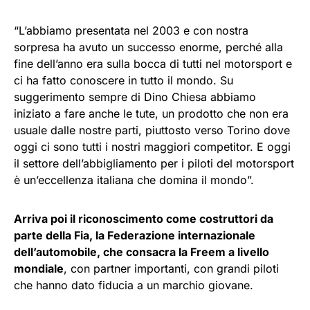
“L’abbiamo presentata nel 2003 e con nostra
sorpresa ha avuto un successo enorme, perché alla
fine dell’anno era sulla bocca di tutti nel motorsport e
ci ha fatto conoscere in tutto il mondo. Su
suggerimento sempre di Dino Chiesa abbiamo
iniziato a fare anche le tute, un prodotto che non era
usuale dalle nostre parti, piuttosto verso Torino dove
oggi ci sono tutti i nostri maggiori competitor. E oggi
il settore dell’abbigliamento per i piloti del motorsport
è un’eccellenza italiana che domina il mondo”.
Arriva poi il riconoscimento come costruttori da
parte della Fia, la Federazione internazionale
dell’automobile, che consacra la Freem a livello
mondiale
, con partner importanti, con grandi piloti
che hanno dato fiducia a un marchio giovane.