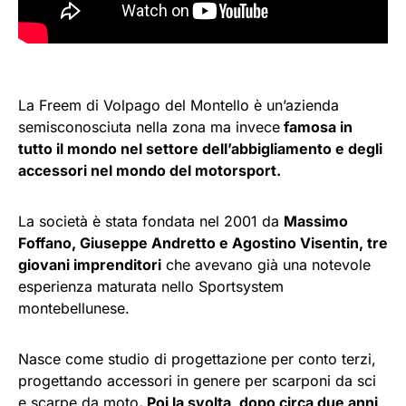
La Freem di Volpago del Montello è un’azienda
semisconosciuta nella zona ma invece
famosa in
tutto il mondo nel settore dell’abbigliamento e degli
accessori nel mondo del motorsport.
La società è stata fondata nel 2001 da
Massimo
Foffano, Giuseppe Andretto e Agostino Visentin, tre
giovani imprenditori
che avevano già una notevole
esperienza maturata nello Sportsystem
montebellunese.
Nasce come studio di progettazione per conto terzi,
progettando accessori in genere per scarponi da sci
e scarpe da moto
. Poi la svolta, dopo circa due anni