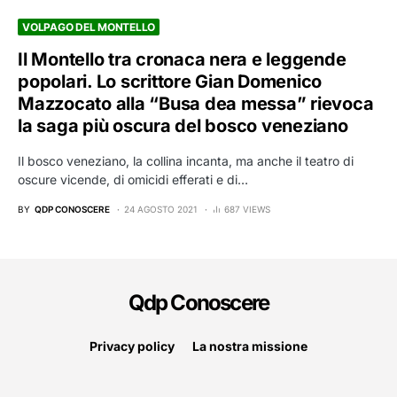
VOLPAGO DEL MONTELLO
Il Montello tra cronaca nera e leggende
popolari. Lo scrittore Gian Domenico
Mazzocato alla “Busa dea messa” rievoca
la saga più oscura del bosco veneziano
Il bosco veneziano, la collina incanta, ma anche il teatro di
oscure vicende, di omicidi efferati e di…
BY
QDP CONOSCERE
24 AGOSTO 2021
687 VIEWS
Qdp Conoscere
Privacy policy
La nostra missione