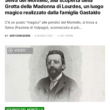
Selva del Montello, alla scoperta della
Grotta della Madonna di Lourdes, un luogo
magico realizzato dalla famiglia Gastaldo
C’è un posto “magico” alle pendici del Montello, si trova a
Selva (frazione di Volpago), sconosciuto ai più…
BY
QDP CONOSCERE
4 GIUGNO 2021
627 VIEWS
VOLPAGO DEL MONTELLO