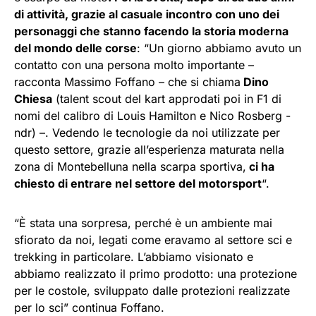
di attività, grazie al casuale incontro con uno dei
personaggi che stanno facendo la storia moderna
del mondo delle corse
: “Un giorno abbiamo avuto un
contatto con una persona molto importante –
racconta Massimo Foffano – che si chiama
Dino
Chiesa
(talent scout del kart approdati poi in F1 di
nomi del calibro di Louis Hamilton e Nico Rosberg -
ndr) –. Vedendo le tecnologie da noi utilizzate per
questo settore, grazie all’esperienza maturata nella
zona di Montebelluna nella scarpa sportiva,
ci ha
chiesto di entrare nel settore del motorsport
“.
“È stata una sorpresa, perché è un ambiente mai
sfiorato da noi, legati come eravamo al settore sci e
trekking in particolare. L’abbiamo visionato e
abbiamo realizzato il primo prodotto: una protezione
per le costole, sviluppato dalle protezioni realizzate
per lo sci” continua Foffano.