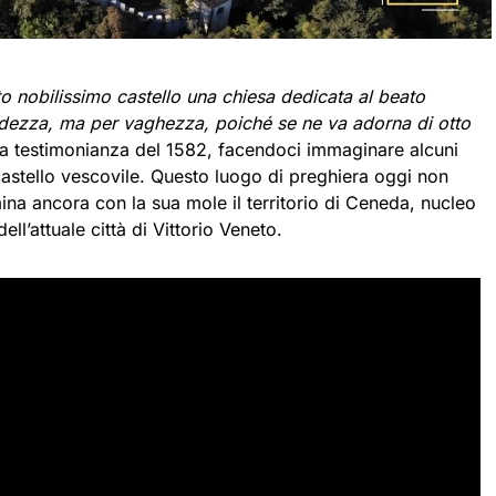
o nobilissimo castello una chiesa dedicata al beato
ndezza, ma per vaghezza, poiché se ne va adorna di otto
na testimonianza del 1582, facendoci immaginare alcuni
 castello vescovile. Questo luogo di preghiera oggi non
mina ancora con la sua mole il territorio di Ceneda, nucleo
ell’attuale città di Vittorio Veneto.