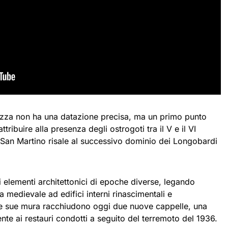
rtezza non ha una datazione precisa, ma un primo punto
tribuire alla presenza degli ostrogoti tra il V e il VI
 San Martino risale al successivo dominio dei Longobardi
elementi architettonici di epoche diverse, legando
a medievale ad edifici interni rinascimentali e
e sue mura racchiudono oggi due nuove cappelle, una
lente ai restauri condotti a seguito del terremoto del 1936.