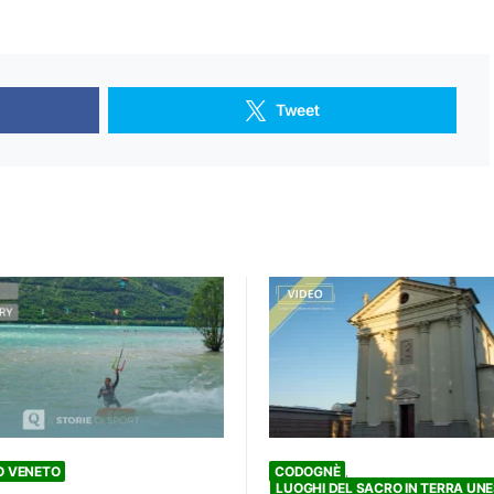
Tweet
CODOGNÈ
O VENETO
LUOGHI DEL SACRO IN TERRA UN