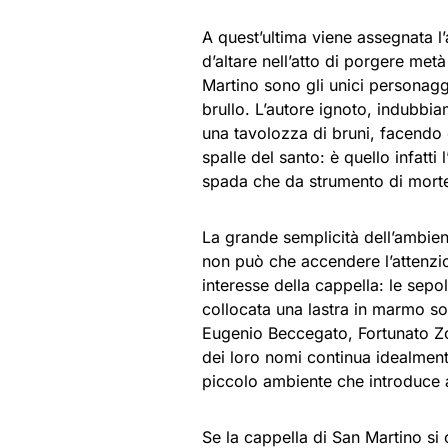
A quest’ultima viene assegnata l’a
d’altare nell’atto di porgere met
Martino sono gli unici personagg
brullo. L’autore ignoto, indubbi
una tavolozza di bruni, facendo 
spalle del santo: è quello infatti
spada che da strumento di morte
La grande semplicità dell’ambie
non può che accendere l’attenzione
interesse della cappella: le sepo
collocata una lastra in marmo so
Eugenio Beccegato, Fortunato Z
dei loro nomi continua idealment
piccolo ambiente che introduce a
Se la cappella di San Martino si 