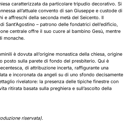
esa caratterizzata da particolare tripudio decorativo. Si
annessa all’attuale convento di san Giuseppe e custode di
hi e affreschi della seconda metà del Seicento. Il
 di Sant’Agostino – patrono delle fondatrici dell’edificio,
zione centrale offre il suo cuore al bambino Gesù, mentre
di monache.
inili è dovuta all’origine monastica della chiesa, origine
o posto sulla parete di fondo del presbiterio. Qui è
ecentesca, di attribuzione incerta, raffigurante una
ata e incoronata da angeli su di uno sfondo decisamente
ttaglio rivelatore: la presenza delle tipiche finestre con
ta ritirata basata sulla preghiera e sull’ascolto della
oduzione riservata).