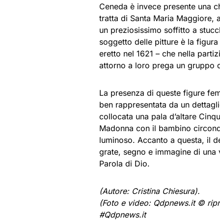
Ceneda è invece presente una chi
tratta di Santa Maria Maggiore, 
un preziosissimo soffitto a stucc
soggetto delle pitture è la figura
eretto nel 1621 – che nella parti
attorno a loro prega un gruppo 
La presenza di queste figure femm
ben rappresentata da un dettagli
collocata una pala d’altare Cinqu
Madonna con il bambino circond
luminoso. Accanto a questa, il de
grate, segno e immagine di una vi
Parola di Dio.
(Autore: Cristina Chiesura).
(Foto e video: Qdpnews.it © ripr
#Qdpnews.it