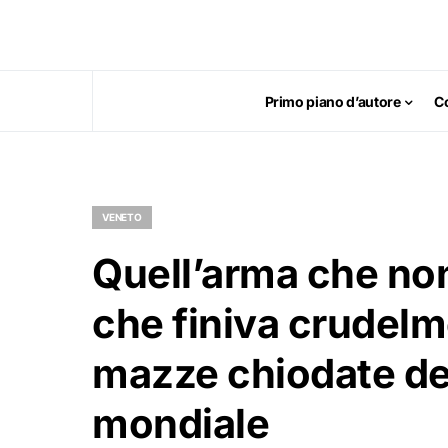
Primo piano d’autore
C
VENETO
Quell’arma che non 
che finiva crudelm
mazze chiodate de
mondiale