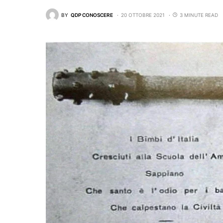
BY
QDP CONOSCERE
20 OTTOBRE 2021
3 MINUTE READ