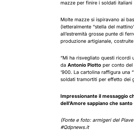
mazze per finire i soldati italiani
Molte mazze si ispiravano ai bas
(letteralmente “stella del mattin
all’estremità grosse punte di ferr
produzione artigianale, costruite 
“Mi ha risvegliato questi ricordi
da
Antonio Piotto
per conto del 
‘900. La cartolina raffigura una “
soldati tramortiti per effetto dei 
Impressionante il messaggio che 
dell’Amore sappiano che santo è 
(Fonte e foto: armigeri del Piave
#Qdpnews.it