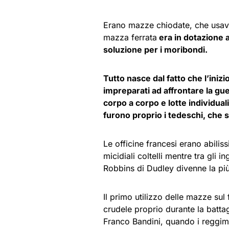
Erano mazze chiodate, che usavan
mazza ferrata
era in dotazione 
soluzione per i moribondi.
Tutto nasce dal fatto che l’inizi
impreparati ad affrontare la gue
corpo a corpo e lotte individuali
furono proprio i tedeschi, che s
Le officine francesi erano abiliss
micidiali coltelli mentre tra gli in
Robbins di Dudley divenne la più
Il primo utilizzo delle mazze su
crudele proprio durante la batta
Franco Bandini, quando i reggim