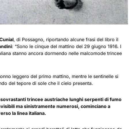
Cunial
, di Possagno, riportando alcune frasi del libro il
ndini
: “Sono le cinque del mattino del 29 giugno 1916. I
 italiana stanno ancora dormendo nelle malcomode trincee
sonno leggero del primo mattino, mentre le sentinelle si
do del tepore di sole che il cielo presenta.
ovrastanti trincee austriache lunghi serpenti di fumo
nvisibili ma sinistramente numerosi, cominciano a
erso la linea italiana.