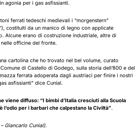
 in agonia per i gas asfissianti.
toni ferrati tedeschi medievali i “morgenstern”
o”), costituiti da un manico di legno con applicate
o. Alcune erano di costruzione industriale, altre di
nelle officine del fronte.
 una cartolina che ho trovato nel bel volume, curato
Comune di Castello di Godego, sulla storia dell’800 e del
mazza ferrata adoperata dagli austriaci per finire i nostri
gas asfissianti” dice Cunial.
viene diffuso: “I bimbi d’Italia cresciuti alla Scuola
l’odio per i barbari che calpestano la Civiltà”
.
 – Giancarlo Cunial).