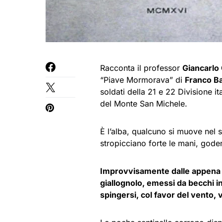
Racconta il professor
Giancarlo 
“Piave Mormorava” di
Franco Ba
soldati della 21 e 22 Divisione
del Monte San Michele.
È l’alba, qualcuno si muove nel 
stropicciano forte le mani, goden
Improvvisamente dalle appena s
giallognolo, emessi da becchi i
spingersi, col favor del vento, v