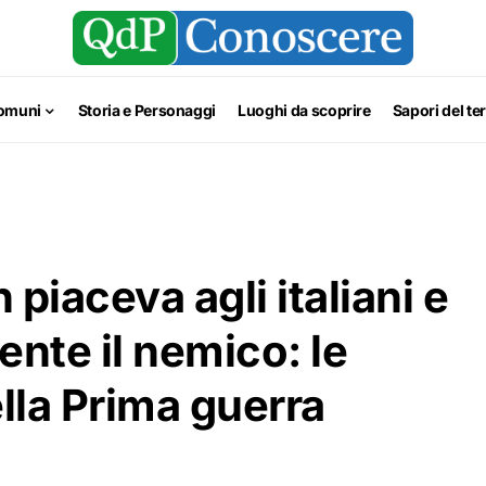
omuni
Storia e Personaggi
Luoghi da scoprire
Sapori del ter
piaceva agli italiani e
ente il nemico: le
lla Prima guerra