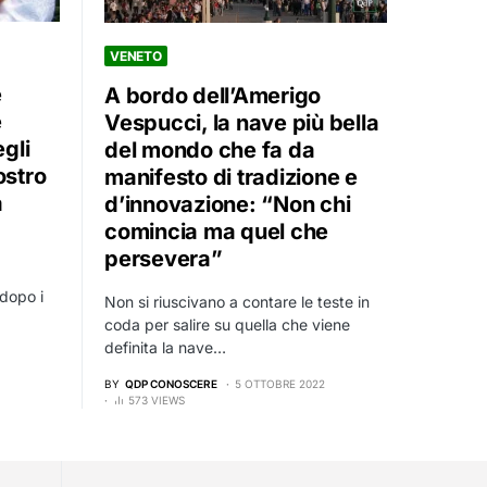
VENETO
e
A bordo dell’Amerigo
e
Vespucci, la nave più bella
gli
del mondo che fa da
ostro
manifesto di tradizione e
a
d’innovazione: “Non chi
comincia ma quel che
persevera”
 dopo i
Non si riuscivano a contare le teste in
coda per salire su quella che viene
definita la nave…
BY
QDP CONOSCERE
5 OTTOBRE 2022
573 VIEWS