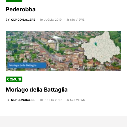
Pederobba
BY
QDP CONOSCERE
19 LUGLIO 2019
616 VIEWS
COMUNI
Moriago della Battaglia
BY
QDP CONOSCERE
19 LUGLIO 2019
575 VIEWS