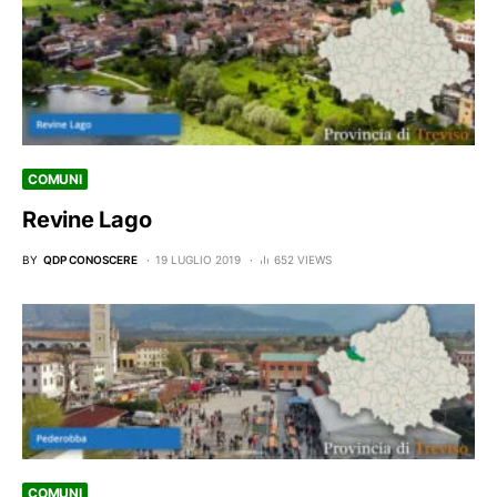
COMUNI
Revine Lago
BY
QDP CONOSCERE
19 LUGLIO 2019
652 VIEWS
COMUNI