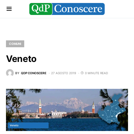
COMUNI
Veneto
BY
QDP CONOSCERE
27 AGOSTO 2019
0 MINUTE READ