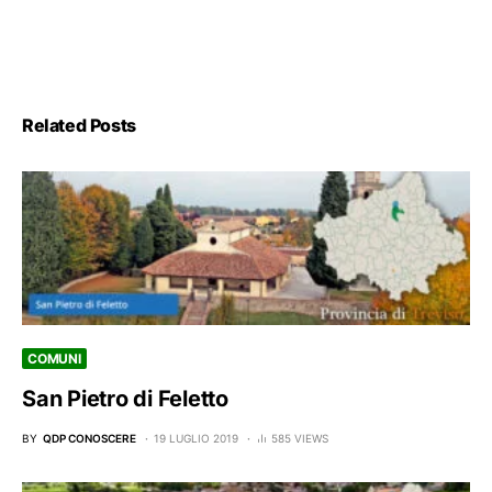
Related Posts
COMUNI
San Pietro di Feletto
BY
QDP CONOSCERE
19 LUGLIO 2019
585 VIEWS