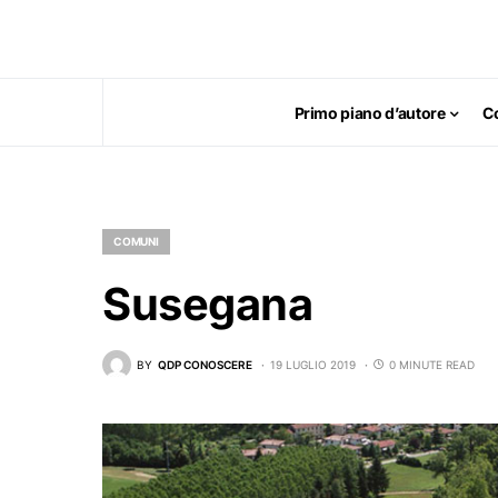
Primo piano d’autore
C
COMUNI
Susegana
BY
QDP CONOSCERE
19 LUGLIO 2019
0 MINUTE READ