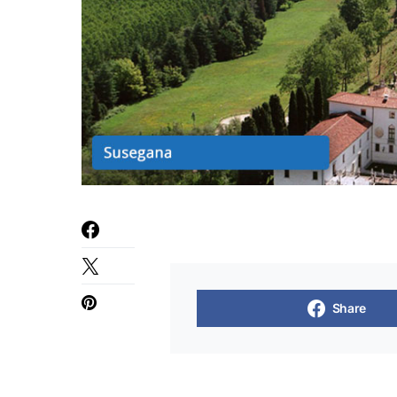
Share