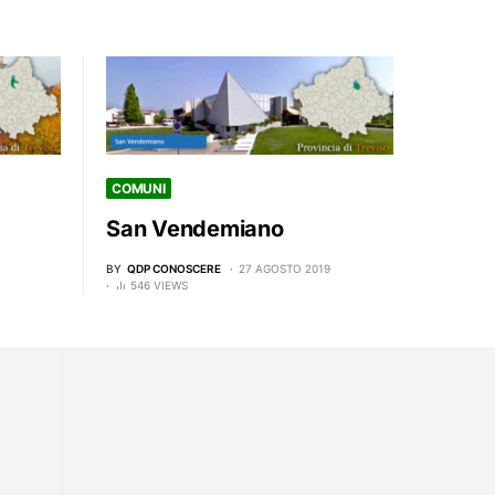
COMUNI
San Vendemiano
BY
QDP CONOSCERE
27 AGOSTO 2019
546 VIEWS