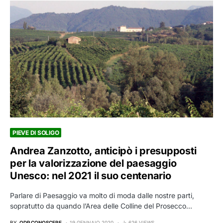
PIEVE DI SOLIGO
Andrea Zanzotto, anticipò i presupposti
per la valorizzazione del paesaggio
Unesco: nel 2021 il suo centenario
Parlare di Paesaggio va molto di moda dalle nostre parti,
sopratutto da quando l’Area delle Colline del Prosecco…
BY
QDP CONOSCERE
19 GENNAIO 2020
626 VIEWS