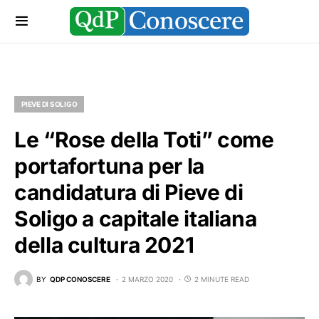
PIEVE DI SOLIGO
Le “Rose della Toti” come
portafortuna per la
candidatura di Pieve di
Soligo a capitale italiana
della cultura 2021
BY
QDP CONOSCERE
2 MARZO 2020
2 MINUTE READ