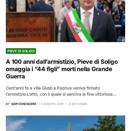
PIEVE DI SOLIGO
A 100 anni dall’armistizio, Pieve di Soligo
omaggia i “44 figli” morti nella Grande
Guerra
Cent’anni fa a villa Giusti a Padova veniva firmato
l’armistizio.L’atto, con il quale si sanciva la fine vittoriosa…
BY
QDP CONOSCERE
2 AGOSTO 2019
612 VIEWS