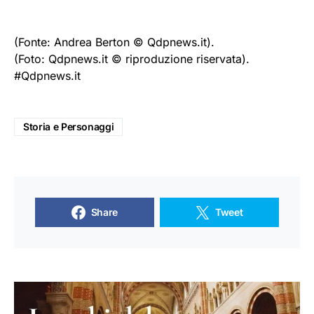
(Fonte: Andrea Berton © Qdpnews.it).
(Foto: Qdpnews.it © riproduzione riservata).
#Qdpnews.it
Storia e Personaggi
Share
Tweet