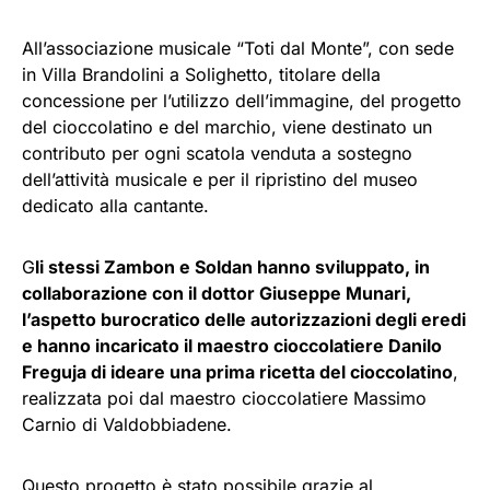
All’associazione musicale “Toti dal Monte”, con sede
in Villa Brandolini a Solighetto, titolare della
concessione per l’utilizzo dell’immagine, del progetto
del cioccolatino e del marchio, viene destinato un
contributo per ogni scatola venduta a sostegno
dell’attività musicale e per il ripristino del museo
dedicato alla cantante.
G
li stessi Zambon e Soldan hanno sviluppato, in
collaborazione con il dottor Giuseppe Munari,
l’aspetto burocratico delle autorizzazioni degli eredi
e hanno incaricato il maestro cioccolatiere Danilo
Freguja di ideare una prima ricetta del cioccolatino
,
realizzata poi dal maestro cioccolatiere Massimo
Carnio di Valdobbiadene.
Questo progetto è stato possibile grazie al