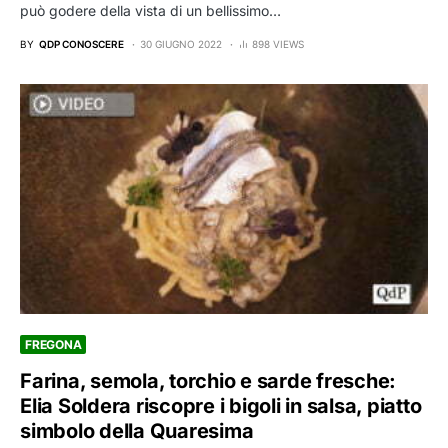
può godere della vista di un bellissimo…
BY
QDP CONOSCERE
30 GIUGNO 2022
898 VIEWS
FREGONA
Farina, semola, torchio e sarde fresche:
Elia Soldera riscopre i bigoli in salsa, piatto
simbolo della Quaresima