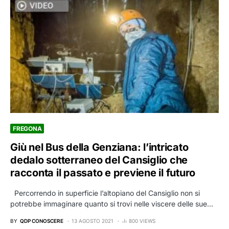
FREGONA
Giù nel Bus della Genziana: l’intricato
dedalo sotterraneo del Cansiglio che
racconta il passato e previene il futuro
Percorrendo in superficie l’altopiano del Cansiglio non si
potrebbe immaginare quanto si trovi nelle viscere delle sue…
BY
QDP CONOSCERE
13 AGOSTO 2021
800 VIEWS