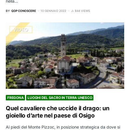
nella…
BY
QDP CONOSCERE
10 GENNAIO 2022
844 VIEWS
FREGONA
LUOGHI DEL SACRO IN TERRA UNESCO
Quel cavaliere che uccide il drago: un
gioiello d’arte nel paese di Osigo
Ai piedi del Monte Pizzoc, in posizione strategica da dove si