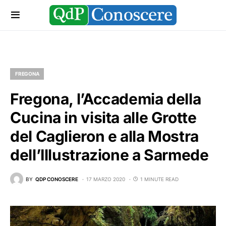
FREGONA
Fregona, l’Accademia della
Cucina in visita alle Grotte
del Caglieron e alla Mostra
dell’Illustrazione a Sarmede
BY
QDP CONOSCERE
17 MARZO 2020
1 MINUTE READ