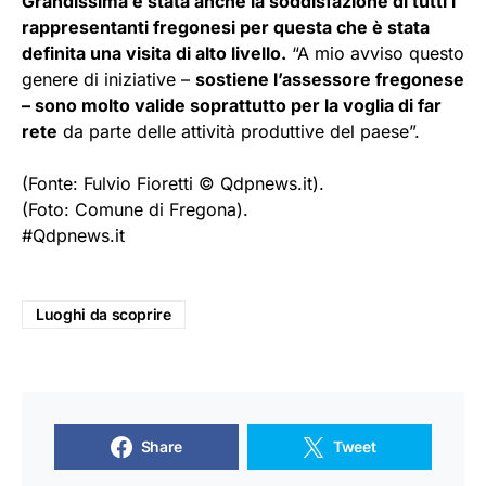
Grandissima è stata anche la soddisfazione di tutti i
rappresentanti fregonesi per questa che è stata
definita una visita di alto livello.
“A mio avviso questo
genere di iniziative –
sostiene l’assessore fregonese
– sono molto valide soprattutto per la voglia di far
rete
da parte delle attività produttive del paese”.
(Fonte: Fulvio Fioretti © Qdpnews.it).
(Foto: Comune di Fregona).
#Qdpnews.it
Luoghi da scoprire
Share
Tweet