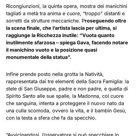
Ricongiunzioni, la quinta opera, mostra dei manichini
tagliati a metà tra anima e cuore, “troppo” distanti e
sorretti da strutture meccaniche. P
roseguendo oltre
la scena finale, che l’artista lascia per ultima, si
raggiunge la Ricchezza inutile: “Vuota quanto
inutilmente sfarzosa – spiega Gava, facendo notare
il manichino vuoto e la posizione quasi
monumentale della statua”.
Infine prende posto nella grotta la Natività,
rappresentata dai tre elementi della Sacra Famiglia: la
stele di San Giuseppe, padre e non padre, e quella di
Spirito Santo alle sue spalle, la Madonna, col cuore
che sanguina, intenta a proteggere il nuovo nato da
una culla scomoda, ovvero la vita, e il bambin Gesù,
con la testa a sfera che fa da specchio.
“Avvicinandosi, l’osservatore si può specchiare in