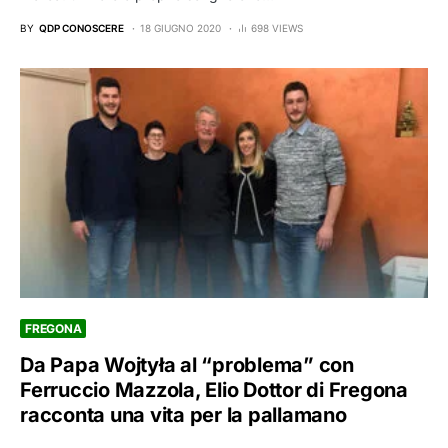
BY
QDP CONOSCERE
18 GIUGNO 2020
698 VIEWS
FREGONA
Da Papa Wojtyła al “problema” con
Ferruccio Mazzola, Elio Dottor di Fregona
racconta una vita per la pallamano