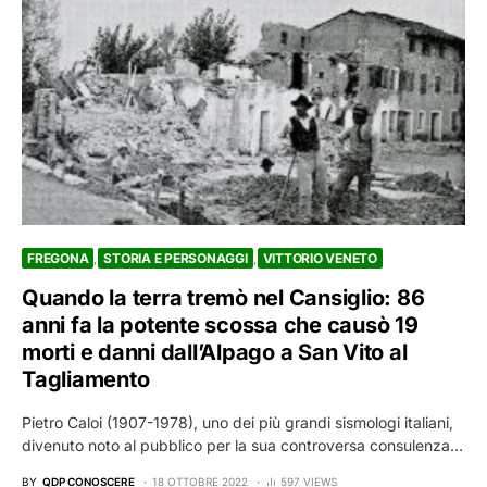
FREGONA
STORIA E PERSONAGGI
VITTORIO VENETO
Quando la terra tremò nel Cansiglio: 86
anni fa la potente scossa che causò 19
morti e danni dall’Alpago a San Vito al
Tagliamento
Pietro Caloi (1907-1978), uno dei più grandi sismologi italiani,
divenuto noto al pubblico per la sua controversa consulenza…
BY
QDP CONOSCERE
18 OTTOBRE 2022
597 VIEWS