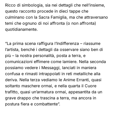
Ricco di simbologia, sia nei dettagli che nell’insieme,
questo racconto procede in dieci tappe che
culminano con la Sacra Famiglia, ma che attraversano
temi che ognuno di noi affronta (o non affronta)
quotidianamente.
“La prima scena raffigura l’Indifferenza – riassume
l’artista, benché i dettagli da osservare siano ben di
più – la nostra personalità, posta a terra, e
comunicazioni effimere come lamiere. Nella seconda
possiamo vedere i Messaggi, lanciati in maniera
confusa e rimasti intrappolati in reti metalliche alla
deriva. Nella terza vediamo le Anime Erranti, quasi
soltanto maschere ormai, e nella quarta il Cuore
trafitto, quasi un’armatura ormai, appesantita da un
grave drappo che trascina a terra, ma ancora in
postura fiera e combattente”.