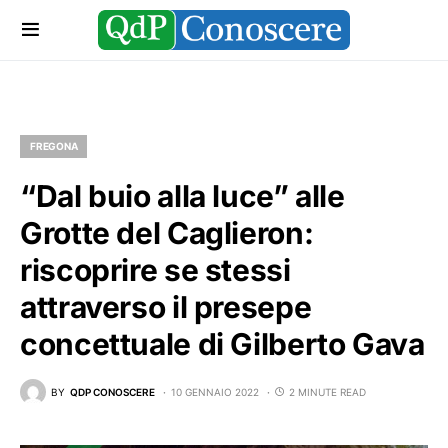
FREGONA
“Dal buio alla luce” alle
Grotte del Caglieron:
riscoprire se stessi
attraverso il presepe
concettuale di Gilberto Gava
BY
QDP CONOSCERE
10 GENNAIO 2022
2 MINUTE READ