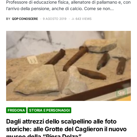
Professore di educazione fisica, allenatore di pallamano e, con
l’arrivo della pensione, anche di calcio. Come se non…
BY
QDP CONOSCERE
9 AGOSTO 2019
643 VIEWS
FREGONA
STORIA E PERSONAGGI
Dagli attrezzi dello scalpellino alle foto
storiche: alle Grotte del Caglieron il nuovo
museo della “Piera Dolza”