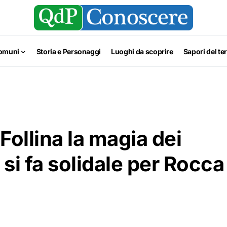
omuni
Storia e Personaggi
Luoghi da scoprire
Sapori del ter
 Follina la magia dei
 si fa solidale per Rocca