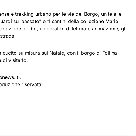
cense e trekking urbano per le vie del Borgo, unite alle
ardi sul passato” e “I santini della collezione Mario
ntazione di libri, i laboratori di lettura e animazione, gli
 strada.
ucito su misura sul Natale, con il borgo di Follina
di visitarlo.
news.it).
oduzione riservata).