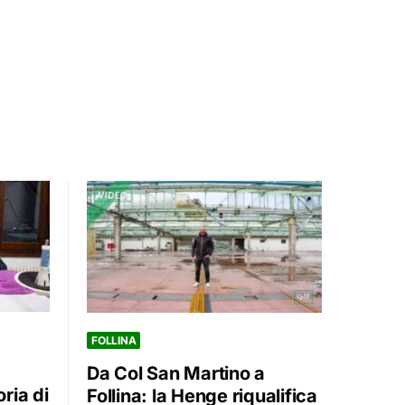
FOLLINA
Da Col San Martino a
oria di
Follina: la Henge riqualifica