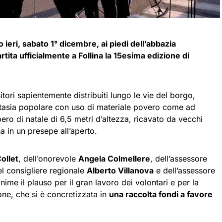
 ieri, sabato 1° dicembre, ai piedi dell’abbazia
rtita ufficialmente a Follina la 15esima edizione di
itori sapientemente distribuiti lungo le vie del borgo,
antasia popolare con uso di materiale povero come ad
ro di natale di 6,5 metri d’altezza, ricavato da vecchi
a in un presepe all’aperto.
ollet
, dell’onorevole
Angela Colmellere
, dell’assessore
el consigliere regionale
Alberto Villanova
e dell’assessore
anime il plauso per il gran lavoro dei volontari e per la
one, che si è concretizzata in
una raccolta fondi a favore