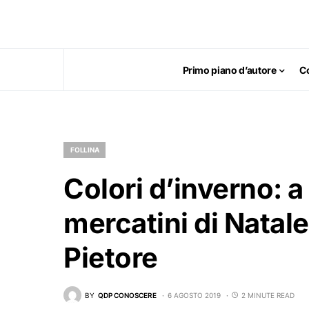
Primo piano d’autore
C
FOLLINA
Colori d’inverno: a
mercatini di Natale
Pietore
BY
QDP CONOSCERE
6 AGOSTO 2019
2 MINUTE READ