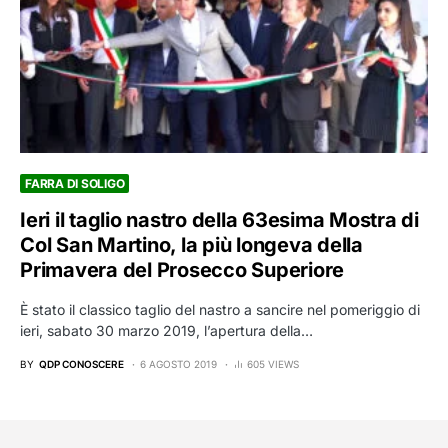
FARRA DI SOLIGO
Ieri il taglio nastro della 63esima Mostra di
Col San Martino, la più longeva della
Primavera del Prosecco Superiore
È stato il classico taglio del nastro a sancire nel pomeriggio di
ieri, sabato 30 marzo 2019, l’apertura della…
BY
QDP CONOSCERE
6 AGOSTO 2019
605 VIEWS