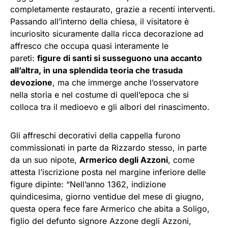
completamente restaurato, grazie a recenti interventi.
Passando all’interno della chiesa, il visitatore è
incuriosito sicuramente dalla ricca decorazione ad
affresco che occupa quasi interamente le
pareti:
figure di santi si susseguono una accanto
all’altra, in una splendida teoria che trasuda
devozione
, ma che immerge anche l’osservatore
nella storia e nel costume di quell’epoca che si
colloca tra il medioevo e gli albori del rinascimento.
Gli affreschi decorativi della cappella furono
commissionati in parte da Rizzardo stesso, in parte
da un suo nipote,
Armerico degli Azzoni
, come
attesta l’iscrizione posta nel margine inferiore delle
figure dipinte: “Nell’anno 1362, indizione
quindicesima, giorno ventidue del mese di giugno,
questa opera fece fare Armerico che abita a Soligo,
figlio del defunto signore Azzone degli Azzoni,