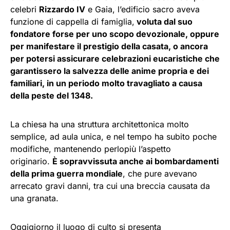
celebri
Rizzardo IV
e Gaia, l’edificio sacro aveva
funzione di cappella di famiglia,
voluta dal suo
fondatore forse per uno scopo devozionale, oppure
per manifestare il prestigio della casata, o ancora
per potersi assicurare celebrazioni eucaristiche che
garantissero la salvezza delle anime propria e dei
familiari, in un periodo molto travagliato a causa
della peste del 1348.
La chiesa ha una struttura architettonica molto
semplice, ad aula unica, e nel tempo ha subito poche
modifiche, mantenendo perlopiù l’aspetto
originario.
È sopravvissuta anche ai bombardamenti
della prima guerra mondiale
, che pure avevano
arrecato gravi danni, tra cui una breccia causata da
una granata.
Oggigiorno il luogo di culto si presenta