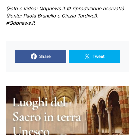
(Foto e video: Qdpnews.it © riproduzione riservata).
(Fonte:
Paola Brunello e Cinzia Tardivel).
#Qdpnews.it
Share
Tweet