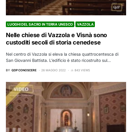
LUOGHI DEL SACRO IN TERRA UNESCO
VAZZOLA
Nelle chiese di Vazzola e Visnà sono
custoditi secoli di storia cenedese
Nel centro di Vazzola si eleva la chiesa quattrocentesca di
San Giovanni Battista. L’edificio è stato ricostruito sul…
BY
QDP CONOSCERE
26 MAGGIO 2022
843 VIEWS