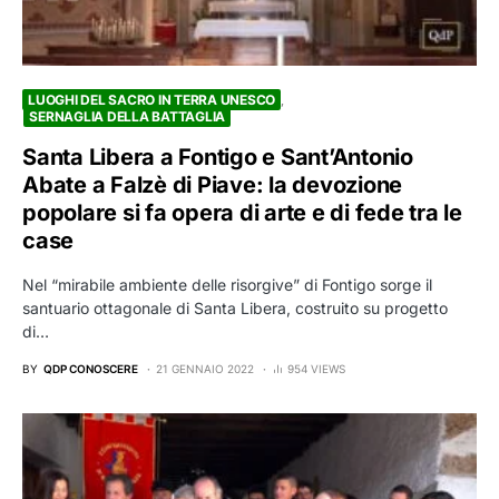
LUOGHI DEL SACRO IN TERRA UNESCO
SERNAGLIA DELLA BATTAGLIA
Santa Libera a Fontigo e Sant’Antonio
Abate a Falzè di Piave: la devozione
popolare si fa opera di arte e di fede tra le
case
Nel “mirabile ambiente delle risorgive” di Fontigo sorge il
santuario ottagonale di Santa Libera, costruito su progetto
di…
BY
QDP CONOSCERE
21 GENNAIO 2022
954 VIEWS