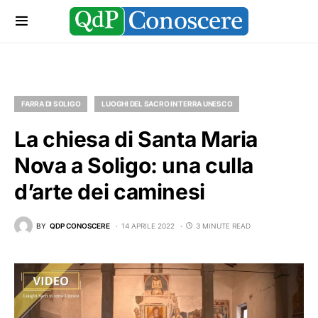
FARRA DI SOLIGO
LUOGHI DEL SACRO IN TERRA UNESCO
La chiesa di Santa Maria
Nova a Soligo: una culla
d’arte dei caminesi
BY
QDP CONOSCERE
14 APRILE 2022
3 MINUTE READ