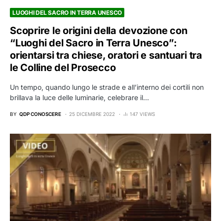
LUOGHI DEL SACRO IN TERRA UNESCO
Scoprire le origini della devozione con
“Luoghi del Sacro in Terra Unesco”:
orientarsi tra chiese, oratori e santuari tra
le Colline del Prosecco
Un tempo, quando lungo le strade e all’interno dei cortili non
brillava la luce delle luminarie, celebrare il…
BY
QDP CONOSCERE
25 DICEMBRE 2022
147 VIEWS