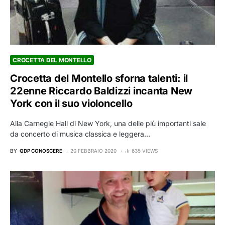
CROCETTA DEL MONTELLO
Crocetta del Montello sforna talenti: il
22enne Riccardo Baldizzi incanta New
York con il suo violoncello
Alla Carnegie Hall di New York, una delle più importanti sale
da concerto di musica classica e leggera…
BY
QDP CONOSCERE
20 FEBBRAIO 2020
635 VIEWS