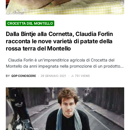
CROCETTA DEL MONTELLO
Dalla Bintje alla Cornetta, Claudia Forlin
racconta le nove varietà di patate della
rossa terra del Montello
Claudia Forlin è un’imprenditrice agricola di Crocetta del
Montello da anni impegnata nella promozione di un prodotto…
BY
QDP CONOSCERE
29 GENNAIO 2021
751 VIEWS