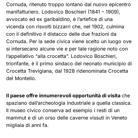
Cornuda, ritenuto troppo lontano dal nuovo epicentro
manifatturiero. Lodovico Boschieri (1841 – 1909),
avvocato ed ex garibaldino, è l’artefice di una
vicenda con risvolti bizzarri che, nel 1902, culmina
con il definitivo il distacco delle due frazioni da
Cornuda. Per la sede civica viene scelto un luogo ove
si intersecano alcune vie e per tale ragione noto con
l’appellativo “alla crocetta”. Lodovico Boschieri,
trionfante, è il primo sindaco del neonato municipio di
Crocetta Trevigiana, dal 1928 ridenominata Crocetta
del Montello.
Il paese offre innumerevoli opportunità di visita
che
spaziano dall’archeologia industriale a quella classica.
Il museo civico conserva ad esempio i resti di un
mammut e di un orso delle caverne vissuti in Veneto
migliaia di anni fa.