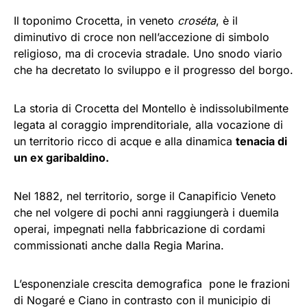
Il toponimo Crocetta, in veneto
croséta
, è il
diminutivo di croce non nell’accezione di simbolo
religioso, ma di crocevia stradale. Uno snodo viario
che ha decretato lo sviluppo e il progresso del borgo.
La storia di Crocetta del Montello è indissolubilmente
legata al coraggio imprenditoriale, alla vocazione di
un territorio ricco di acque e alla dinamica
tenacia di
un ex garibaldino.
Nel 1882, nel territorio, sorge il Canapificio Veneto
che nel volgere di pochi anni raggiungerà i duemila
operai, impegnati nella fabbricazione di cordami
commissionati anche dalla Regia Marina.
L’esponenziale crescita demografica pone le frazioni
di Nogaré e Ciano in contrasto con il municipio di