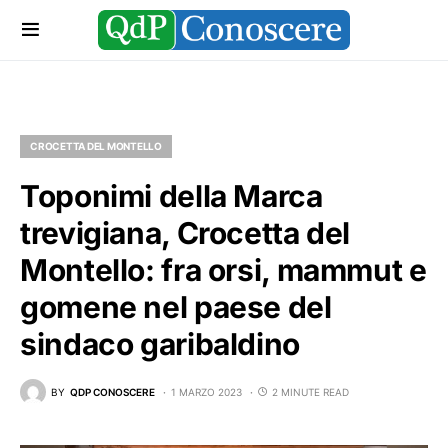
CROCETTA DEL MONTELLO
Toponimi della Marca
trevigiana, Crocetta del
Montello: fra orsi, mammut e
gomene nel paese del
sindaco garibaldino
BY
QDP CONOSCERE
1 MARZO 2023
2 MINUTE READ