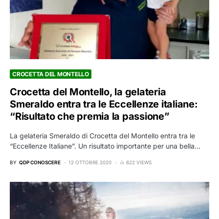
CROCETTA DEL MONTELLO
Crocetta del Montello, la gelateria
Smeraldo entra tra le Eccellenze italiane:
“Risultato che premia la passione”
La gelateria Smeraldo di Crocetta del Montello entra tra le
“Eccellenze Italiane”. Un risultato importante per una bella…
BY
QDP CONOSCERE
12 OTTOBRE 2020
622 VIEWS