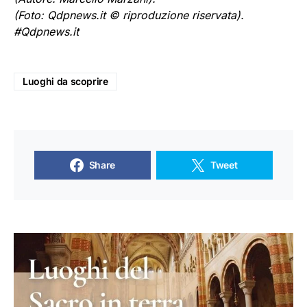
(Foto: Qdpnews.it © riproduzione riservata).
#Qdpnews.it
Luoghi da scoprire
Share
Tweet