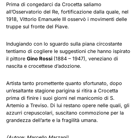
Prima di congedarci da Crocetta saliamo
all’Osservatorio del Re, fortificazione dalla quale, nel
1918, Vittorio Emanuele III osservò i movimenti delle
truppe sul fronte del Piave.
Indugiando con lo sguardo sulla piana circostante
tentiamo di cogliere le suggestioni che hanno ispirato
il pittore
Gino Rossi
(1884 – 1947), veneziano di
nascita e crocettese d’adozione.
Artista tanto promettente quanto sfortunato, dopo
un’esaltante stagione parigina si ritira a Crocetta
prima di finire i suoi giorni nel manicomio di S.
Artemio a Treviso. Di lui restano opere nelle quali, gli
azzurri crepuscolari, suscitano commozione per la
grandezza dell’arte e la fragilità umana.
(Autore: Marcello Marzani).